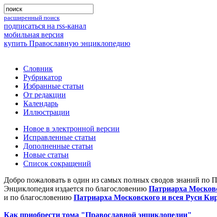
расширенный поиск
подписаться на rss-канал
мобильная версия
купить Православную энциклопедию
Словник
Рубрикатор
Избранные статьи
От редакции
Календарь
Иллюстрации
Новое в электронной версии
Исправленные статьи
Дополненные статьи
Новые статьи
Список сокращений
Добро пожаловать в один из самых полных сводов знаний по 
Энциклопедия издается по благословению
Патриарха Московс
и по благословению
Патриарха Московского и всея Руси Ки
Как приобрести тома "Православной энциклопедии"