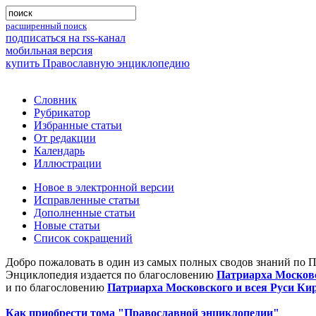
расширенный поиск
подписаться на rss-канал
мобильная версия
купить Православную энциклопедию
Словник
Рубрикатор
Избранные статьи
От редакции
Календарь
Иллюстрации
Новое в электронной версии
Исправленные статьи
Дополненные статьи
Новые статьи
Список сокращений
Добро пожаловать в один из самых полных сводов знаний по 
Энциклопедия издается по благословению
Патриарха Московс
и по благословению
Патриарха Московского и всея Руси Ки
Как приобрести тома "Православной энциклопедии"