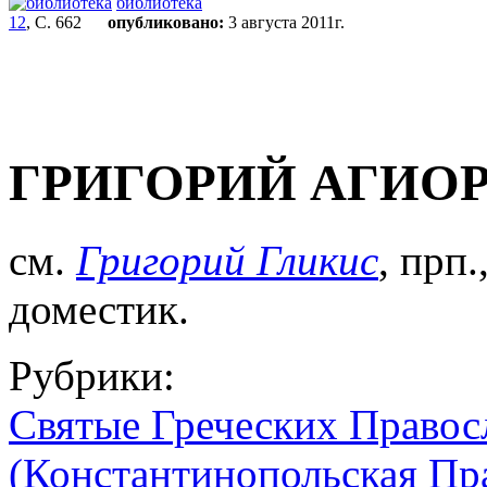
библиотека
12
, С. 662
опубликовано:
3 августа 2011г.
ГРИГОРИЙ АГИО
см.
Григорий Гликис
, прп.
доместик.
Рубрики:
Святые Греческих Правос
(Константинопольская Пр