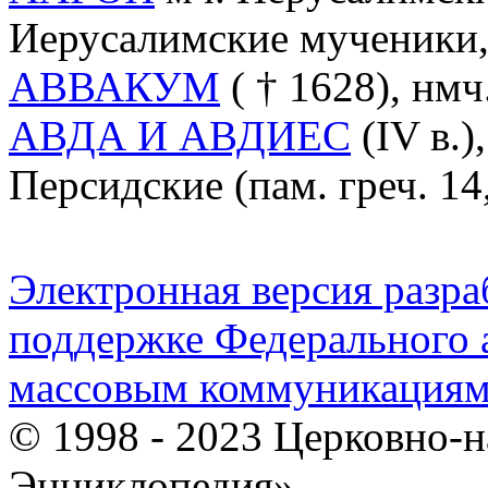
Иерусалимские мученики,
АВВАКУМ
( † 1628), нмч
АВДА И АВДИЕС
(IV в.)
Персидские (пам. греч. 14,
Электронная версия разр
поддержке Федерального а
массовым коммуникация
© 1998 - 2023 Церковно-
Энциклопедия».