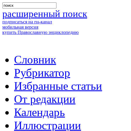
расширенный поиск
подписаться на rss-канал
мобильная версия
купить Православную энциклопедию
Словник
Рубрикатор
Избранные статьи
От редакции
Календарь
Иллюстрации