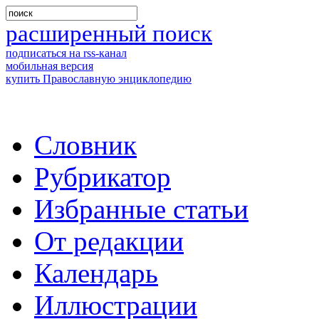
расширенный поиск
подписаться на rss-канал
мобильная версия
купить Православную энциклопедию
Словник
Рубрикатор
Избранные статьи
От редакции
Календарь
Иллюстрации