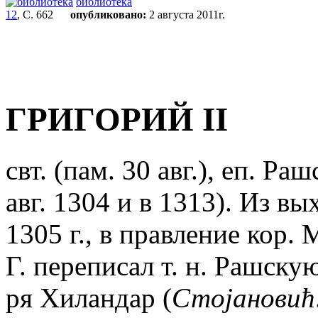
библиотека
12
, С. 662
опубликовано:
2 августа 2011г.
ГРИГОРИЙ II
свт. (пам. 30 авг.), еп. Р
авг. 1304 и в 1313). Из вы
1305 г., в правление кор.
Г. переписал т. н. Рашск
ря Хиландар (
Стоjановић