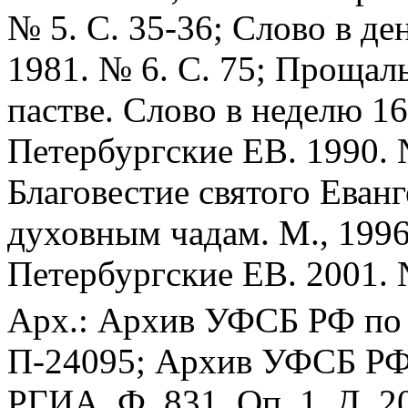
№ 5. С. 35-36; Слово в д
1981. № 6. С. 75; Прощал
пастве. Слово в неделю 16
Петербургские ЕВ. 1990. 
Благовестие святого Еван
духовным чадам. М., 1996
Петербургские ЕВ. 2001. №
Арх.: Архив УФСБ РФ по 
П-24095; Архив УФСБ РФ п
РГИА. Ф. 831. Оп. 1. Д. 20