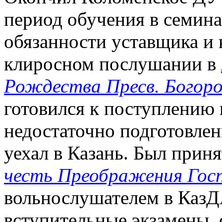
период обучения в семина
обязанности уставщика и к
клиросном послушании в
Рождества Пресв. Богор
готовился к поступлению
недостаточно подготовле
уехал в Казань. Был при
честь Преображения Госп
вольнослушателем в КазД
вступительные экзамены, 