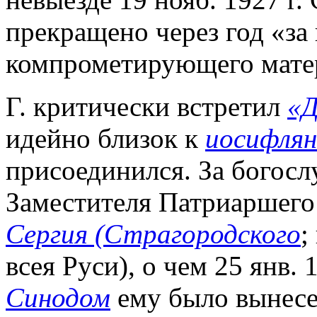
прекращено через год «за
компрометирующего мате
Г. критически встретил
«Д
идейно близок к
иосифлян
присоединился. За богос
Заместителя Патриаршего
Сергия (Страгородского
;
всея Руси), о чем 25 янв. 
Синодом
ему было вынесе