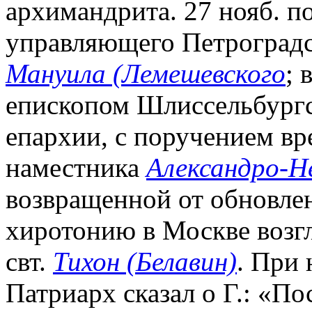
архимандрита. 27 нояб. п
управляющего Петроградс
Мануила (Лемешевского
; 
епископом Шлиссельбургс
епархии, с поручением вр
наместника
Александро-Н
возвращенной от обновленц
хиротонию в Москве возг
свт.
Тихон (Белавин)
. При 
Патриарх сказал о Г.: «