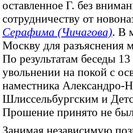
оставленное Г. без внима
сотрудничеству от новона
Серафима (Чичагова)
. В 
Москву для разъяснения м
По результатам беседы 13
увольнении на покой с ос
наместника Александро-Не
Шлиссельбургским и Детс
Прошение принято не было
Занимая независимую поз