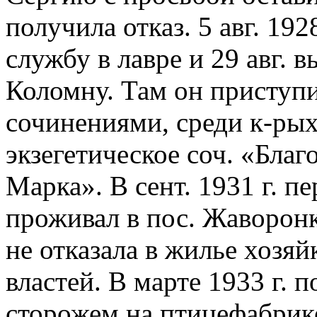
получила отказ. 5 авг. 19
службу в лавре и 29 авг. 
Коломну. Там он приступи
сочинениями, среди к-рых
экзегетическое соч. «Благ
Марка». В сент. 1931 г. пе
проживал в пос. Жаворонк
не отказала в жилье хозя
властей. В марте 1933 г. п
сторожем на птицефабрик