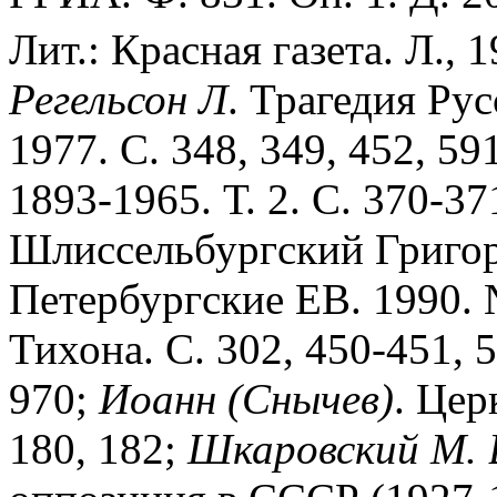
Лит.: Красная газета. Л., 
Регельсон Л
. Трагедия Рус
1977. С. 348, 349, 452, 59
1893-1965. Т. 2. С. 370-37
Шлиссельбургский Григори
Петербургские ЕВ. 1990. №
Тихона. С. 302, 450-451, 5
970;
Иоанн (Снычев)
. Цер
180, 182;
Шкаровский М.