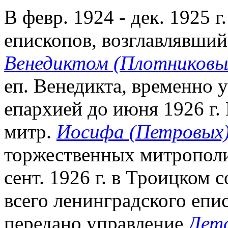
В февр. 1924 - дек. 1925 
епископов, возглавлявши
Венедиктом (Плотниковы
еп. Венедикта, временно 
епархией до июня 1926 г.
митр.
Иосифа (Петровых
торжественных митрополи
сент. 1926 г. в Троицком 
всего ленинградского епис
передано управление
Детс