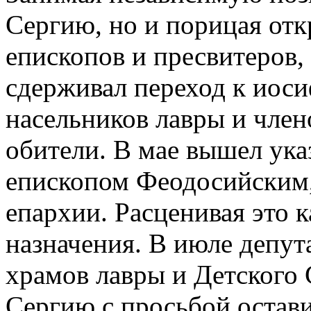
Сергию, но и порицая от
епископов и пресвитеров,
сдерживал переход к иоси
насельников лавры и член
обители. В мае вышел указ
епископом Феодосийским,
епархии. Расценивая это к
назначения. В июле депут
храмов лавры и Детского 
Сергию с просьбой остави