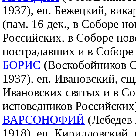
1937), еп. Бежецкий, вика
(пам. 16 дек., в Соборе 
Российских, в Соборе нов
пострадавших и в Соборе
БОРИС
(Воскобойников С
1937), еп. Ивановский, сщ
Ивановских святых и в С
исповедников Российских
ВАРСОНОФИЙ
(Лебедев 
1918), еп. Кирилловский,