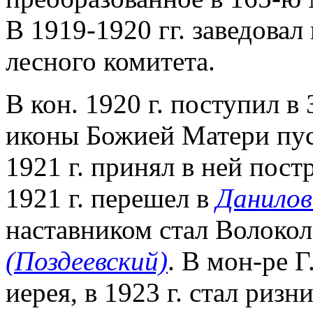
В 1919-1920 гг. заведова
лесного комитета.
В кон. 1920 г. поступил в
иконы Божией Матери пуст
1921 г. принял в ней пос
1921 г. перешел в
Данилов
наставником стал Волоко
(Поздеевский)
. В мон-ре 
иерея, в 1923 г. стал риз