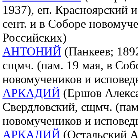
1937), еп. Красноярский и
сент. и в Соборе новомуч
Российских)
АНТОНИЙ
(Панкеев; 1892
сщмч. (пам. 19 мая, в Со
новомучеников и исповед
АРКАДИЙ
(Ершов Алекса
Свердловский, сщмч. (пам.
новомучеников и исповед
АРКАДИЙ
(Остальский А