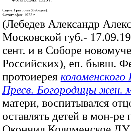
Сщмч. Григорий (Лебедев).
Фотография. 1923 г.
(Лебедев Александр Алексе
Московской губ.- 17.09.19
сент. и в Соборе новомуч
Российских), еп. бывш. Ф
протоиерея
коломенского 
Пресв. Богородицы жен. 
матери, воспитывался отц
оставлять детей в мон-ре
Окончил Коломенское ДУ 