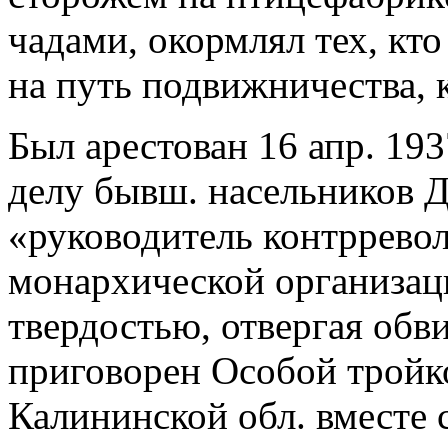
чадами, окормлял тех, кто
на путь подвижничества, 
Был арестован 16 апр. 19
делу бывш. насельников Д
«руководитель контррево
монархической организац
твердостью, отвергая обви
приговорен Особой трой
Калининской обл. вместе 