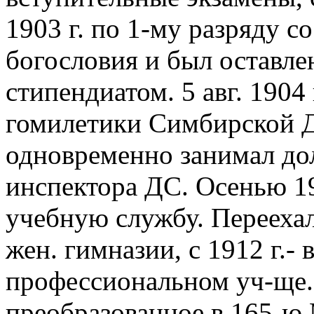
1903 г. по 1-му разряду с
богословия и был оставл
стипендиатом. 5 авг. 1904
гомилетики Симбирской ДС
одновременно занимал до
инспектора ДС. Осенью 19
учебную службу. Переехал
жен. гимназии, с 1912 г.-
профессиональном уч-ще. 
преобразованное в 165-ю