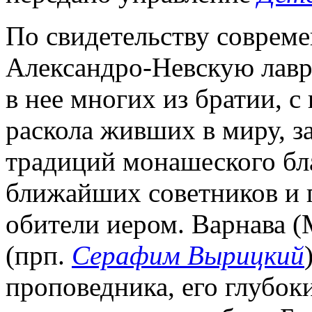
По свидетельству совреме
Александро-Невскую лавр
в нее многих из братии, с
раскола живших в миру, з
традиций монашеского бл
ближайших советников и 
обители иером. Варнава (
(прп.
Серафим Вырицкий
проповедника, его глубо