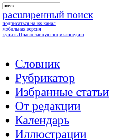
расширенный поиск
подписаться на rss-канал
мобильная версия
купить Православную энциклопедию
Словник
Рубрикатор
Избранные статьи
От редакции
Календарь
Иллюстрации