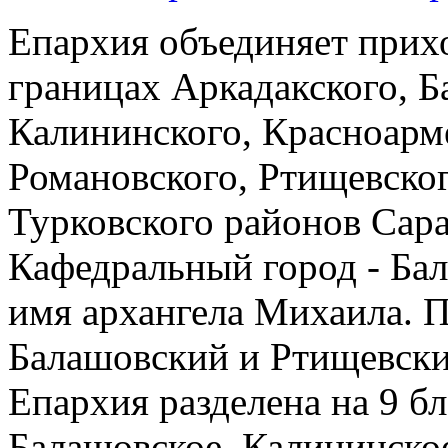
Епархия объединяет прих
границах Аркадакского, Б
Калининского, Красноарм
Романовского, Ртищевског
Турковского районов Сара
Кафедральный город - Бал
имя архангела Михаила. 
Балашовский и Ртищевски
Епархия разделена на 9 б
Балашовское, Калининское