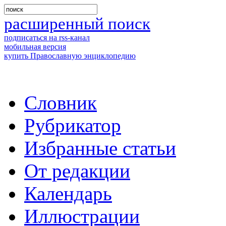
расширенный поиск
подписаться на rss-канал
мобильная версия
купить Православную энциклопедию
Словник
Рубрикатор
Избранные статьи
От редакции
Календарь
Иллюстрации