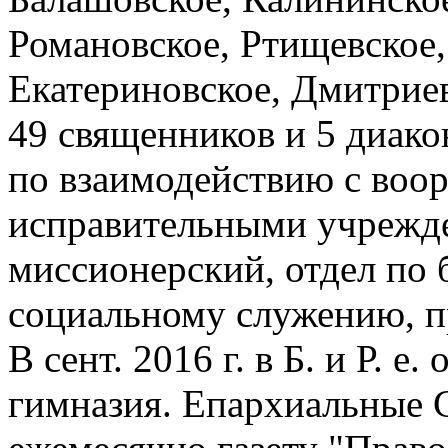
Романовское, Ртищевское,
Екатериновское, Дмитриев
49 священников и 5 диако
по взаимодействию с воо
исправительными учрежде
миссионерский, отдел по 
социальному служению, п
В сент. 2016 г. в Б. и Р. е
гимназия. Епархиальные