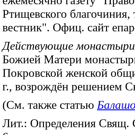
ежемесячно газету "Правос
Ртищевского благочиния,
вестник". Офиц. сайт епа
Действующие монастыр
Божией Матери монастырь 
Покровской женской общи
г., возрождён решением Св
(См. также статью
Балашо
Лит.: Определения Свящ. 