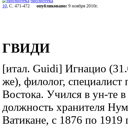
библиотека
10
, С. 471-472
опубликовано:
9 ноября 2010г.
ГВИДИ
[итал. Guidi] Игнацио (31.
же), филолог, специалист 
Востока. Учился в ун-те в
должность хранителя Нум
Ватикане, с 1876 по 1919 