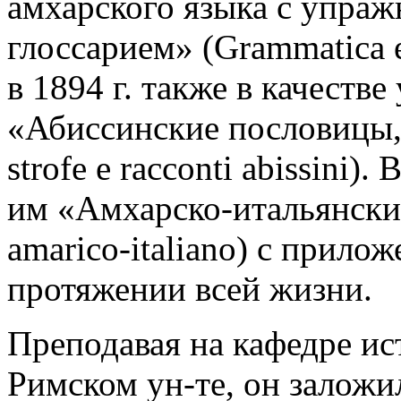
амхарского языка с упраж
глоссарием» (Grammatica el
в 1894 г. также в качестве
«Абиссинские пословицы, 
strofe e racconti abissini)
им «Амхарско-итальянский
amarico-italiano) с прилож
протяжении всей жизни.
Преподавая на кафедре ис
Римском ун-те, он заложи