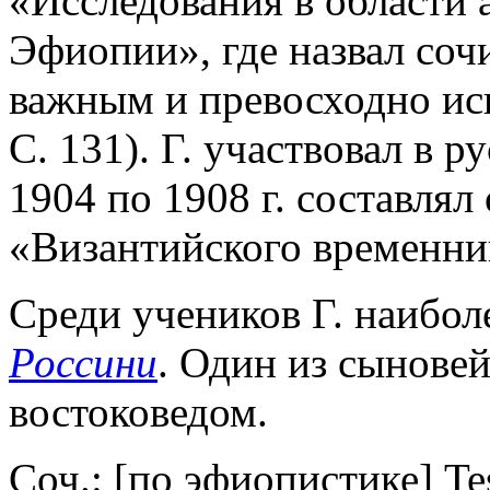
«Исследования в области 
Эфиопии», где назвал соч
важным и превосходно ис
С. 131). Г. участвовал в р
1904 по 1908 г. составлял
«Византийского временни
Среди учеников Г. наибол
Россини
. Один из сыновей
востоковедом.
Соч.: [по эфиопистике] Testi