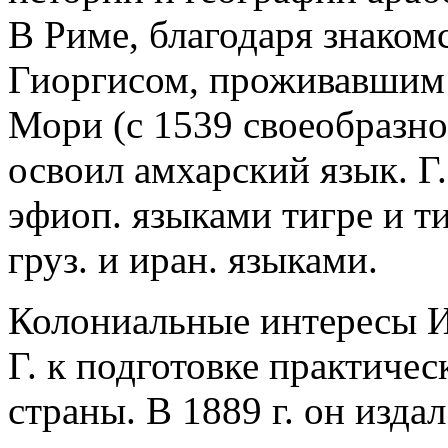
В Риме, благодаря знаком
Гиоргисом, проживавшим 
Мори (с 1539 своеобразно
освоил амхарский язык. Г
эфиоп. языками тигре и тиг
груз. и иран. языками.
Колониальные интересы 
Г. к подготовке практиче
страны. В 1889 г. он изд