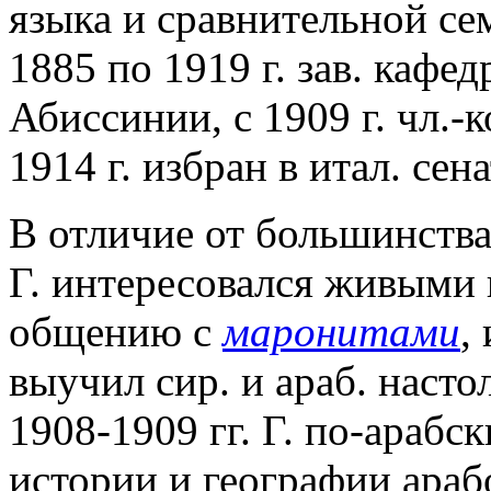
языка и сравнительной се
1885 по 1919 г. зав. кафе
Абиссинии, с 1909 г. чл.-
1914 г. избран в итал. сена
В отличие от большинства
Г. интересовался живыми 
общению с
маронитами
,
выучил сир. и араб. насто
1908-1909 гг. Г. по-арабс
истории и географии арабо