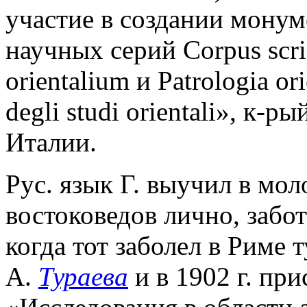
участие в создании мону
научных серий Corpus scri
orientalium и Patrologia or
degli studi orientali», к-р
Италии.
Рус. язык Г. выучил в мол
востоковедов лично, забот
когда тот заболел в Риме 
А.
Тураева
и в 1902 г. при