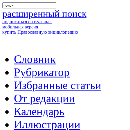
расширенный поиск
подписаться на rss-канал
мобильная версия
купить Православную энциклопедию
Словник
Рубрикатор
Избранные статьи
От редакции
Календарь
Иллюстрации