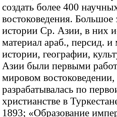
создать более 400 научны
востоковедения. Большое 
истории Ср. Азии, в них 
материал араб., персид. 
истории, географии, культ
Азии были первыми работ
мировом востоковедении, 
разрабатывалась по перво
христианстве в Туркестан
1893; «Образование импер