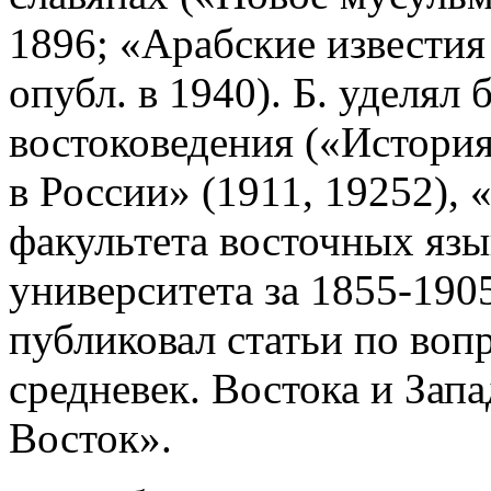
1896; «Арабские известия 
опубл. в 1940). Б. уделя
востоковедения («История
в России» (1911, 19252),
факультета восточных язы
университета за 1855-1905
публиковал статьи по во
средневек. Востока и Запа
Восток».