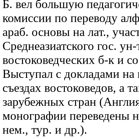
Б. вел большую педагогич
комиссии по переводу алф
араб. основы на лат., уча
Среднеазиатского гос. ун-
востоковедческих б-к и со
Выступал с докладами на
съездах востоковедов, а т
зарубежных стран (Англия,
монографии переведены на
нем., тур. и др.).