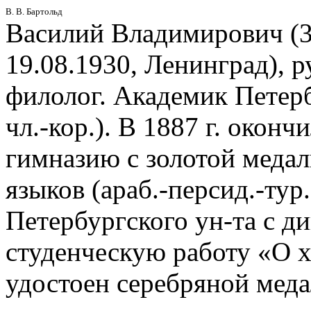
В. В. Бартольд
Василий Владимирович (3.
19.08.1930, Ленинград), р
филолог. Академик Петерб
чл.-кор.). В 1887 г. окон
гимназию с золотой медаль
языков (араб.-персид.-тур.
Петербургского ун-та с ди
студенческую работу «О 
удостоен серебряной медал