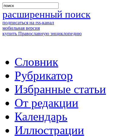
расширенный поиск
подписаться на rss-канал
мобильная версия
купить Православную энциклопедию
Словник
Рубрикатор
Избранные статьи
От редакции
Календарь
Иллюстрации