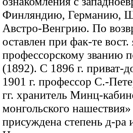
ознакомления с западноев
Финляндию, Германию, Ш
Австро-Венгрию. По возв
оставлен при фак-те вост.
профессорскому званию п
(1892). С 1896 г. приват-д
1901 г. профессор С.-Пете
гг. хранитель Минц-кабине
монгольского нашествия» 
присуждена степень д-ра 