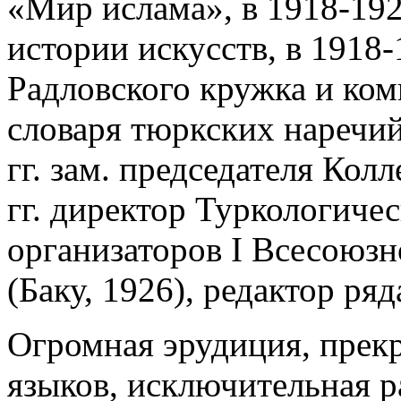
«Мир ислама», в 1918-192
истории искусств, в 1918-
Радловского кружка и ко
словаря тюркских наречий
гг. зам. председателя Кол
гг. директор Туркологичес
организаторов I Всесоюзн
(Баку, 1926), редактор ря
Огромная эрудиция, прекр
языков, исключительная р