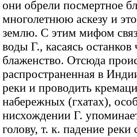
они обрели посмертное б
многолетнюю аскезу и это 
землю. С этим мифом связ
воды Г., касаясь останков
блаженство. Отсюда прои
распространенная в Индии
реки и проводить кремаци
набережных (гхатах), осо
нисхождении Г. упоминае
голову, т. к. падение рек