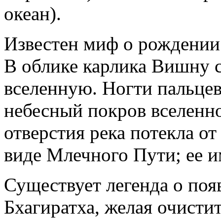
океан).
Известен миф о рождении 
В облике карлика Вишну с
вселенную. Ногти пальцев
небесный покров вселенно
отверстия река потекла о
виде Млечного Пути; ее 
Существует легенда о поя
Бхагиратха, желая очисти