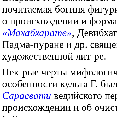
почитаемая богиня фигур
о происхождении и форма
«Махабхарате»
, Девибха
Падма-пуране и др. священ
художественной лит-ре.
Нек-рые черты мифологиче
особенности культа Г. бы
Сарасвати
ведийского пе
происхождении и об очис