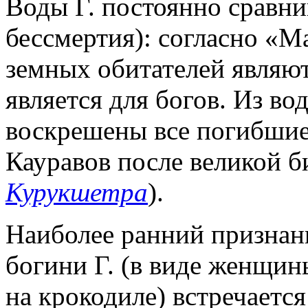
Воды Г. постоянно сравни
бессмертия): согласно «Ма
земных обитателей являют
является для богов. Из вод
воскрешены все погибшие
Кауравов после великой б
Курукшетра
).
Наиболее ранний признан
богини Г. (в виде женщин
на крокодиле) встречается 