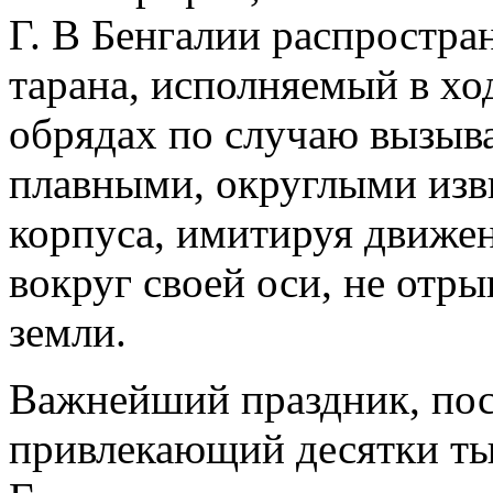
Г. В Бенгалии распростра
тарана, исполняемый в ход
обрядах по случаю вызыв
плавными, округлыми из
корпуса, имитируя движен
вокруг своей оси, не отр
земли.
Важнейший праздник, пос
привлекающий десятки ты