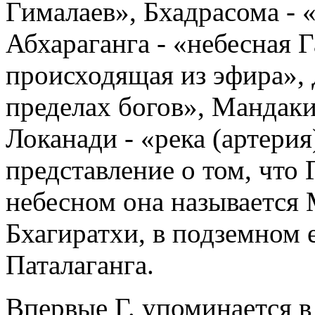
Гималаев», Бхадрасома - 
Абхараганга - «небесная Г
происходящая из эфира», 
пределах богов», Мандаки
Локанади - «река (артерия
представление о том, что 
небесном она называется 
Бхагиратхи, в подземном е
Паталаганга.
Впервые Г. упоминается в