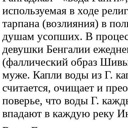
используемая в ходе религ
тарпана (возлияния) в по
душам усопших. В процесс
девушки Бенгалии ежедн
(фаллический образ Шивы)
муже. Капли воды из Г. кап
считается, очищает и прео
поверье, что воды Г. каж
впадают в каждую реку И