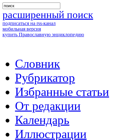
расширенный поиск
подписаться на rss-канал
мобильная версия
купить Православную энциклопедию
Словник
Рубрикатор
Избранные статьи
От редакции
Календарь
Иллюстрации