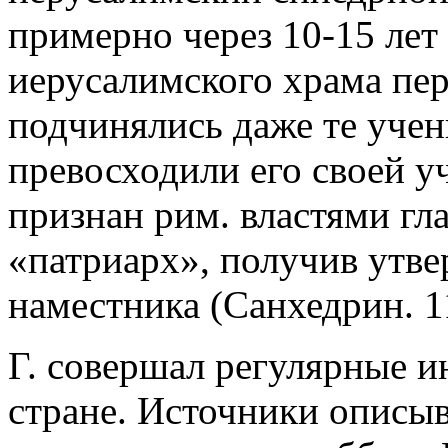
примерно через 10-15 лет
иерусалимского храма пер
подчинялись даже те учен
превосходили его своей у
признан рим. властями гла
«патриарх», получив утве
наместника (Санхедрин. 1
Г. совершал регулярные 
стране. Источники описыв