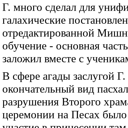
Г. много сделал для униф
галахические постановлен
отредактированной Мишне
обучение - основная част
заложил вместе с ученика
В сфере агады заслугой Г.
окончательный вид пасхал
разрушения Второго храм
церемонии на Песах было
участие в принесении там