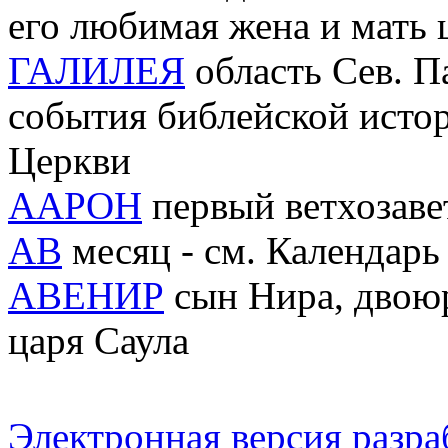
его любимая жена и мать
ГАЛИЛЕЯ
область Сев. П
события библейской истор
Церкви
ААРОН
первый ветхозав
АВ
месяц - см. Календарь
АВЕНИР
сын Нира, двоюр
царя Саула
Электронная версия разр