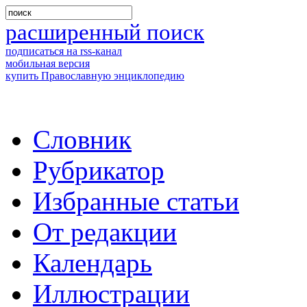
расширенный поиск
подписаться на rss-канал
мобильная версия
купить Православную энциклопедию
Словник
Рубрикатор
Избранные статьи
От редакции
Календарь
Иллюстрации