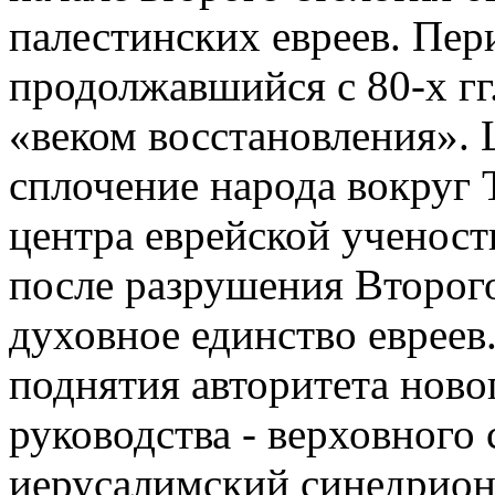
палестинских евреев. Пери
продолжавшийся с 80-х гг.
«веком восстановления». 
сплочение народа вокруг 
центра еврейской ученост
после разрушения Второг
духовное единство евреев.
поднятия авторитета ново
руководства - верховного 
иерусалимский cинедрион