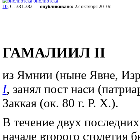
библиотека
10
, С. 381-382
опубликовано:
22 октября 2010г.
ГАМАЛИИЛ II
из Ямнии (ныне Явне, Изр
I
, занял пост наси (патри
Заккая (ок. 80 г. Р. Х.).
В течение двух последних
начале второго столетия