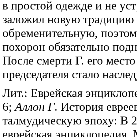
в простой одежде и не ус
заложил новую традицию 
обременительную, поэтому
похорон обязательно подн
После смерти Г. его место
председателя стало насле
Лит.: Еврейская энциклопе
6;
Аллон
Г
. История еврее
талмудическую эпоху: В 2
еврейская энциклопедия. М.