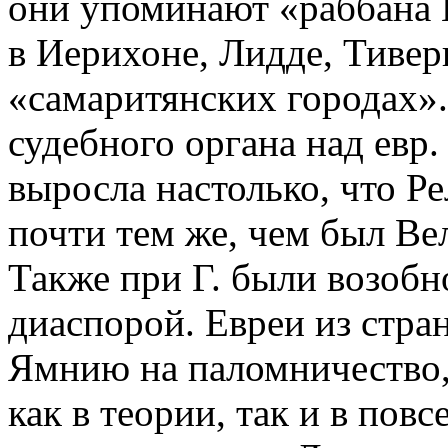
они упоминают «раббана 
в Иерихоне, Лидде, Тивер
«самаритянских городах».
судебного органа над евр
выросла настолько, что Р
почти тем же, чем был Ве
Также при Г. были возобн
диаспорой. Евреи из стра
Ямнию на паломничество,
как в теории, так и в пов