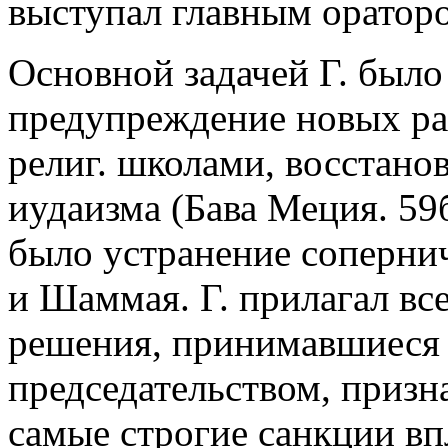
выступал главным ораторо
Основной задачей Г. было
предупреждение новых р
религ. школами, восстано
иудаизма (Бава Меция. 59
было устранение соперни
и Шаммая. Г. прилагал все
решения, принимавшиеся 
председательством, призн
самые строгие санкции вп