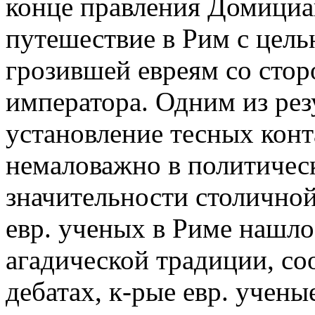
конце правления Домициан
путешествие в Рим с цел
грозившей евреям со стор
императора. Одним из рез
установление тесных конт
немаловажно в политичес
значительности столично
евр. ученых в Риме нашло
агадической традиции, с
дебатах, к-рые евр. ученые