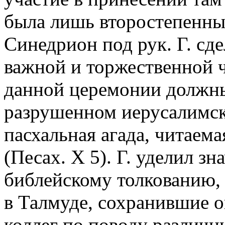
была лишь второстепенны
Синедрион под рук. Г. сд
важной и торжественной 
данной церемонии должны
разрушенном иерусалимск
пасхальная агада, читаема
(Песах. Х 5). Г. уделил з
библейскому толкованию, 
в Талмуде, сохранившие о
коллег по поводу различн