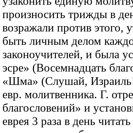
узаконить единую молитв
произносить трижды в де
возражали против этого, 
быть личным делом каждог
законоучителей, и была 
эсре» (Восемнадцать благо
«Шма» (Слушай, Израиль!)
евр. молитвенника. Г. от
благословений» и установ
еврея 3 раза в день читать