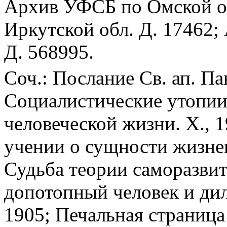
Архив УФСБ по Омской о
Иркутской обл. Д. 17462;
Д. 568995.
Соч.: Послание Св. ап. Пав
Социалистические утопии 
человеческой жизни. Х., 1
учении о сущности жизнен
Судьба теории саморазвити
допотопный человек и дил
1905; Печальная страница 