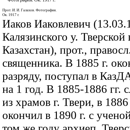
Прот. И. И. Галахов. Фотография.
Ок. 1917 г.
Иаков Иаковлевич (13.03.
Калязинского у. Тверской 
Казахстан), прот., правос
священника. В 1885 г. ок
разряду, поступал в КазД
на 1 год. В 1885-1886 гг
из храмов г. Твери, в 1886
окончил в 1890 г. с учено
том же году архиеп. Тве