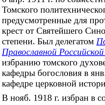
Томского политехнического
предусмотренные для про
крест от Святейшего Сино
степени. Был делегатом
П
Православной Российской 
избранию томского духове
кафедры богословия в янв.
кафедре церковной истори
В нояб. 1918 г. избран в 