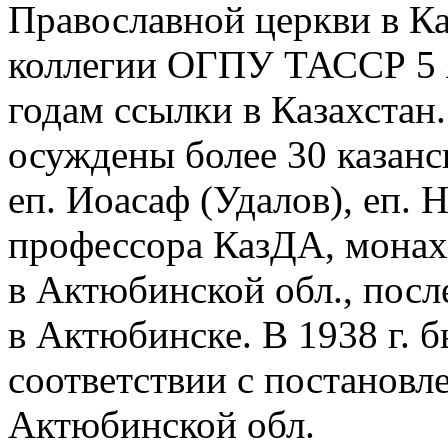
Православной церкви в К
коллегии ОГПУ ТАССР 5 ян
годам ссылки в Казахстан
осуждены более 30 казанс
еп. Иоасаф (Удалов), еп. 
профессора КазДА, монах
в Актюбинской обл., посл
в Актюбинске. В 1938 г. б
соответствии с постанов
Актюбинской обл.