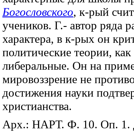
Богословского
, к-рый счи
учеников. Г.- автор ряда 
характера, в к-рых он кри
политические теории, как
либеральные. Он на пример
мировоззрение не противо
достижения науки подтве
христианства.
Арх.: НАРТ. Ф. 10. Оп. 1. 