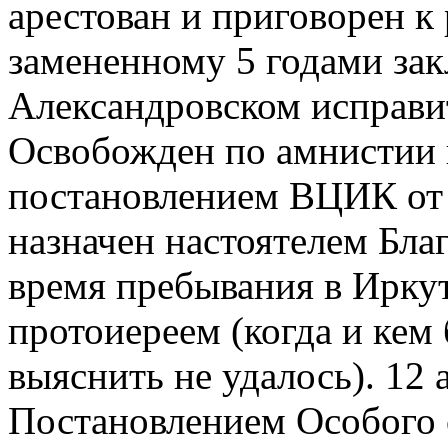
арестован и приговорен к 
замененному 5 годами зак
Александровском исправи
Освобожден по амнистии в
постановлением ВЦИК от 2
назначен настоятелем Бла
время пребывания в Ирку
протоиереем (когда и кем
выяснить не удалось). 12 а
Постановлением Особого