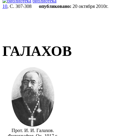
библиотека
10
, С. 307-308
опубликовано:
20 октября 2010г.
ГАЛАХОВ
Прот. И. И. Галахов.
Фотография. Ок. 1917 г.