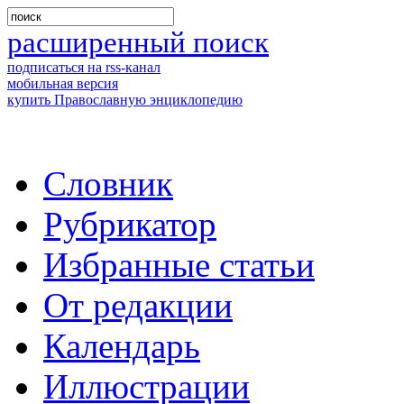
расширенный поиск
подписаться на rss-канал
мобильная версия
купить Православную энциклопедию
Словник
Рубрикатор
Избранные статьи
От редакции
Календарь
Иллюстрации