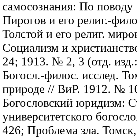
самосознания: По поводу 
Пирогов и его религ.-фило
Толстой и его религ. миро
Социализм и христианство
24; 1913. № 2, 3 (отд. изд
Богосл.-филос. исслед. Том
природе // ВиР. 1912. № 10
Богословский юридизм:
С
университетского богослов
426; Проблема зла. Томск, 