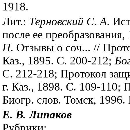
1918.
Лит.:
Терновский
С
.
А
. Ис
после ее преобразования, 
П
. Отзывы о соч... // Про
Каз., 1895. С. 200-212;
Бо
С. 212-218; Протокол защи
г. Каз., 1898. С. 109-110;
Биогр. слов. Томск, 1996. 
Е. В. Липаков
Рубрики: