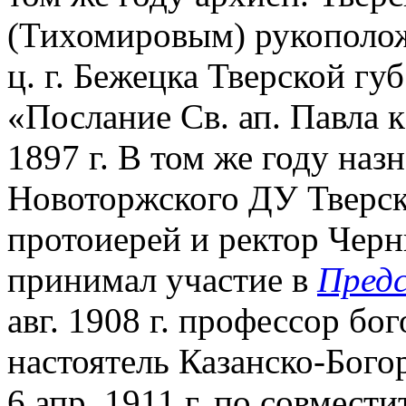
(Тихомировым) рукополож
ц. г. Бежецка Тверской губ
«Послание Св. ап. Павла к
1897 г. В том же году наз
Новоторжского ДУ Тверско
протоиерей и ректор Черн
принимал участие в
Пред
авг. 1908 г. профессор бо
настоятель Казанско-Бого
6 апр. 1911 г. по совмест