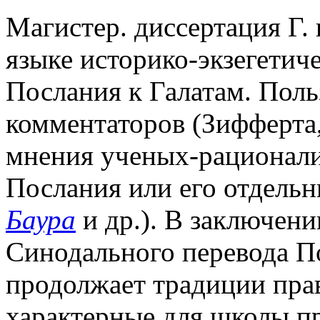
Магистер. диссертация Г. 
языке историко-экзегетиче
Послания к Галатам. Поль
комментаторов (Зифферта,
мнения ученых-рационали
Послания или его отдельны
Баура
и др.). В заключени
Синодального перевода По
продолжает традиции прав
характерные для школы п