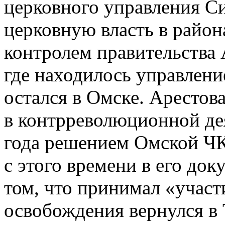
церковного управления С
церковную власть в район
контролем правительства А
где находилось управлени
остался в Омске. Арестова
в контрреволюционной дея
года решением Омской ЧК
с этого времени в его док
том, что принимал «участ
освобождения вернулся в 