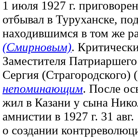
1 июля 1927 г. приговорен
отбывал в Туруханске, по
находившимся в том же р
(Смирновым)
. Критически
Заместителя Патриаршего
Сергия (Страгородского) 
непоминающим
. После ос
жил в Казани у сына Нико
амнистии в 1927 г. 31 авг.
о создании контрреволюц