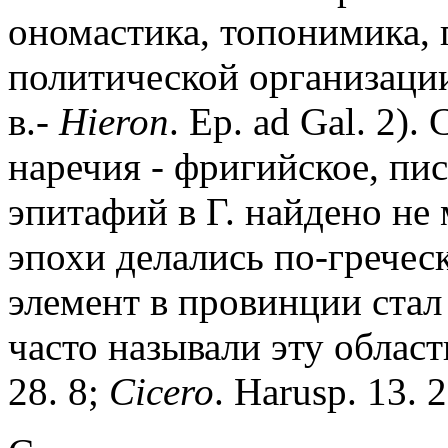
ономастика, топонимика, 
политической организации
в.-
Hieron
. Ep. ad Gal. 2)
наречия - фригийское, пис
эпитафий в Г. найдено не 
эпохи делались по-грече
элемент в провинции стал
часто называли эту област
28. 8;
Cicero
. Harusp. 13. 2