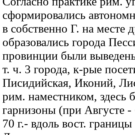
Согласно практике рим. уп
сформировались автономны
в собственно Г. на месте 
образовались города Песс
провинции были выведены 
т. ч. 3 города, к-рые посе
Писидийская, Иконий, Ли
рим. наместником, здесь 
гарнизоны (при Августе -
70 г.- вдоль вост. границ