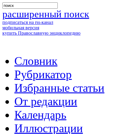
расширенный поиск
подписаться на rss-канал
мобильная версия
купить Православную энциклопедию
Словник
Рубрикатор
Избранные статьи
От редакции
Календарь
Иллюстрации