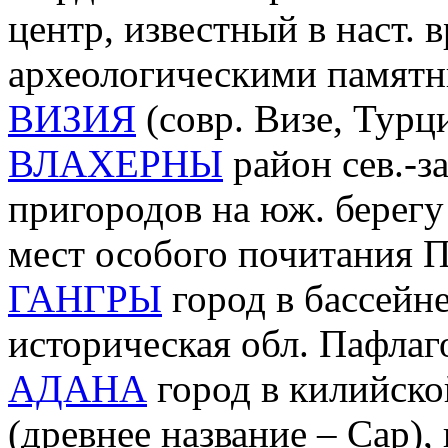
центр, известный в наст. 
археологическими памят
ВИЗИЯ
(совр. Визе, Турци
ВЛАХЕРНЫ
район сев.-за
пригородов на юж. берегу
мест особого почитания 
ГАНГРЫ
город в бассейне
историческая обл. Пафлаг
АДАНА
город в килийско
(древнее название – Сар)