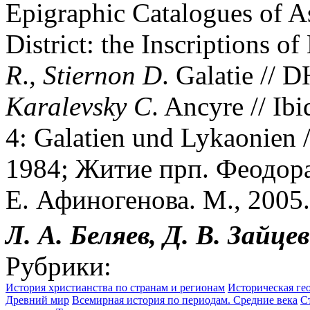
Epigraphic Catalogues of A
District: the Inscriptions o
R
.
,
Stiernon
D
. Galatie // 
Karalevsky
C
. Ancyre // Ib
4: Galatien und Lykaonien /
1984; Житие прп. Феодора
Е. Афиногенова. М., 2005.
Л. А. Беляев, Д. В. Зайцев
Рубрики:
История христианства по странам и регионам
Историческая ге
Древний мир
Всемирная история по периодам. Средние века
С