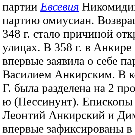
партии
Евсевия
Никомидий
партию омиусиан. Возвра
348 г. стало причиной от
улицах. В 358 г. в Анкире
впервые заявила о себе па
Василием Анкирским. В ко
Г. была разделена на 2 про
ю (Пессинунт). Епископы
Леонтий Анкирский и Ди
впервые зафиксированы в 