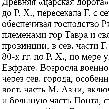
Древняя «царская дорога»
до Р. Х., пересекала Г. с 
обеспечивая господство 
племенами гор Тавра и св
провинции; в сев. части Г
80-х гг. по Р. Х., по мере
Евфрате. Возросла военно
через сев. города, особен
вост. часть М. Азии, вк
и большую часть Понта, с