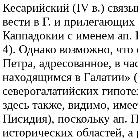
Кесарийский (IV в.) связы
вести в Г. и прилегающих
Каппадокии с именем ап. 
4). Однако возможно, что 
Петра, адресованное, в ча
находящимся в Галатии» (
северогалатийских гипотез
здесь также, видимо, имее
Писидия), поскольку ап. П
исторических областей, а