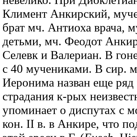
Климент Анкирский, муче
брат мч. Антиоха врача, 
детьми, мч. Феодот Анкир
Селевк и Валериан. В гон
с 40 мучениками. В сир. 
Иеронима назван еще ряд 
страдания к-рых неизвест
упоминает о диспутах с м
кон. II в. в Анкире, что 