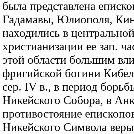
была представлена еписк
Гадамавы, Юлиополя, Кин
находились в центральной
христианизации ее зап. ча
этой области большим вли
фригийской богини Кибел
сер. IV в., в период борь
Никейского Собора, в Анк
противостояние епископо
Никейского Символа веры