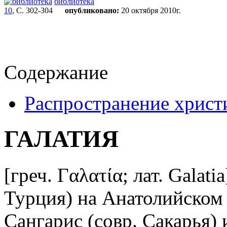
библиотека
10
, С. 302-304
опубликовано:
20 октября 2010г.
Содержание
Распространение христи
ГАЛАТИЯ
[греч. Γαλατία; лат. Galati
Турция) на Анатолийском 
Сангарис (совр. Сакарья)