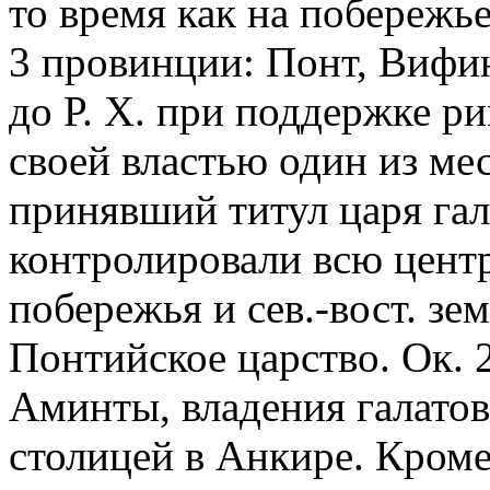
то время как на побережь
3 провинции: Понт, Вифини
до Р. Х. при поддержке р
своей властью один из ме
принявший титул царя гал
контролировали всю цент
побережья и сев.-вост. зе
Понтийское царство. Ок. 25
Аминты, владения галатов
столицей в Анкире. Кроме 