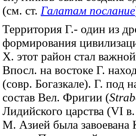
(см. ст.
Галатам послание
Территория Г.- один из д
формирования цивилизации
Х. этот район стал важно
Впосл. на востоке Г. нахо
(совр. Богазкале). Г. под
состав Вел. Фригии (
Stra
Лидийского царства (VI в.
М. Азией была завоевана