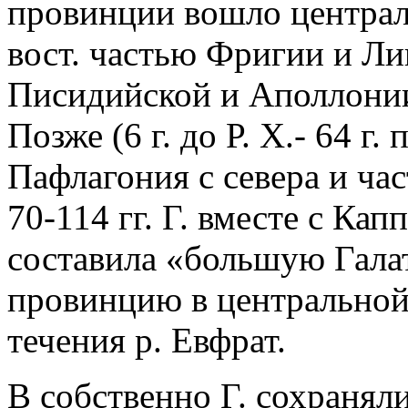
провинции вошло централ
вост. частью Фригии и Л
Писидийской и Аполлонии
Позже (6 г. до Р. Х.- 64 г
Пафлагония с севера и час
70-114 гг. Г. вместе с Ка
составила «большую Гал
провинцию в центральной 
течения р. Евфрат.
В собственно Г. сохранялис