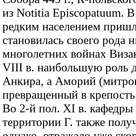
из Notitia Episcopatuum. В
редким населением пришл
становилась своего рода 
многолетних войнах Визан
VIII в. наибольшую роль 
Анкира, а Аморий (митропо
превращенный в крепость 
Во 2-й пол. XI в. кафедр
территории Г. также полу
однако, отражало уже ско