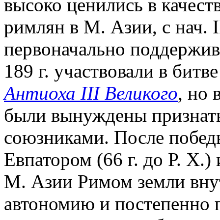
высоко ценились в качест
римлян в М. Азии, с нач. II
первоначально поддержив
189 г. участвовали в битв
Антиоха III Великого
, но
были вынуждены признать 
союзниками. После побед
Евпатором (66 г. до Р. Х.
М. Азии Римом земли вну
автономию и постепенно п