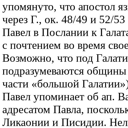
упомянуто, что апостол 
через Г., ок. 48/49 и 52/53 
Павел в Послании к Галат
с почтением во время свое
Возможно, что под Галат
подразумеваются общины
части «большой Галатии»)
Павел упоминает об ап. Ва
адресатом Павла, посколь
Ликаонии и Писидии. Нел