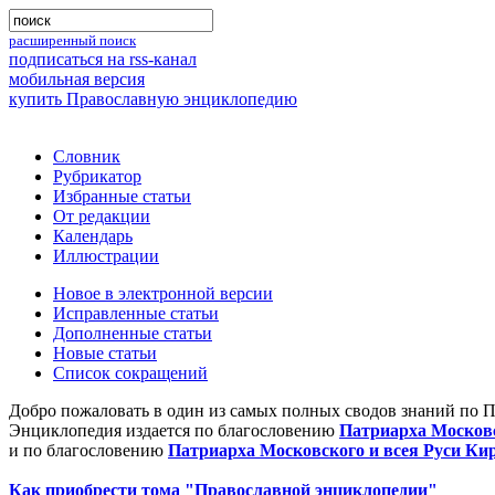
расширенный поиск
подписаться на rss-канал
мобильная версия
купить Православную энциклопедию
Словник
Рубрикатор
Избранные статьи
От редакции
Календарь
Иллюстрации
Новое в электронной версии
Исправленные статьи
Дополненные статьи
Новые статьи
Список сокращений
Добро пожаловать в один из самых полных сводов знаний по 
Энциклопедия издается по благословению
Патриарха Московс
и по благословению
Патриарха Московского и всея Руси Ки
Как приобрести тома "Православной энциклопедии"