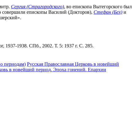
митр.
Сергия (Страгородского)
, во епископа Вытегорского был
ю совершили епископы Василий (Докторов),
Стефан (Бех)
и
ишерский».
1937-1938. СПб., 2002. Т. 5: 1937 г. С. 285.
по периодам)
Русская Православная Церковь в новейший
ковь в новейший период. Эпоха гонений. Епархии