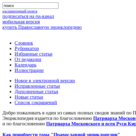
расширенный поиск
подписаться на rss-канал
мобильная версия
купить Православную энциклопедию
Словник
Рубрикатор
Избранные статьи
От редакции
Календарь
Иллюстрации
Новое в электронной версии
Исправленные статьи
Дополненные статьи
Новые статьи
Список сокращений
Добро пожаловать в один из самых полных сводов знаний по 
Энциклопедия издается по благословению
Патриарха Московс
и по благословению
Патриарха Московского и всея Руси Ки
Как приобрести тома "Православной энциклопедии"