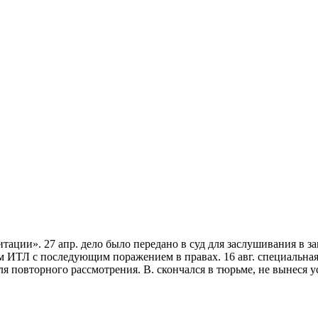
гитации». 27 апр. дело было передано в суд для заслушивания в 
м ИТЛ с последующим поражением в правах. 16 авг. специальная
ля повторного рассмотрения. В. скончался в тюрьме, не вынеся