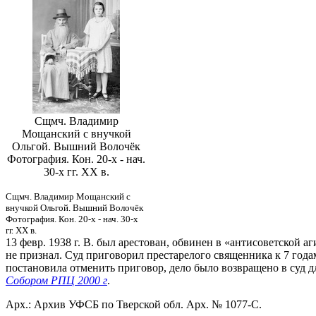
Сщмч. Владимир
Мощанский с внучкой
Ольгой. Вышний Волочёк
Фотография. Кон. 20-х - нач.
30-х гг. XX в.
Сщмч. Владимир Мощанский с
внучкой Ольгой. Вышний Волочёк
Фотография. Кон. 20-х - нач. 30-х
гг. XX в.
13 февр. 1938 г. В. был арестован, обвинен в «антисоветской а
не признал. Суд приговорил престарелого священника к 7 года
постановила отменить приговор, дело было возвращено в суд д
Собором РПЦ 2000 г
.
Арх.: Архив УФСБ по Тверской обл. Арх. № 1077-С.