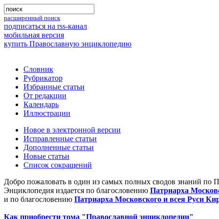
расширенный поиск
подписаться на rss-канал
мобильная версия
купить Православную энциклопедию
Словник
Рубрикатор
Избранные статьи
От редакции
Календарь
Иллюстрации
Новое в электронной версии
Исправленные статьи
Дополненные статьи
Новые статьи
Список сокращений
Добро пожаловать в один из самых полных сводов знаний по 
Энциклопедия издается по благословению
Патриарха Московс
и по благословению
Патриарха Московского и всея Руси Ки
Как приобрести тома "Православной энциклопедии"