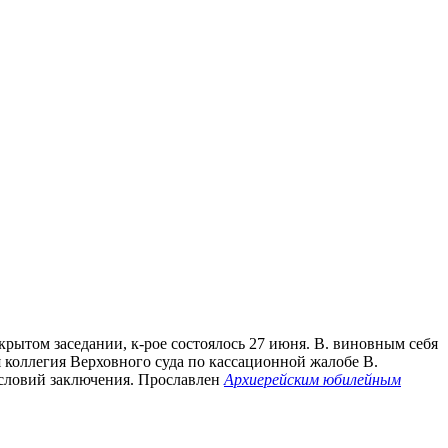
закрытом заседании, к-рое состоялось 27 июня. В. виновным себя
 коллегия Верховного суда по кассационной жалобе В.
 условий заключения. Прославлен
Архиерейским юбилейным