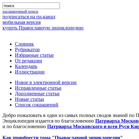
расширенный поиск
подписаться на rss-канал
мобильная версия
купить Православную энциклопедию
Словник
Рубрикатор
Избранные статьи
От редакции
Календарь
Иллюстрации
Новое в электронной версии
Исправленные статьи
Дополненные статьи
Новые статьи
Список сокращений
Добро пожаловать в один из самых полных сводов знаний по 
Энциклопедия издается по благословению
Патриарха Московс
и по благословению
Патриарха Московского и всея Руси Ки
Как приобрести тома "Православной энциклопедии"