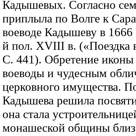
Кадышевых. Согласно сем
приплыла по Волге к Сара
воеводе Кадышеву в 1666 г
й пол. XVIII в. («Поездка 
С. 441). Обретение иконы
воеводы и чудесным обли
церковного имущества. По
Кадышева решила посвятит
она стала устроительнице
монашеской общины близ с