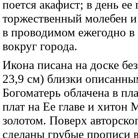
поется акафист; в день е
торжественный молебен и 
в проводимом ежегодно в с
вокруг города.
Икона писана на доске без
23,9 см) близки описанны
Богоматерь облачена в пл
плат на Ее главе и хитон
золотом. Поверх авторско
сделаны грубые прописи в 