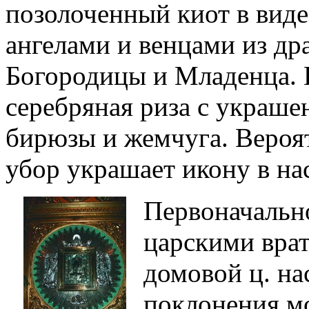
позолоченный киот в виде
ангелами и венцами из др
Богородицы и Младенца. В
серебряная риза с украше
бирюзы и жемчуга. Вероя
убор украшает икону в нас
Первоначально
царскими вра
домовой ц. на
поклонения мо