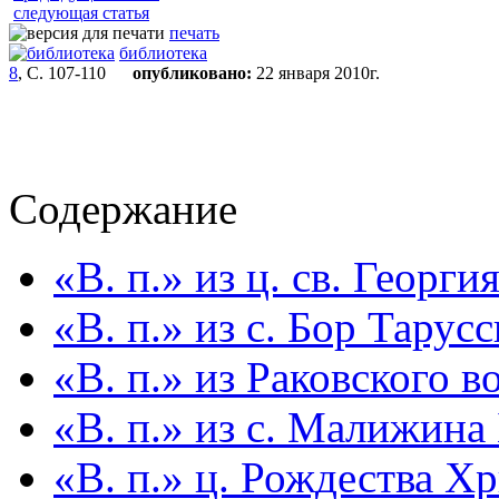
следующая статья
печать
библиотека
8
, С. 107-110
опубликовано:
22 января 2010г.
Содержание
«В. п.» из ц. св. Георги
«В. п.» из с. Бор Тарусс
«В. п.» из Раковского 
«В. п.» из с. Малижина
«В. п.» ц. Рождества Х