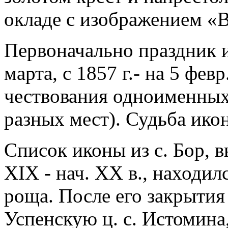
окладе с изображением «В
Первоначально праздник и
марта, с 1857 г.- на 5 фев
чествования одноименных
разных мест). Судьба икон
Список иконы из с. Бор, 
XIX - нач. XX в., находил
роща. После его закрытия 
Успенскую ц. с. Истомина