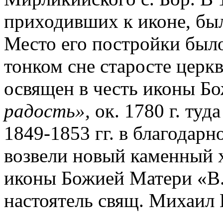
приходивших к иконе, бы
Место его постройки было
тонком сне старосте церк
освящен в честь иконы Б
р
адость»,
ок. 1780 г. туд
1849-1853 гг. в благодарн
возвели новый каменный х
иконы Божией Матери «В. 
настоятель свящ. Михаил 