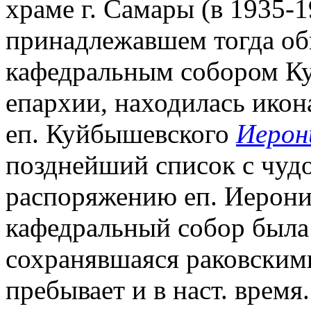
храме г. Самары (в 1935-
принадлежавшем тогда обн
кафедральным собором К
епархии, находилась икон
еп. Куйбышевского
Иерон
позднейший список с чуд
распоряжению еп. Иероним
кафедральный собор была 
сохранявшаяся раковским
пребывает и в наст. время