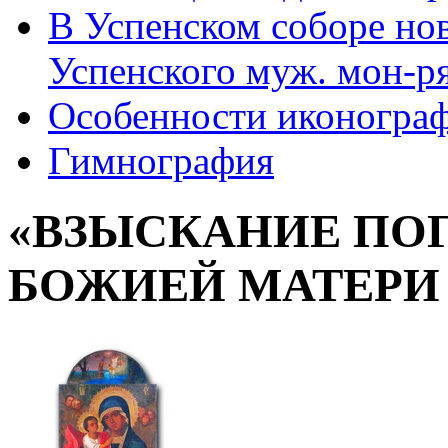
В Успенском соборе но
Успенского муж. мон-р
Особенности иконогра
Гимнография
«ВЗЫСКАНИЕ ПО
БОЖИЕЙ МАТЕРИ