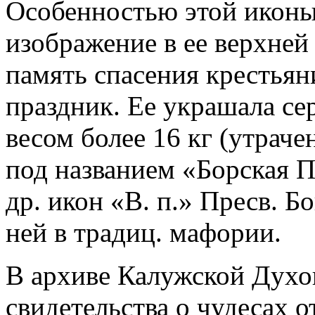
Особенностью этой иконы 
изображение в ее верхней
память спасения крестьян
праздник. Ее украшала се
весом более 16 кг (утраче
под названием «Борская По
др. икон «В. п.» Пресв. 
ней в традиц. мафории.
В архиве Калужской Духо
свидетельства о чудесах о