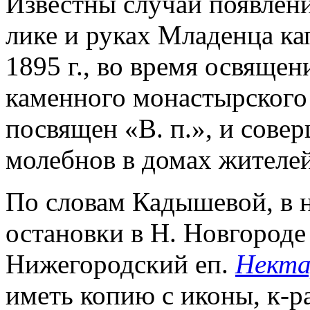
Известны случаи появлен
лике и руках Младенца кап
1895 г., во время освяще
каменного монастырского 
посвящен «В. п.», и сове
молебнов в домах жителей
По словам Кадышевой, в на
остановки в Н. Новгороде 
Нижегородский еп.
Некта
иметь копию с иконы, к-