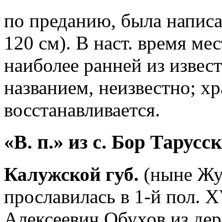
по преданию, была написан
120 см). В наст. время м
наиболее ранней из извес
названием, неизвестно; хр
восстанавливается.
«В. п.» из с. Бор Тарусск
Калужской губ.
(ныне Жук
прославилась в 1-й пол. X
Алексеевич Обухов из дер.