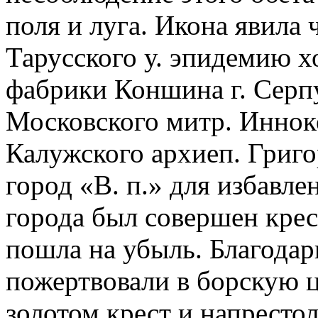
поля и луга. Икона явила ч
Тарусского у. эпидемию х
фабрики Коншина г. Серп
Московского митр. Иннок
Калужского архиеп. Григо
город «В. п.» для избавлен
города был совершен крес
пошла на убыль. Благода
пожертвовали в борскую ц
золотом крест и напресто