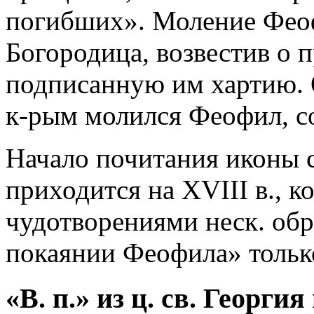
погибших». Моление Феоф
Богородица, возвестив о 
подписанную им хартию. 
к-рым молился Феофил, с
Начало почитания иконы c
приходится на XVIII в., к
чудотворениями неск. обр
покаянии Феофила» тольк
«В. п.» из ц. св. Георгия