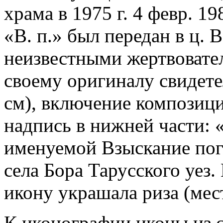
храма в 1975 г. 4 февр. 1
«В. п.» был передан в ц. 
неизвестными жертвовател
своему оригиналу свидете
см), включение композиц
надпись в нижней части:
именуемой Взыскание пог
села Бора Тарусского уез.
икону украшала риза (мес
К иконографии иконы из с