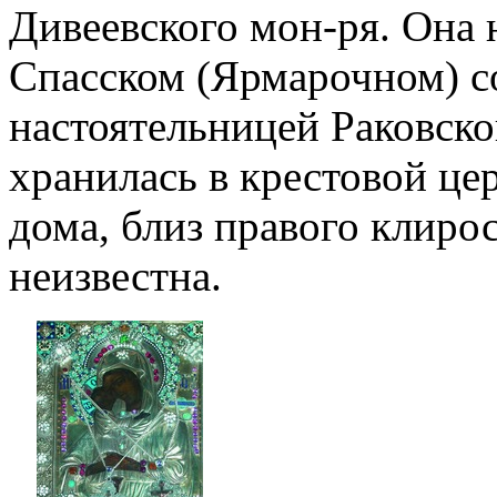
Дивеевского мон-ря. Она
Спасском (Ярмарочном) со
настоятельницей Раковско
хранилась в крестовой це
дома, близ правого клирос
неизвестна.