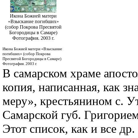
Икона Божией матери
«Взыскание погибших»
(собор Покрова Пресвятой
Богородицы в Самаре)
Фотография. 2003 г.
Икона Божией матери «Взыскание
погибших» (собор Покрова
Пресвятой Богородицы в Самаре)
Фотография. 2003 г.
В самарском храме апосто
копия, написанная, как зн
меру», крестьянином с. Ут
Самарской губ. Григорием
Этот список, как и все др