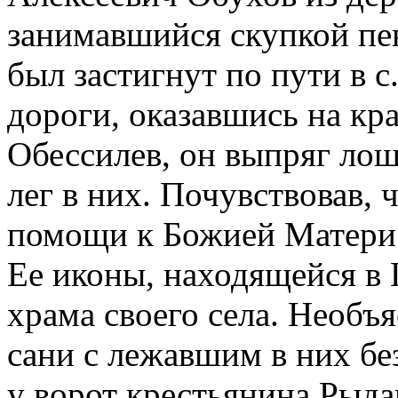
занимавшийся скупкой пе
был застигнут по пути в с
дороги, оказавшись на кр
Обессилев, он выпряг лоша
лег в них. Почувствовав, 
помощи к Божией Матери и
Ее иконы, находящейся в 
храма своего села. Необ
сани с лежавшим в них бе
у ворот крестьянина Рыд