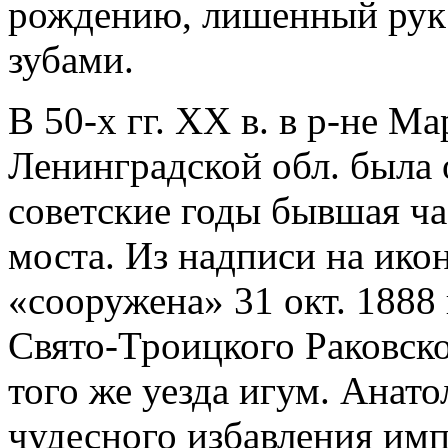
рождению, лишенный рук 
зубами.
В 50-х гг. XX в. в р-не М
Ленинградской обл. была о
советские годы бывшая ч
моста. Из надписи на икон
«сооружена» 31 окт. 1888
Свято-Троицкого Раковско
того же уезда игум. Анато
чудесного избавления имп.