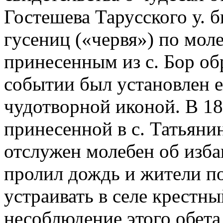
Гостешева Тарусского у. 
гусениц («червя») по мо
принесенным из с. Бор об
событии был установлен 
чудотворной иконой. В 186
принесенной в с. Татьянин
отслужен молебен об избав
пролил дождь и жители п
устраивать в селе крестный
несоблюдение этого обет