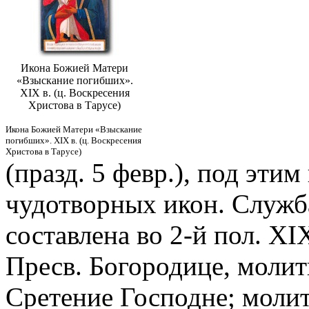
Икона Божией Матери
«Взыскание погибших».
XIX в. (ц. Воскресения
Христова в Тарусе)
Икона Божией Матери «Взыскание
погибших». XIX в. (ц. Воскресения
Христова в Тарусе)
(празд. 5 февр.), под эти
чудотворных икон. Служба
составлена во 2-й пол. XI
Пресв. Богородице, моли
Сретение Господне; молитв