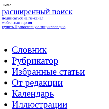
расширенный поиск
подписаться на rss-канал
мобильная версия
купить Православную энциклопедию
Словник
Рубрикатор
Избранные статьи
От редакции
Календарь
Иллюстрации