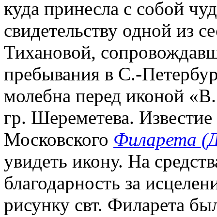
куда принесла с собой чу
свидетельству одной из с
Тихановой, сопровождавш
пребывания в С.-Петербур
молебна перед иконой «В.
гр. Шереметева. Известие
Московского
Филарета (Д
увидеть икону. На средст
благодарность за исцелени
рисунку свт. Филарета бы