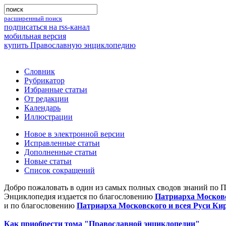
расширенный поиск
подписаться на rss-канал
мобильная версия
купить Православную энциклопедию
Словник
Рубрикатор
Избранные статьи
От редакции
Календарь
Иллюстрации
Новое в электронной версии
Исправленные статьи
Дополненные статьи
Новые статьи
Список сокращений
Добро пожаловать в один из самых полных сводов знаний по 
Энциклопедия издается по благословению
Патриарха Московс
и по благословению
Патриарха Московского и всея Руси Ки
Как приобрести тома "Православной энциклопедии"