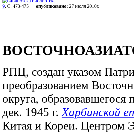
библиотека
9
, С. 473-475
опубликовано:
27 июля 2010г.
ВОСТОЧНОАЗИАТ
РПЦ,
создан указом Патр
преобразованием Восточн
округа, образовавшегося 
дек. 1945 г.
Харбинской е
Китая и Кореи. Центром Э