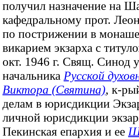
получил назначение на Ш
кафедральному прот. Лео
по пострижении в монаше
викарием экзарха с титул
окт. 1946 г. Свящ. Синод
начальника
Русской духов
Виктора (Святина)
, к-р
делам в юрисдикции Экзар
личной юрисдикции экзар
Пекинская епархия и ее
Ш