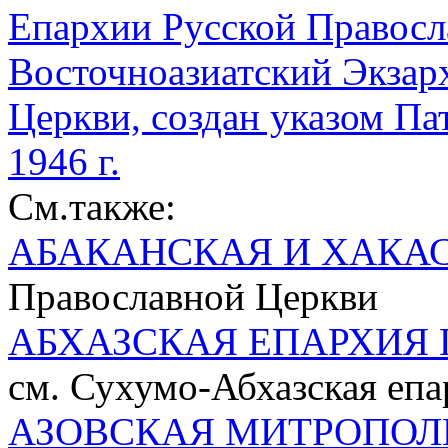
Епархии Русской Правосл
Восточноазиатский Экзар
Церкви, создан указом Па
1946 г.
См.также:
АБАКАНСКАЯ И ХАКА
Православной Церкви
АБХАЗСКАЯ ЕПАРХИЯ 
см. Сухумо-Абхазская епа
АЗОВСКАЯ МИТРОПОЛ