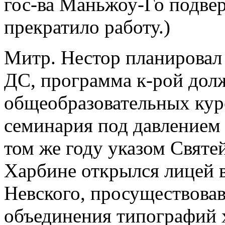
гос-ва Маньжоу-Го подве
прекратило работу.)
Митр. Нестор планирова
ДС, программа к-рой дол
общеобразовательных курс
семинария под давлением 
том же году указом Святе
Харбине открылся лицей в
Невского, просуществовав
объединения типографий 