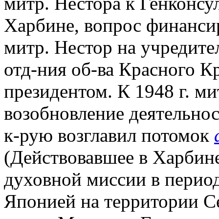
митр. Нестора к Генконсу
Харбине, вопрос финансир
митр. Нестор на учредите
отд-ния об-ва Красного К
президентом. К 1948 г. ми
возобновление деятельнос
к-рую возглавил потомок
(Действовавшее в Харбин
духовной миссии в перио
Японией на территории С