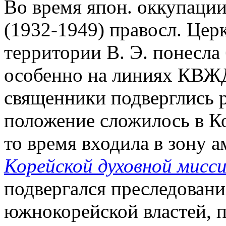
Во время япон. оккупации
(1932-1949) правосл. Цер
территории В. Э. понесла
особенно на линиях КВЖД
священники подверглись 
положение сложилось в Ко
то время входила в зону а
Корейской духовной мисс
подвергался преследовани
южнокорейской властей, 