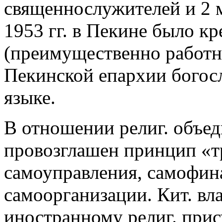
священнослужителей и 2 
1953 гг. в Пекине было к
(преимущественно работн
Пекинской епархии богос
языке.
В отношении религ. объед
провозглашен принцип «т
самоуправления, самофин
самоорганизации. Кит. вла
иностранному религ. прис