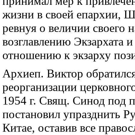
принимал мер к привлече
жизни в своей епархии, Ш
ревнуя о величии своего н
возглавлению Экзархата и
отношению к экзарху поз
Архиеп. Виктор обратился
реорганизации церковного
1954 г. Свящ. Синод под 
постановил упразднить Р
Китае, оставив все правос