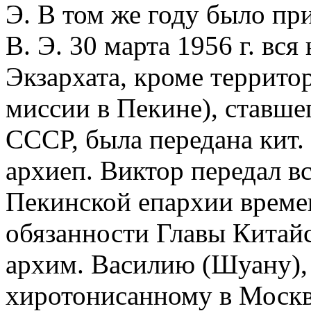
Э. В том же году было пр
В. Э. 30 марта 1956 г. вс
Экзархата, кроме территор
миссии в Пекине), ставше
СССР, была передана кит. 
архиеп. Виктор передал в
Пекинской епархии врем
обязанности Главы Китай
архим. Василию (Шуану), 
хиротонисанному в Москв