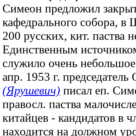
Симеон предложил закрыт
кафедрального собора, в 
200 русских, кит. паства н
Единственным источнико
служило очень небольшое
апр. 1953 г. председател
(Ярушевич)
писал еп. Симе
правосл. паства малочисл
китайцев - кандидатов в ч
находится на должном ур