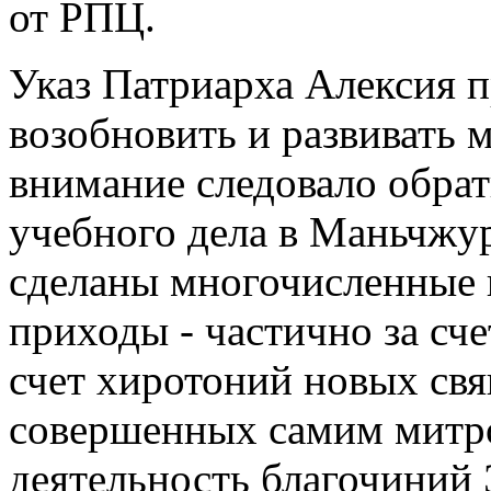
от РПЦ.
Указ Патриарха Алексия 
возобновить и развивать 
внимание следовало обра
учебного дела в Маньчжу
сделаны многочисленные 
приходы - частично за сч
счет хиротоний новых св
совершенных самим митр
деятельность благочиний 