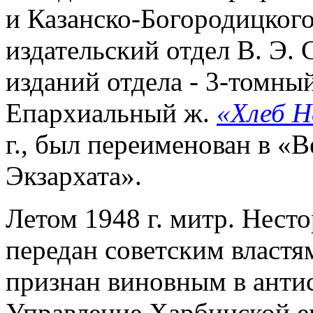
и Казанско-Богородицкого
издательский отдел В. Э.
изданий отдела - 3-томны
Епархиальный ж.
«Хлеб Н
г., был переименован в «
Экзархата».
Летом 1948 г. митр. Несто
передан советским властям
признан виновным в антис
Управление Харбинской еп