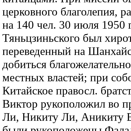
церковного благолепия, р
на 140 чел. 30 июля 1950 
Тяньцзиньского был хирот
переведенный на Шанхай
добиться благожелательн
местных властей; при соб
Китайское правосл. братст
Виктор рукоположил во п
Ли, Никиту Ли, Аникиту В
были рукоположены Фалал