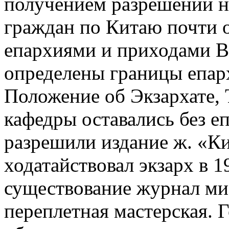
получением разрешений н
граждан по Китаю почти о
епархиями и приходами В. 
определены границы епар
Положение об Экзархате, 
кафедры оставались без е
разрешили издание ж. «Ки
ходатайствовал экзарх в 1
существование журнал ми
переплетная мастерская. 