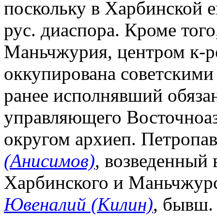
поскольку в Харбинской 
рус. диаспора. Кроме того,
Маньчжурия, центром к-р
оккупирована советскими 
ранее исполнявший обяза
управляющего Восточноа
округом архиеп. Петропа
(Анисимов)
, возведенный 
Харбинского и Маньчжурск
Ювеналий (Килин)
, бывш.