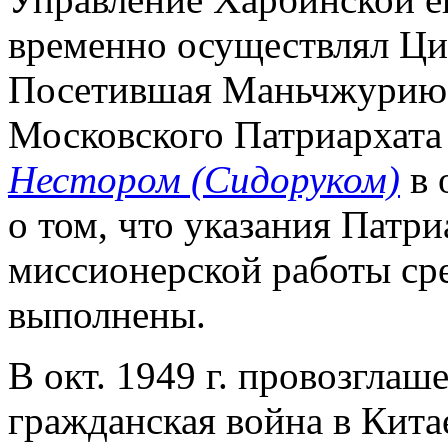
временно осуществлял Ци
Посетившая Маньчжурию в
Московского Патриархата 
Нестором (Сидоруком)
в 
о том, что указания Патри
миссионерской работы ср
выполнены.
В окт. 1949 г. провозгла
гражданская война в Китае