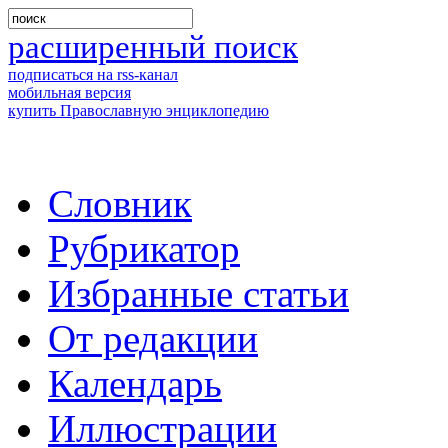
расширенный поиск
подписаться на rss-канал
мобильная версия
купить Православную энциклопедию
Словник
Рубрикатор
Избранные статьи
От редакции
Календарь
Иллюстрации