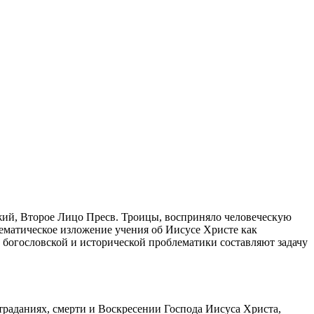
 Божий, Второе Лицо Пресв. Троицы, восприняло человеческую
тематическое изложение учения об Иисусе Христе как
 богословской и исторической проблематики составляют задачу
страданиях, смерти и Воскресении Господа Иисуса Христа,