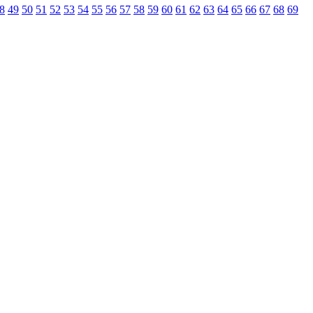
8
49
50
51
52
53
54
55
56
57
58
59
60
61
62
63
64
65
66
67
68
69