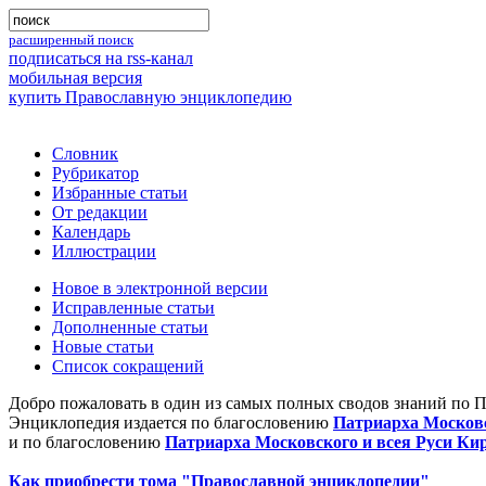
расширенный поиск
подписаться на rss-канал
мобильная версия
купить Православную энциклопедию
Словник
Рубрикатор
Избранные статьи
От редакции
Календарь
Иллюстрации
Новое в электронной версии
Исправленные статьи
Дополненные статьи
Новые статьи
Список сокращений
Добро пожаловать в один из самых полных сводов знаний по 
Энциклопедия издается по благословению
Патриарха Московс
и по благословению
Патриарха Московского и всея Руси Ки
Как приобрести тома "Православной энциклопедии"