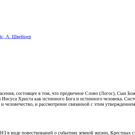
йс, А. Швейцер
и спасения, состоящее в том, что предвечное Слово (Логос), Сын
я Иисуса Христа как истинного Бога и истинного человека. Сис
и человечество, и рассмотрение связанной с этим утверждением
в НЗ в виде повествований о событиях земной жизни, Крестных 