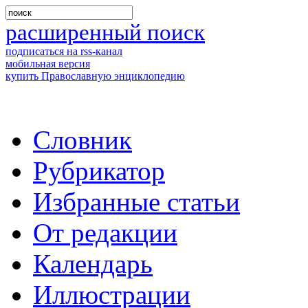
расширенный поиск
подписаться на rss-канал
мобильная версия
купить Православную энциклопедию
Словник
Рубрикатор
Избранные статьи
От редакции
Календарь
Иллюстрации