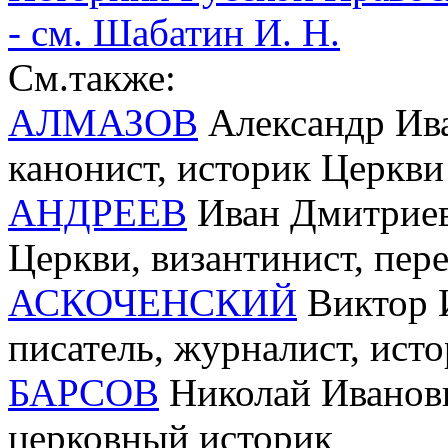
- см. Шабатин И. Н.
См.также:
АЛМАЗОВ
Александр Ива
канонист, историк Церкви
АНДРЕЕВ
Иван Дмитриев
Церкви, византинист, пер
АСКОЧЕНСКИЙ
Виктор И
писатель, журналист, ист
БАРСОВ
Николай Иванови
церковный историк