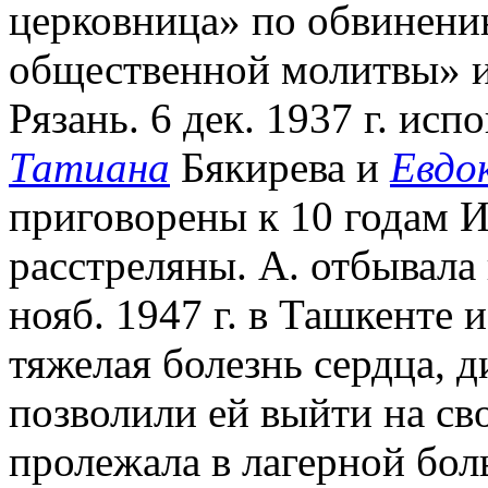
церковница» по обвинени
общественной молитвы» и 
Рязань. 6 дек. 1937 г. ис
Татиана
Бякирева и
Евдо
приговорены к 10 годам И
расстреляны. А. отбывала 
нояб. 1947 г. в Ташкенте 
тяжелая болезнь сердца, 
позволили ей выйти на сво
пролежала в лагерной боль