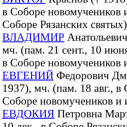
в Соборе новомучеников и
Соборе Рязанских святых)
ВЛАДИМИР
Анатольевич 
мч. (пам. 21 сент., 10 июн
в Соборе новомучеников 
ЕВГЕНИЙ
Федорович Дми
1937), мч. (пам. 18 авг., 
Соборе новомучеников и 
ЕВДОКИЯ
Петровна Март
10 дек., в Соборе Рязанск