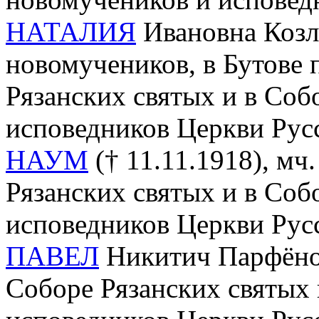
НАТАЛИЯ
Ивановна Козло
новомучеников, в Бутове 
Рязанских святых и в Соб
исповедников Церкви Рус
НАУМ
(† 11.11.1918), мч.
Рязанских святых и в Соб
исповедников Церкви Рус
ПАВЕЛ
Никитич Парфёнов 
Соборе Рязанских святых