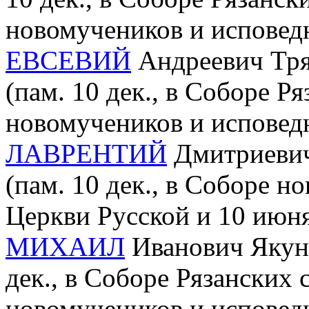
новомучеников и исповед
ЕВСЕВИЙ
Андреевич Трях
(пам. 10 дек., в Соборе Р
новомучеников и исповед
ЛАВРЕНТИЙ
Дмитриевич 
(пам. 10 дек., в Соборе 
Церкви Русской и 10 июня
МИХАИЛ
Иванович Якунь
дек., в Соборе Рязанских 
новомучеников и исповед