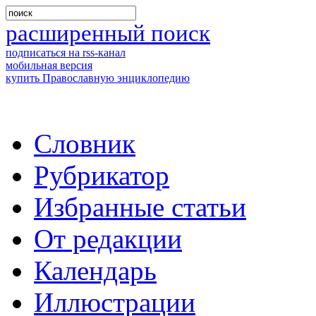
расширенный поиск
подписаться на rss-канал
мобильная версия
купить Православную энциклопедию
Словник
Рубрикатор
Избранные статьи
От редакции
Календарь
Иллюстрации