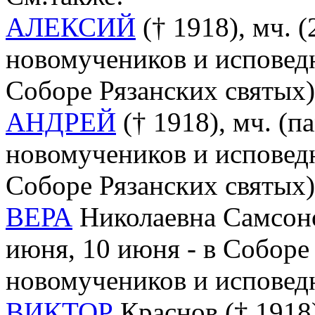
АЛЕКСИЙ
(† 1918), мч. (
новомучеников и исповед
Соборе Рязанских святых)
АНДРЕЙ
(† 1918), мч. (па
новомучеников и исповед
Соборе Рязанских святых)
ВЕРА
Николаевна Самсонов
июня, 10 июня - в Соборе
новомучеников и исповед
ВИКТОР
Краснов († 1918),