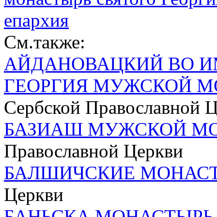
епархия
См.также:
АЙДАНОВАЦКИЙ ВО И
ГЕОРГИЯ МУЖСКОЙ М
Сербской Православной 
БАЗИАШ МУЖСКОЙ М
Православной Церкви
БАЛШИЧСКИЕ МОНАС
Церкви
БАНЬСКА МОНАСТЫРЬ 