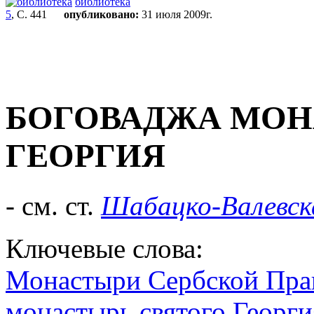
библиотека
5
, С. 441
опубликовано:
31 июля 2009г.
БОГОВАДЖА МОН
ГЕОРГИЯ
- см. ст.
Шабацко-Валевск
Ключевые слова:
Монастыри Сербской Пра
монастырь святого Георги