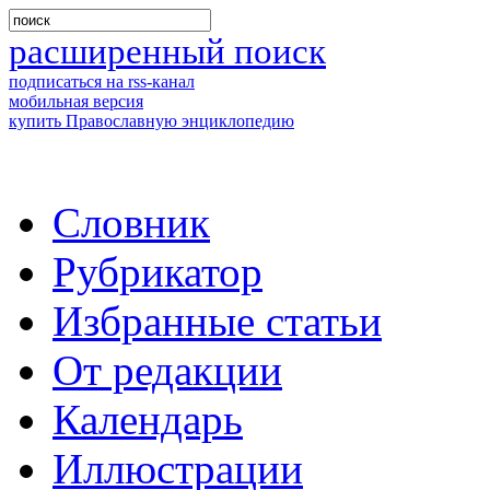
расширенный поиск
подписаться на rss-канал
мобильная версия
купить Православную энциклопедию
Словник
Рубрикатор
Избранные статьи
От редакции
Календарь
Иллюстрации