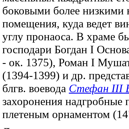
боковыми более низкими 
помещения, куда ведет вин
углу пронаоса. В храме б
господари Богдан I Основ
- ок. 1375), Роман I Муша
(1394-1399) и др. предст
блгв. воевода
Стефан III 
захоронения надгробные 
плетеным орнаментом (14