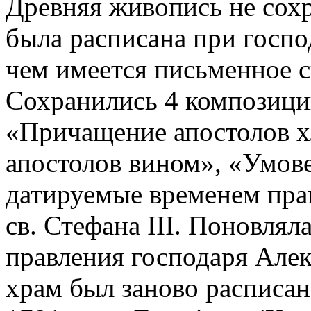
Древняя живопись не сохр
была расписана при госпо
чем имеется письменное с
Сохранились 4 композиции
«Причащение апостолов 
апостолов вином», «Умове
датируемые временем пра
св. Стефана III. Поновлял
правления господаря Алек
храм был заново расписан