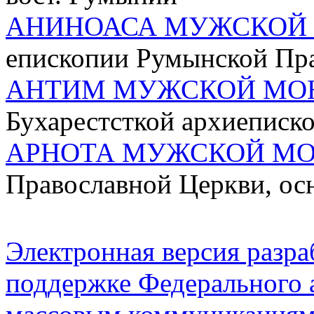
АНИНОАСА МУЖСКОЙ
епископии Румынской Пр
АНТИМ МУЖСКОЙ МО
Бухарестсткой архиеписк
АРНОТА МУЖСКОЙ М
Православной Церкви, осн
Электронная версия разр
поддержке Федерального а