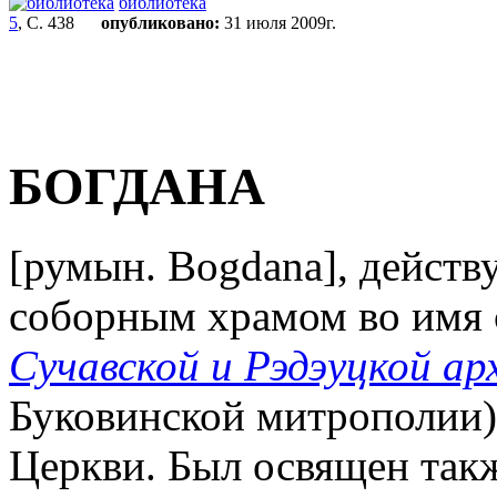
библиотека
5
, С. 438
опубликовано:
31 июля 2009г.
БОГДАНА
[румын. Bogdana], дейст
соборным храмом во имя с
Сучавской и Рэдэуцкой ар
Буковинской митрополии
Церкви. Был освящен такж