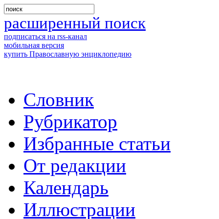
расширенный поиск
подписаться на rss-канал
мобильная версия
купить Православную энциклопедию
Словник
Рубрикатор
Избранные статьи
От редакции
Календарь
Иллюстрации