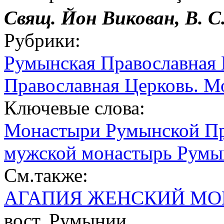
Свящ. Йон
Викован,
В. С
Рубрики:
Румынская Православная 
Православная Церковь. М
Ключевые слова:
Монастыри Румынской Пр
мужской монастырь Румы
См.также:
АГАПИЯ ЖЕНСКИЙ МО
вост. Румынии