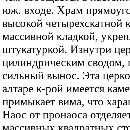
юж. входе. Храм прямоугол
высокой четырехскатной 
массивной кладкой, укре
штукатуркой. Изнутри це
цилиндрическим сводом, 
сильный вынос. Эта церко
алтаре к-рой имеется кам
примыкает вима, что хара
Наос от пронаоса отделяе
массивных квадратных сто