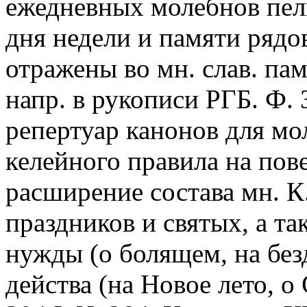
ежедневных молебнов пел
дня недели и памяти рядо
отражены во мн. слав. пам
напр. в рукописи РГБ. Ф. 
репертуар канонов для мо
келейного правила на пов
расширение состава мн. К.
праздников и святых, а т
нужды (о болящем, на без
действа (на Новое лето, о