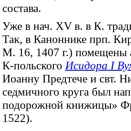
состава.
Уже в нач. XV в. в К. тр
Так, в Каноннике прп. Ки
М. 16, 1407 г.) помещены
К-польского
Исидора I Ву
Иоанну Предтече и свт. Н
седмичного круга был нап
подорожной книжицы» Фр
1522).