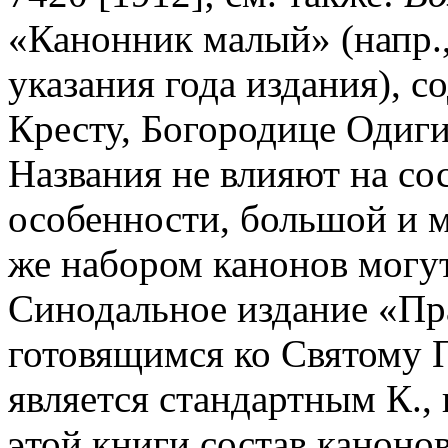
«Канонник малый» (напр.,
указания года издания), 
Кресту, Богородице Одиги
Названия не влияют на сос
особенности, большой и м
же набором канонов могу
Синодальное издание «Пр
готовящимся ко Святому 
является стандартным К.,
этой книги состав каноно