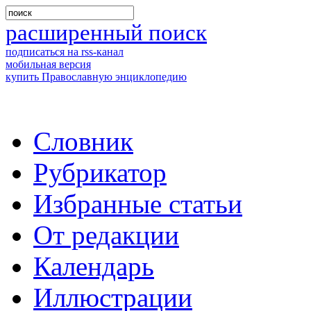
расширенный поиск
подписаться на rss-канал
мобильная версия
купить Православную энциклопедию
Словник
Рубрикатор
Избранные статьи
От редакции
Календарь
Иллюстрации