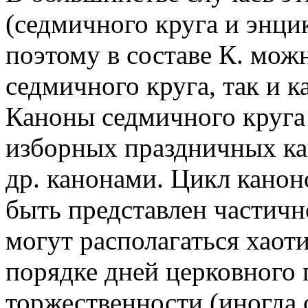
(седмичного круга и энци
поэтому в составе К. мож
седмичного круга, так и 
Каноны седмичного круга
изборных праздничных ка
др. канонами. Цикл кано
быть представлен частич
могут располагаться хаот
порядке дней церковного 
торжественности (иногда