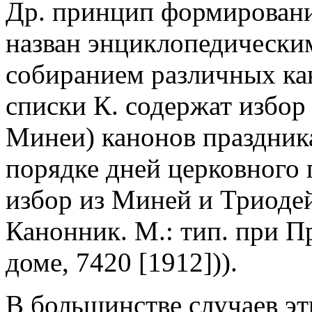
Др. принцип формировани
назван энциклопедическим
собиранием различных кан
списки К. содержат избор
Минеи) канонов праздника
порядке дней церковного г
избор из Миней и Триодей
Канонник. М.: тип. при 
доме, 7420 [1912])).
В большинстве случаев эт