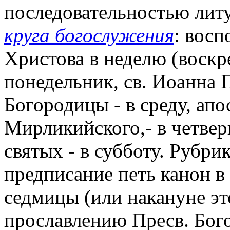
последовательностью лит
круга богослужения
: вос
Христова в неделю (воскре
понедельник, св. Иоанна П
Богородицы - в среду, апос
Мирликийского,- в четверг
святых - в субботу. Рубри
предписание петь канон в
седмицы (или накануне эт
прославлению Пресв. Бого