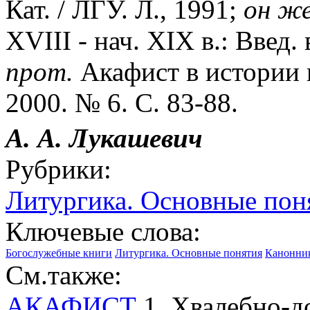
Кат. / ЛГУ. Л., 1991;
он же
XVIII - нач. XIX в.: Введ.
прот.
Акафист в истории 
2000. № 6. С. 83-88.
А. А. Лукашевич
Рубрики:
Литургика. Основные пон
Ключевые слова:
Богослужебные книги
Литургика. Основные понятия
Канонник
См.также:
АКАФИСТ
1. Хвалебно-д