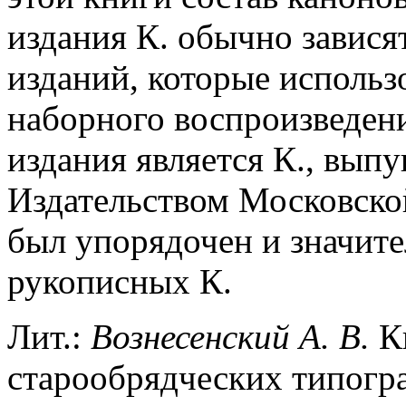
издания К. обычно завися
изданий, которые использ
наборного воспроизведен
издания является К., выпу
Издательством Московско
был упорядочен и значит
рукописных К.
Лит.:
Вознесенский А. В.
Ки
старообрядческих типограф