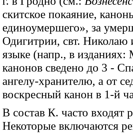
г. в Гродно (см.:
Вознесенс
скитское покаяние, канон
единоумершего», за умер
Одигитрии, свт. Николаю и
языке (напр., в изданиях: 
канонов сведено до 3 - С
ангелу-хранителю, а от с
воскресный канон в 1-й ч
В состав К. часто входят
Некоторые включаются рег