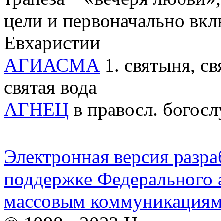
цели и первоначально вк
Евхаристии
АГИАСМА
1. святыня, св
святая вода
АГНЕЦ
в правосл. богосл
Электронная версия разр
поддержке Федерального а
массовым коммуникация