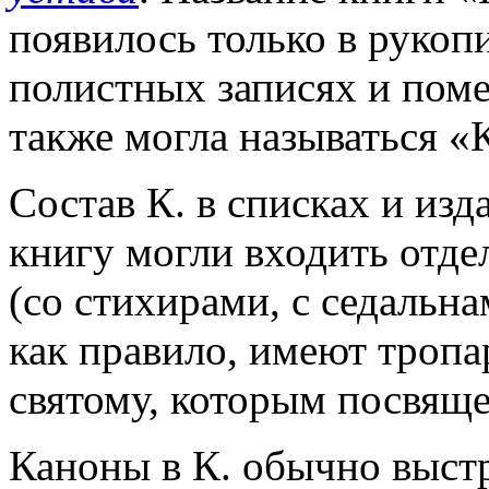
появилось только в рукоп
полистных записях и поме
также могла называться «
Состав К. в списках и изд
книгу могли входить отд
(со стихирами, с седальна
как правило, имеют тропа
святому, которым посвяще
Каноны в К. обычно выстр