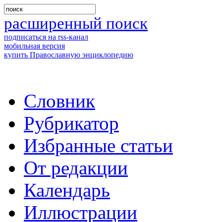
расширенный поиск
подписаться на rss-канал
мобильная версия
купить Православную энциклопедию
Словник
Рубрикатор
Избранные статьи
От редакции
Календарь
Иллюстрации