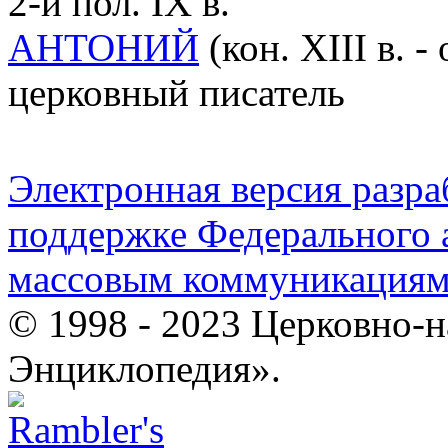
2-й пол. IX в.
АНТОНИЙ
(кон. XIII в. -
церковный писатель
Электронная версия разр
поддержке Федерального а
массовым коммуникация
© 1998 - 2023 Церковно-
Энциклопедия».