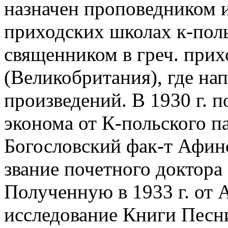
назначен проповедником и
приходских школах к-польс
священником в греч. прих
(Великобритания), где на
произведений. В 1930 г. 
эконома от К-польского па
Богословский фак-т Афинс
звание почетного доктора
Полученную в 1933 г. от
исследование Книги Песн