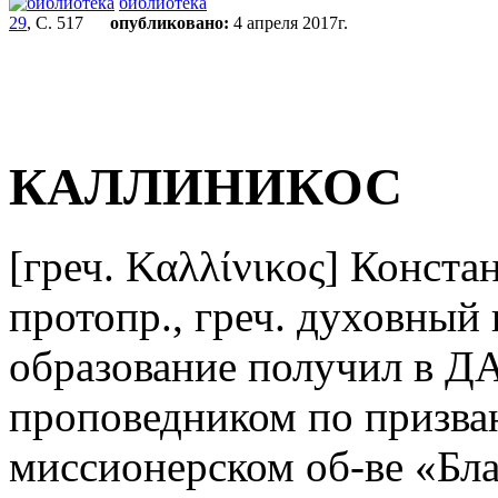
библиотека
29
, С. 517
опубликовано:
4 апреля 2017г.
КАЛЛИНИКОС
[греч. Καλλίνικος] Констан
протопр., греч. духовный 
образование получил в ДА
проповедником по призва
миссионерском об-ве «Бла