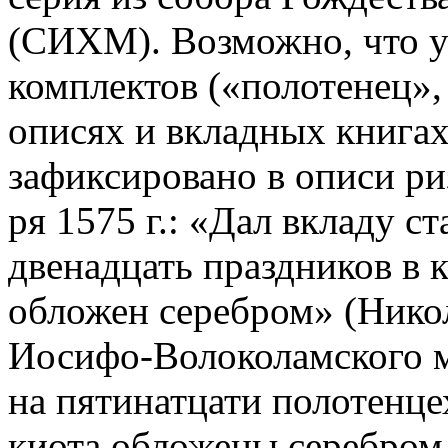
(СИХМ). Возможно, что у
комплектов («полотенец»,
описях и вкладных книгах)
зафиксировано в описи р
ря 1575 г.: «Дал вкладу 
двенадцать праздников в к
обложен серебром» (Никол
Иосифо-Волоколамского мо
на пятинатцати полотенцех
киота обложены серебром,