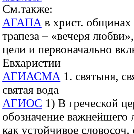
См.также:
АГАПА
в христ. общинах 
трапеза – «вечеря любви»
цели и первоначально вк
Евхаристии
АГИАСМА
1. святыня, св
святая вода
АГИОС
1) В греческой це
обозначение важнейшего л
как устойчивое словосоч