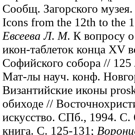
Сообщ. Загорского музея. 
Icons from the 12th to the 1
Евсеева
Л
.
М
. К вопросу 
икон-таблеток конца XV в
Софийского собора // 125
Мат-лы науч. конф. Новго
Византийские иконы prosk
обиходе // Восточнохрист
искусство. СПб., 1994. С.
книга. С. 125-131;
Воронц