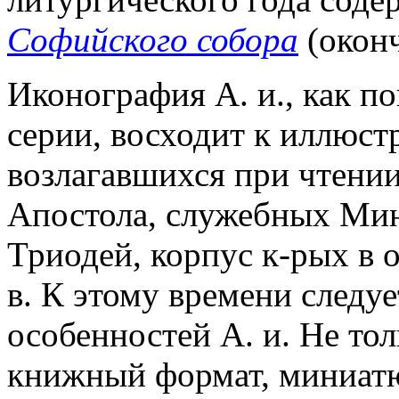
Софийского собора
(оконч
Иконография А. и., как п
серии, восходит к иллюст
возлагавшихся при чтении
Апостола, служебных Мин
Триодей, корпус к-рых в 
в. К этому времени следуе
особенностей А. и. Не то
книжный формат, миниатю