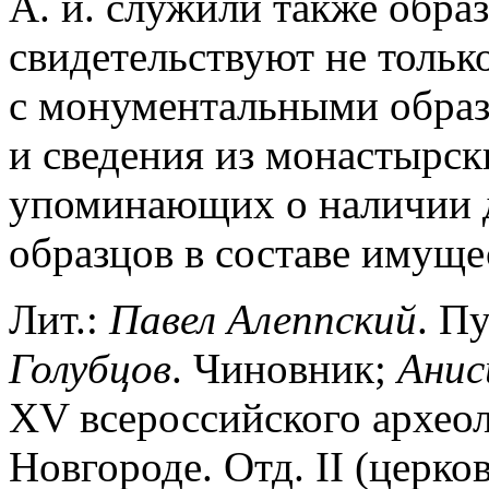
А. и. служили также обра
свидетельствуют не тольк
с монументальными образ
и сведения из монастырск
упоминающих о наличии 
образцов в составе имуще
Лит.:
Павел
Алеппский
. П
Голубцов
. Чиновник;
Анис
XV всероссийского археол
Новгороде. Отд. II (церко