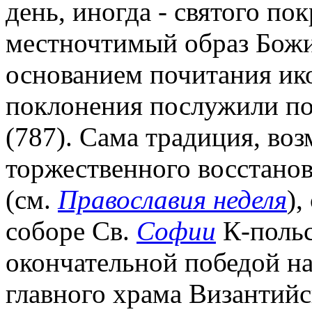
день, иногда - святого по
местночтимый образ Бож
основанием почитания ик
поклонения послужили п
(787). Сама традиция, во
торжественного восстанов
(см.
Православия неделя
),
соборе Св.
Софии
К-польск
окончательной победой н
главного храма Византий