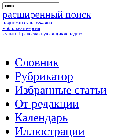
расширенный поиск
подписаться на rss-канал
мобильная версия
купить Православную энциклопедию
Словник
Рубрикатор
Избранные статьи
От редакции
Календарь
Иллюстрации