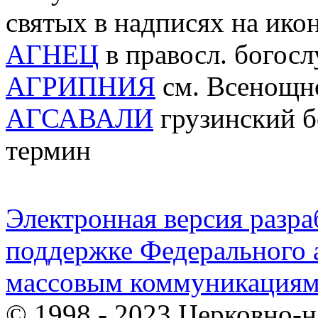
святых в надписях на ико
АГНЕЦ
в правосл. богосл
АГРИПНИЯ
см. Всенощн
АГСАВАЛИ
грузинский б
термин
Электронная версия разр
поддержке Федерального а
массовым коммуникация
© 1998 - 2023 Церковно-