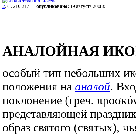
библиотека
2
, С. 216-217
опубликовано:
19 августа 2008г.
АНАЛОЙНАЯ ИК
особый тип небольших ик
положения на
аналой
. Вх
поклонение (греч. προσκύν
представляющей праздник
образ святого (святых), ч