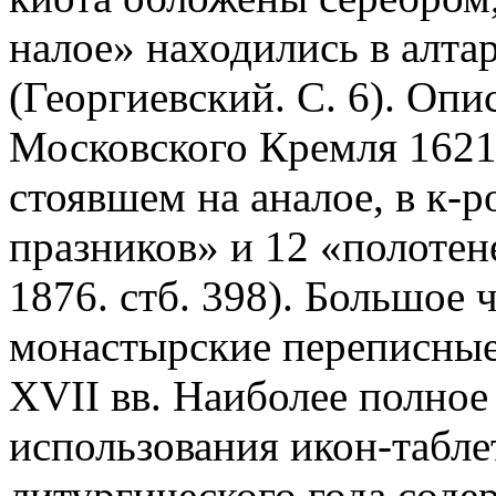
налое» находились в алта
(Георгиевский. С. 6). Опи
Московского Кремля 1621 
стоявшем на аналое, в к-
празников» и 12 «полотене
1876. стб. 398). Большое ч
монастырские переписные
XVII вв. Наиболее полное
использования икон-табле
литургического года сод