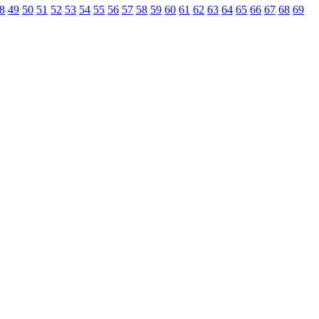
8
49
50
51
52
53
54
55
56
57
58
59
60
61
62
63
64
65
66
67
68
69