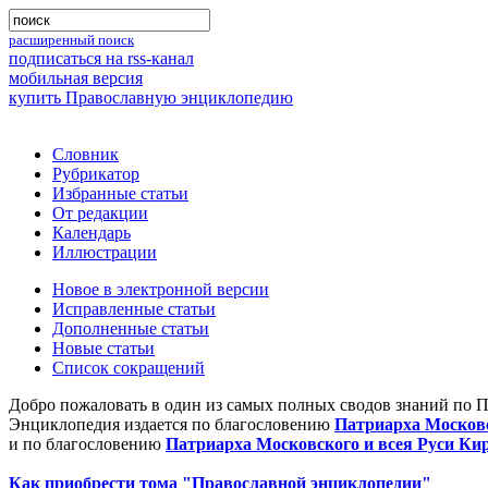
расширенный поиск
подписаться на rss-канал
мобильная версия
купить Православную энциклопедию
Словник
Рубрикатор
Избранные статьи
От редакции
Календарь
Иллюстрации
Новое в электронной версии
Исправленные статьи
Дополненные статьи
Новые статьи
Список сокращений
Добро пожаловать в один из самых полных сводов знаний по 
Энциклопедия издается по благословению
Патриарха Московс
и по благословению
Патриарха Московского и всея Руси Ки
Как приобрести тома "Православной энциклопедии"