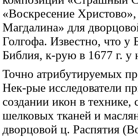
«Воскресение Христово»,
Магдалина» для дворцовой
Голгофа. Известно, что у 
Библия, к-рую в 1677 г. у
Точно атрибутируемых про
Нек-рые исследователи п
создании икон в технике,
шелковых тканей и масля
дворцовой ц. Распятия (В