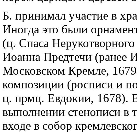
Б. принимал участие в хр
Иногда это были орнамен
(ц. Спаса Нерукотворного 
Иоанна Предтечи (ранее И
Московском Кремле, 1679)
композиции (росписи и п
ц. прмц. Евдокии, 1678). В
выполнении стенописи в т
входе в собор кремлевског