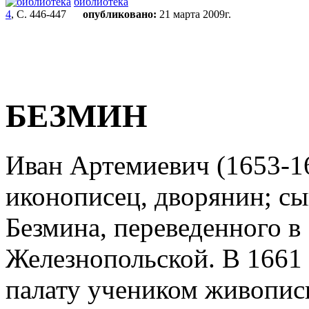
библиотека
4
, С. 446-447
опубликовано:
21 марта 2009г.
БЕЗМИН
Иван Артемиевич (1653-1
иконописец, дворянин; с
Безмина, переведенного в
Железнопольской. В 1661
палату учеником живопис