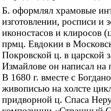
Б. оформлял храмовые инт
изготовлении, росписи и 
иконостасов и клиросов (
прмц. Евдокии в Московск
Покровской ц. в царской 
Измайлове он написал на 
В 1680 г. вместе с Богда
живописью на холсте цикл
придворной ц. Спаса Неру
композиции «Страшный Су