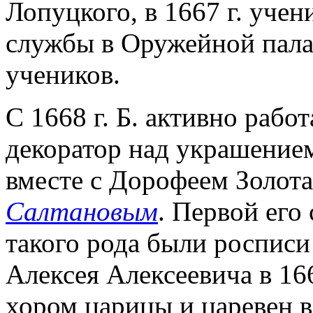
Лопуцкого, в 1667 г. учен
службы в Оружейной палат
учеников.
С 1668 г. Б. активно раб
декоратор над украшением
вместе с Дорофеем Золот
Салтановым
. Первой его
такого рода были росписи
Алексея Алексеевича в 166
хором царицы и царевен в