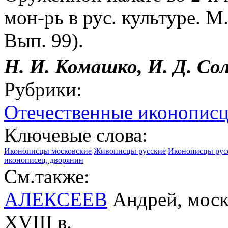
мон-рь в рус. культуре. М
Вып. 99).
Н. И. Комашко, И. Д. Со
Рубрики:
Отечественные иконописц
Ключевые слова:
Иконописцы московские
Живописцы русские
Иконописцы рус
иконописец, дворянин
См.также:
АЛЕКСЕЕВ
Андрей, моск
XVIII в.