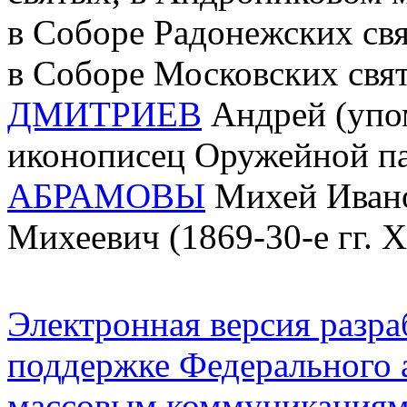
в Соборе Радонежских свят
в Соборе Московских свят
ДМИТРИЕВ
Андрей (упом
иконописец Оружейной п
АБРАМОВЫ
Михей Ивано
Михеевич (1869-30-е гг. 
Электронная версия разр
поддержке Федерального а
массовым коммуникация