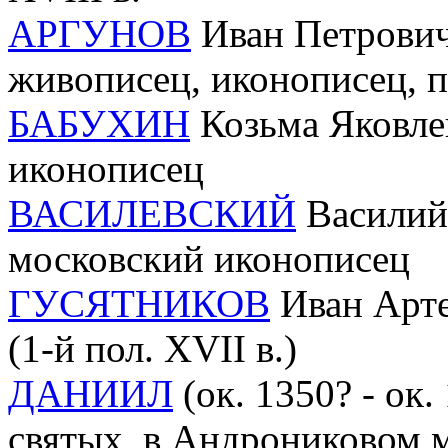
АРГУНОВ
Иван Петрович
живописец, иконописец, п
БАБУХИН
Козьма Яковлев 
иконописец
ВАСИЛЕВСКИЙ
Василий 
московский иконописец
ГУСЯТНИКОВ
Иван Арте
(1-й пол. XVII в.)
ДАНИИЛ
(ок. 1350? - ок.
святых, в Андрониковом м