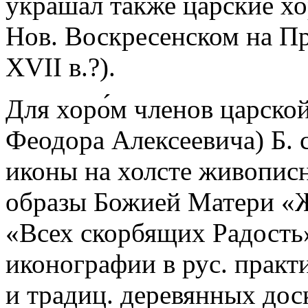
украшал также царские хо
Нов. Воскресенском на Пре
XVII в.?).
Для хоро́м членов царской
Феодора Алексеевича) Б. с 
иконы на холсте живописн
образы Божией Матери «
«Всех скорбящих Радость»
иконографии в рус. практи
и традиц. деревянных дос