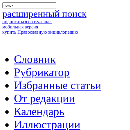
расширенный поиск
подписаться на rss-канал
мобильная версия
купить Православную энциклопедию
Словник
Рубрикатор
Избранные статьи
От редакции
Календарь
Иллюстрации