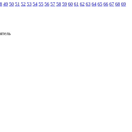
8
49
50
51
52
53
54
55
56
57
58
59
60
61
62
63
64
65
66
67
68
69
ятель