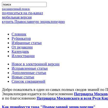
расширенный поиск
подписаться на rss-канал
мобильная версия
купить Православную энциклопедию
Словник
Рубрикатор
Избранные статьи
От редакции
Календарь
Иллюстрации
Новое в электронной версии
Исправленные статьи
Дополненные статьи
Новые статьи
Список сокращений
Добро пожаловать в один из самых полных сводов знаний по 
Энциклопедия издается по благословению
Патриарха Московс
и по благословению
Патриарха Московского и всея Руси Ки
Как приобрести тома "Православной энциклопедии"