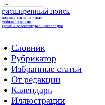
расширенный поиск
подписаться на rss-канал
мобильная версия
купить Православную энциклопедию
Словник
Рубрикатор
Избранные статьи
От редакции
Календарь
Иллюстрации