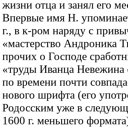
жизни отца и занял его мес
Впервые имя Н. упоминае
г., в к-ром наряду с прив
«мастерство Андроника Т
прочих о Господе сработ
«труды Иванца Невежина 
по времени почти совпада
нового шрифта (его употр
Родосским уже в следующ
1600 г. меньшего формата