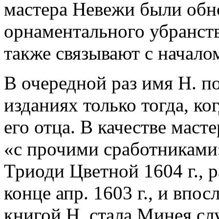
мастера Невежи были обн
орнаментального убранств
также связывают с начало
В очередной раз имя Н. п
изданиях только тогда, ко
его отца. В качестве маст
«с прочими сработниками»
Триоди Цветной 1604 г., р
конце апр. 1603 г., и впос
книгой Н. стала Минея слу