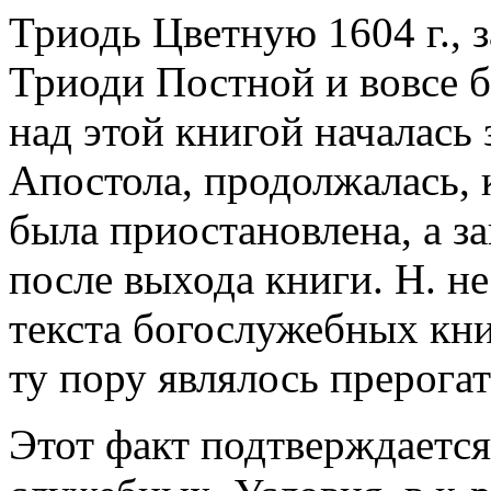
Триодь Цветную 1604 г., з
Триоди Постной и вовсе б
над этой книгой началась 
Апостола, продолжалась, 
была приостановлена, а з
после выхода книги. Н. не
текста богослужебных книг
ту пору являлось прерога
Этот факт подтверждаетс