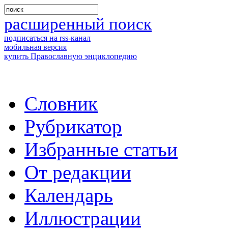
расширенный поиск
подписаться на rss-канал
мобильная версия
купить Православную энциклопедию
Словник
Рубрикатор
Избранные статьи
От редакции
Календарь
Иллюстрации