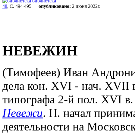
библиотека
48
, С. 494-495
опубликовано:
2 июня 2022г.
НЕВЕЖИН
(Тимофеев) Иван Андроник
дела кон. XVI - нач. XVII
типографа 2-й пол. XVI в
Невежи
. Н. начал приним
деятельности на Московс