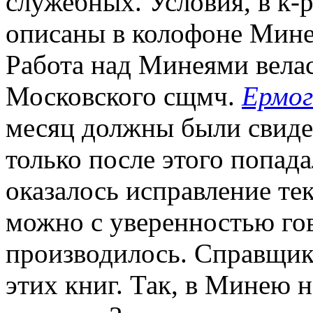
служебных. Условия, в к-
описаны в колофоне Минеи
Работа над Минеями велас
Московского сщмч.
Ермог
месяц должны были свиде
только после этого попад
оказалось исправление тек
можно с уверенностью гов
производилось. Справщик
этих книг. Так, в Минею н