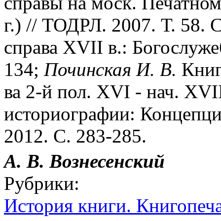
справы на моск. Печатном
г.) // ТОДРЛ. 2007. Т. 58. 
справа XVII в.: Богослуже
134;
Починская
И.
В.
Книг
ва 2-й пол. XVI - нач. XVI
историографии: Концепции
2012. С. 283-285.
А. В. Вознесенский
Рубрики:
История книги. Книгопеч