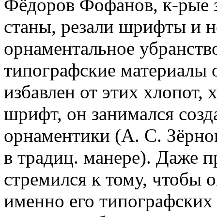
Фёдоров Фофанов, к-рые 
станы, резали шрифты и 
орнаментальное убранств
типографские материалы о
избавлен от этих хлопот, 
шрифт, он занимался соз
орнаментики (А. С. Зёрно
в традиц. манере). Даже п
стремился к тому, чтобы 
именно его типографских 