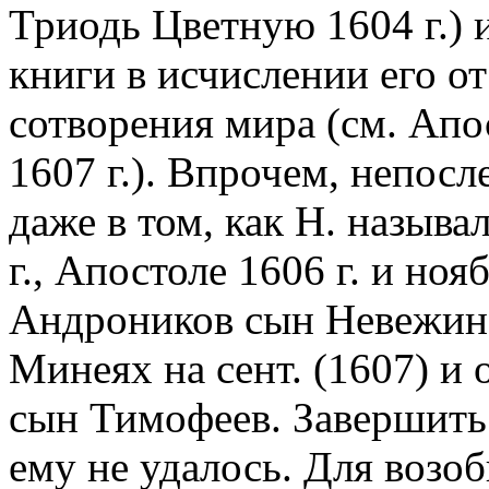
Триодь Цветную 1604 г.) 
книги в исчислении его от
сотворения мира (см. Апо
1607 г.). Впрочем, непос
даже в том, как Н. называ
г., Апостоле 1606 г. и ноя
Андроников сын Невежин,
Минеях на сент. (1607) и 
сын Тимофеев. Завершить
ему не удалось. Для возо