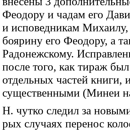
внесены 3 дополнительные
Феодору и чадам его Дав
и исповедникам Михаилу, 
боярину его Феодору, а т
Радонежскому. Исправлени
после того, как тираж был
отдельных частей книги, 
существенными (Минеи на о
Н. чутко следил за новым
рых случаях перенос коло