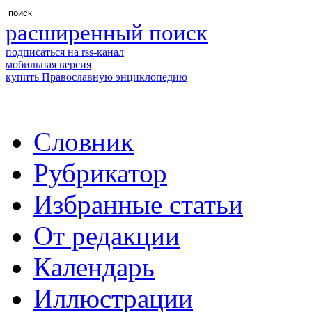
расширенный поиск
подписаться на rss-канал
мобильная версия
купить Православную энциклопедию
Словник
Рубрикатор
Избранные статьи
От редакции
Календарь
Иллюстрации