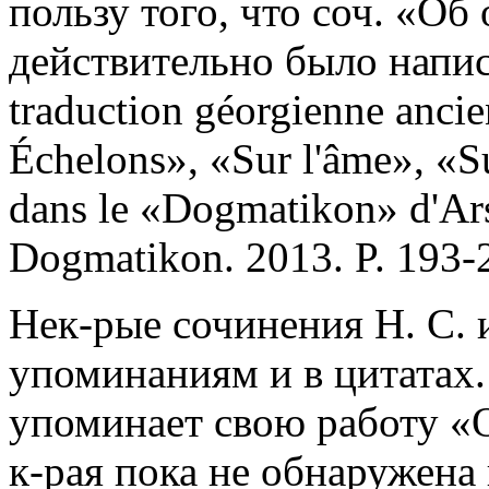
пользу того, что соч. «Об
действительно было напис
traduction géorgienne ancien
Échelons», «Sur l'âme», «Su
dans le «Dogmatikon» d'Arsè
Dogmatikon. 2013. P. 193-
Нек-рые сочинения Н. С. 
упоминаниям и в цитатах. 
упоминает свою работу «О
к-рая пока не обнаружена