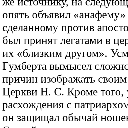
же источнику, на следующ
опять объявил «анафему»
сделанному против апосто
был принят легатами в це
их «близким другом». Усм
Гумберта вымысел сложно,
причин изображать своим 
Церкви Н. С. Кроме того,
расхождения с патриархо
он защищал обычай ноше