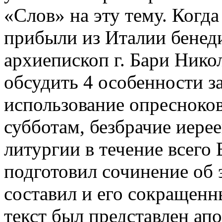
«Слов» на эту тему. Когда
прибыли из Италии бенед
архиепископ г. Бари Нико
обсудить 4 особенности з
использование опресноков
субботам, безбрачие иере
литургии в течение всего 
подготовил сочинение об э
составил и его сокращенн
текст был представлен ап