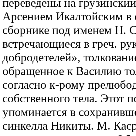
переведены на грузинский 
Арсением Икалтойским в 
сборнике под именем Н. С
встречающиеся в греч. ру
добродетелей», толковани
обращенное к Василию тол
согласно к-рому прелюбо
собственного тела. Этот п
упоминается в сохранивш
синкелла Никиты. М. Каср