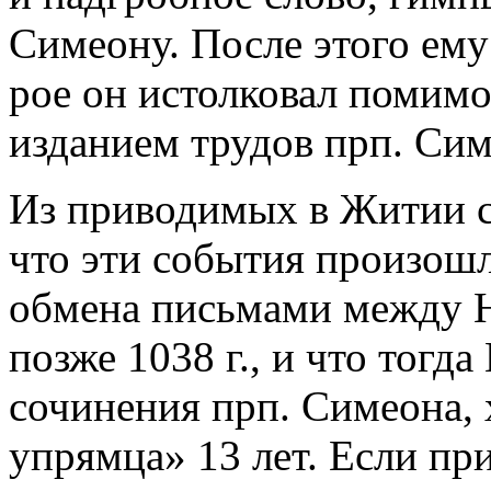
Симеону. После этого ему
рое он истолковал помимо
изданием трудов прп. Сим
Из приводимых в Житии с
что эти события произошл
обмена письмами между Н. 
позже 1038 г., и что тогд
сочинения прп. Симеона, 
упрямца» 13 лет. Если при