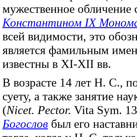
мужественное обличение 
Константином IX Моном
всей видимости, это обоз
является фамильным имене
известны в XI-XII вв.
В возрасте 14 лет Н. С., п
суету, а также занятие нау
(
Nicet. Pector.
Vita Sym. 13
Богослов
был его наставн