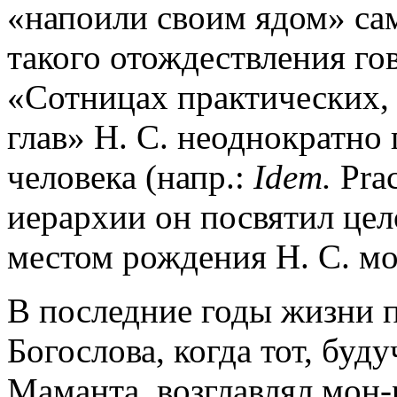
«напоили своим ядом» сам
такого отождествления гов
«Сотницах практических,
глав» Н. С. неоднократно 
человека (напр.:
Idem.
Prac
иерархии он посвятил цел
местом рождения Н. С. мо
В последние годы жизни 
Богослова, когда тот, буд
Маманта, возглавлял мон-