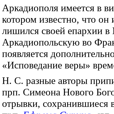
Аркадиополя имеется в ви
котором известно, что он
лишился своей епархии в 
Аркадиопольскую во Фраки
появляется дополнительно
«Исповедание веры» време
Н. С. разные авторы прип
прп. Симеона Нового Бог
отрывки, сохранившиеся 