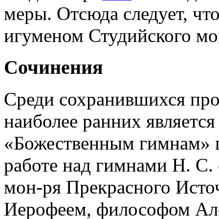
меры. Отсюда следует, что 
игуменом Студийского мо
Сочинения
Среди сохранившихся про
наиболее ранних является
«Божественным гимнам» п
работе над гимнами Н. С.
мон-ря Прекрасного Источ
Иерофеем, философом Але