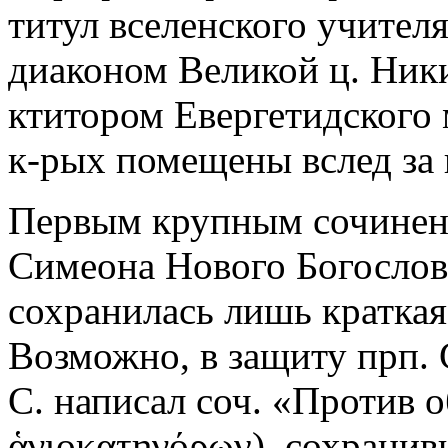
титул вселенского учителя
диаконом Великой ц. Ники
ктитором Евергетидского
к-рых помещены вслед за 
Первым крупным сочинени
Симеона Нового Богослова
сохранилась лишь краткая 
Возможно, в защиту прп. 
С. написал соч. «Против 
ἁγιοκατηγόρων), сохранив