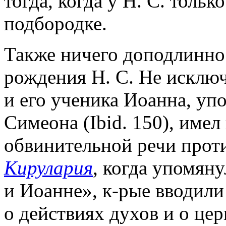
тогда, когда у Н. С. толь
подбородке.
Также ничего доподлинно 
рождения Н. С. Не исключ
и его ученика Иоанна, уп
Симеона (Ibid. 150), имел
обвинительной речи прот
Кирулария
, когда упомян
и Иоанне», к-рые вводили
о действиях духов и о це