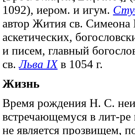
1092), иером. и игум.
Сту
автор Жития св. Симеона 
аскетических, богословск
и писем, главный богосло
св.
Льва IX
в 1054 г.
Жизнь
Время рождения Н. С. неи
встречающемуся в лит-ре
не является прозвищем, п