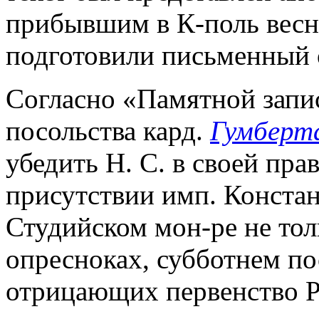
прибывшим в К-поль весной
подготовили письменный о
Согласно «Памятной запи
посольства кард.
Гумберт
убедить Н. С. в своей прав
присутствии имп. Констан
Студийском мон-ре не тол
опресноках, субботнем пос
отрицающих первенство Р