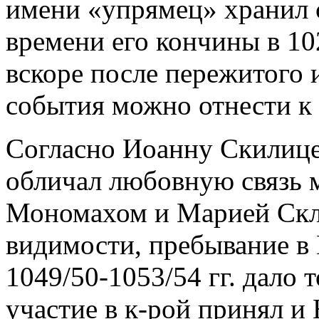
имени «упрямец» хранил 
времени его кончины в 102
вскоре после пережитого 
события можно отнести к 
Согласно Иоанну Скилице
обличал любовную связь 
Мономахом и Марией Скли
видимости, пребывание в 
1049/50-1053/54 гг. дало 
участие в к-рой принял и 