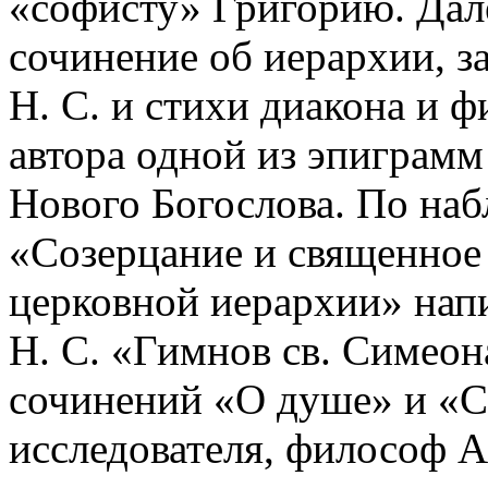
«софисту» Григорию. Дале
сочинение об иерархии, з
Н. С. и стихи диакона и ф
автора одной из эпиграм
Нового Богослова. По на
«Созерцание и священное
церковной иерархии» напи
Н. С. «Гимнов св. Симеон
сочинений «О душе» и «С
исследователя, философ А