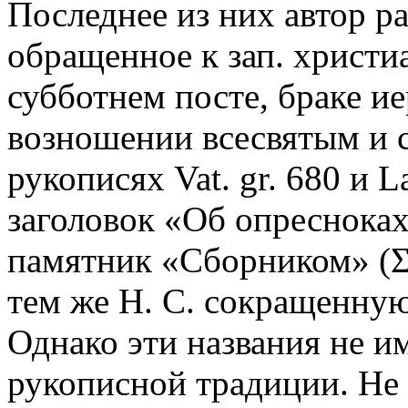
Последнее из них автор р
обращенное к зап. христи
субботнем посте, браке и
возношении всесвятым и 
рукописях Vat. gr. 680 и L
заголовок «Об опресноках
памятник «Сборником» (Σ
тем же Н. С. сокращенну
Однако эти названия не и
рукописной традиции. Не п