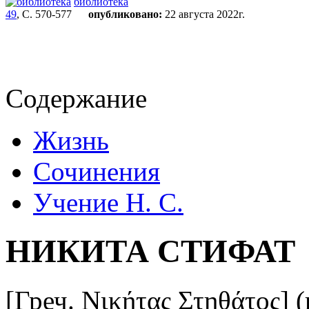
библиотека
49
, С. 570-577
опубликовано:
22 августа 2022г.
Содержание
Жизнь
Сочинения
Учение Н. С.
НИКИТА СТИФАТ
[Греч. Νικήτας Στηθάτος] (