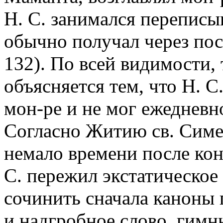
Н. С. занимался переписыв
обычно получал через пос
132). По всей видимости,
объясняется тем, что Н. С
мон-ре и не мог ежедневно
Согласно Житию св. Симео
немало времени после кон
С. пережил экстатическое 
сочинить сначала каноны 
и надгробное слово, гимн