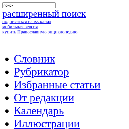
расширенный поиск
подписаться на rss-канал
мобильная версия
купить Православную энциклопедию
Словник
Рубрикатор
Избранные статьи
От редакции
Календарь
Иллюстрации