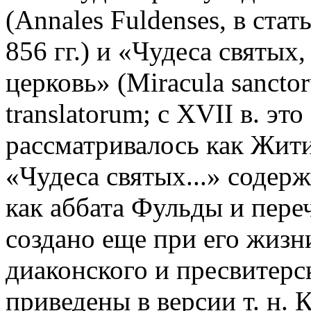
(Annales Fuldenses, в стат
856 гг.) и «Чудеса святы
церковь» (Miracula sanctor
translatorum; с XVII в. э
рассматривалось как Жити
«Чудеса святых...» содерж
как аббата Фульды и пере
создано еще при его жизни
диаконского и пресвитерс
приведены в версии т. н.