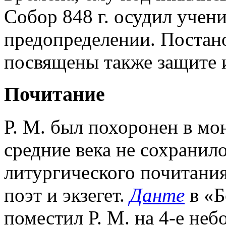
Собор 848 г. осудил учен
предопределении. Постано
посвящены также защите 
Почитание
Р. М. был похоронен в мо
средние века не сохранило
литургического почитания
поэт и экзегет.
Данте
в «Б
поместил Р. М. на 4-е неб