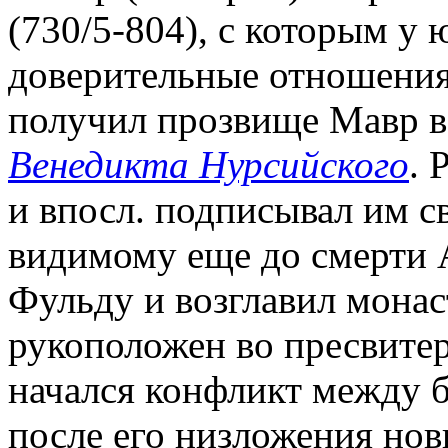
(730/5-804), с которым у
доверительные отношения
получил прозвище Мавр в 
Венедикта Нурсийского
. 
и впосл. подписывал им св
видимому еще до смерти А
Фульду и возглавил монас
рукоположен во пресвитер
начался конфликт между б
после его низложения нов