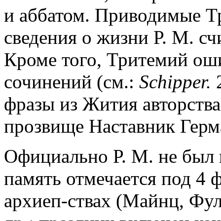
и аббатом. Приводимые 
сведения о жизни Р. М. с
Кроме того, Тритемий ош
сочинений (см.:
Schipper.
2
фразы из Жития авторства
прозвище Наставник Герма
Официально Р. М. не был 
память отмечается под 4 ф
архиеп-ствах (Майнц, Фул