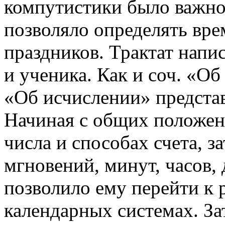
компутистики было важно 
позволяло определять вре
праздников. Трактат напи
и ученика. Как и соч. «Об
«Об исчислении» представ
Начиная с общих положени
числа и способах счета, з
мгновений, минут, часов, д
позволило ему перейти к
календарных системах. З