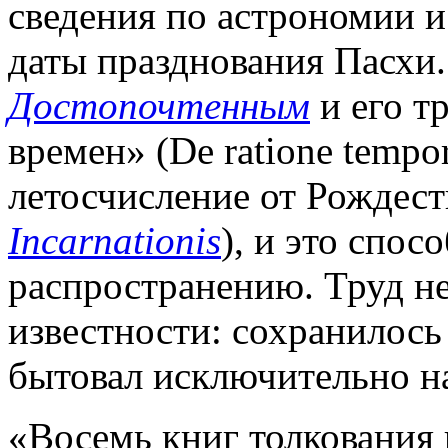
сведения по астрономии и
даты празднования Пасхи.
Достопочтенным
и его т
времен» (De ratione tempo
летосчисление от Рождест
Incarnationis
), и это спо
распространению. Труд н
известности: сохранилось 
бытовал исключительно н
«Восемь книг толкования 