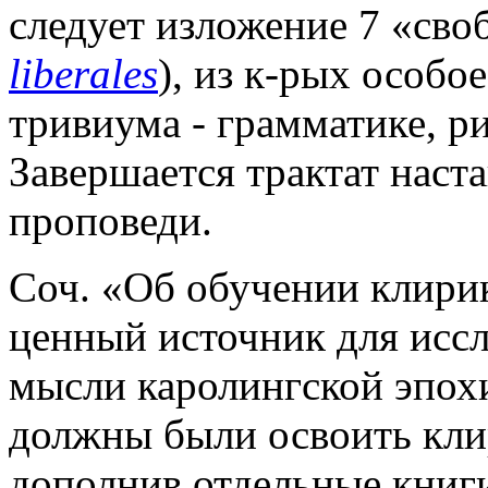
следует изложение 7 «сво
liberales
), из к-рых особо
тривиума - грамматике, ри
Завершается трактат наст
проповеди.
Соч. «Об обучении клирик
ценный источник для иссл
мысли каролингской эпохи,
должны были освоить кли
дополнив отдельные книги