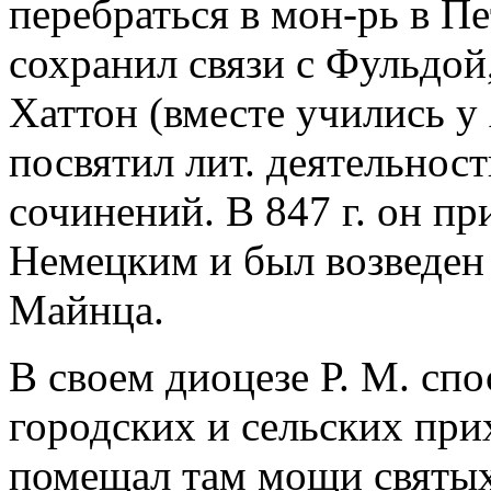
перебраться в мон-рь в Пе
сохранил связи с Фульдой,
Хаттон (вместе учились у 
посвятил лит. деятельнос
сочинений. В 847 г. он п
Немецким и был возведен
Майнца.
В своем диоцезе Р. М. сп
городских и сельских при
помещал там мощи святых