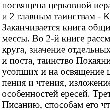
посвящена церковной иер
и 2 главным таинствам - 
Заканчивается книга общ
мессы. Во 2-й книге расс
круга, значение отдельн
и поста, таинство Покаяни
усопших и на освящение 
пения и чтения, изложени
особенностей ересей. Тре
Писанию, способам его чт