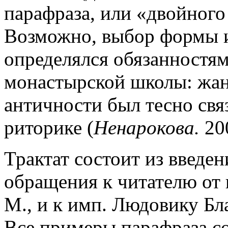
парафраза, или «двойного п
Возможно, выбор формы и
определялся обязанностям
монастырской школы: жан
античности был тесно связ
риторике (
Ненарокова.
200
Трактат состоит из введен
обращения к читателю от 
М., и к имп. Людовику Бл
Все примеры парафраза 