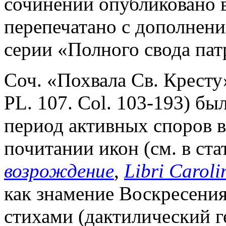
сочинений опубликовано в 
перепечатано с дополнения
серии «Полного свода пат
Соч. «Похвала Св. Кресту»
PL. 107. Col. 103-193) был
период активных споров 
почитании икон (см. в ст
возрождение
,
Libri Caroli
как знамение Воскресения
стихами (дактилический г