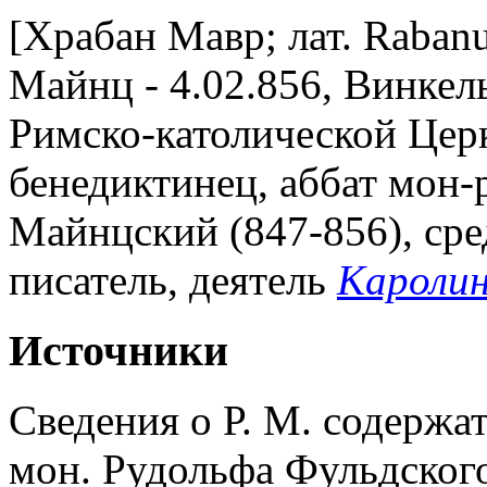
[Храбан Мавр; лат. Rabanu
Майнц - 4.02.856, Винкел
Римско-католической Церк
бенедиктинец, аббат мон-р
Майнцский (847-856), сре
писатель, деятель
Каролин
Источники
Сведения о Р. М. содержат
мон. Рудольфа Фульдского