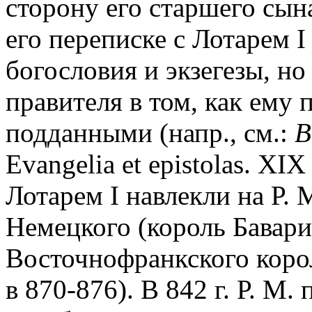
сторону его старшего сына
его переписке с Лотарем I
богословия и экзегезы, но
правителя в том, как ему 
подданными (напр., см.:
B
Evangelia et epistolas. XIX 
Лотарем I навлекли на Р. 
Немецкого (король Бавари
Восточнофранкского корол
в 870-876). В 842 г. Р. М