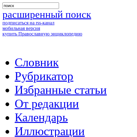
расширенный поиск
подписаться на rss-канал
мобильная версия
купить Православную энциклопедию
Словник
Рубрикатор
Избранные статьи
От редакции
Календарь
Иллюстрации