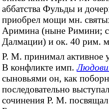
аббатства Фульды и дочерн
приобрел мощи мн. святых,
Аримина (ныне Римини; см
Далмации) и ок. 40 рим. 
Р. М. принимал активное 
В конфликте имп.
Людови
сыновьями он, как поборн
последовательно выступал
сочинения Р. М. посвящал