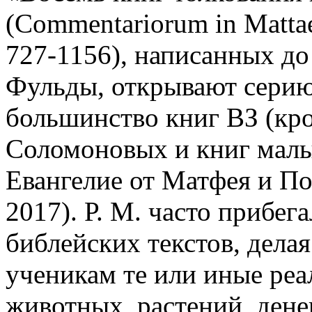
(Commentariorum in Mattaeu
727-1156), написанных до 
Фульды, открывают серию
большинство книг ВЗ (кр
Соломоновых и книг малых
Евангелие от Матфея и По
2017). Р. М. часто прибег
библейских текстов, дела
ученикам те или иные реа
животных, растений, дене