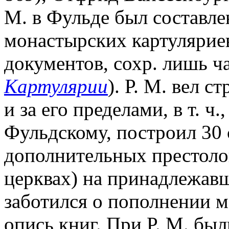
М. в Фульде был составле
монастырских картуляриев
документов, сохр. лишь ча
Картулярии
). Р. М. вел с
и за его пределами, в т. ч
Фульдскому, построил 30 c
дополнительных престоло
церквах) на принадлежавш
заботился о пополнении м
опись книг. При Р. М. бы