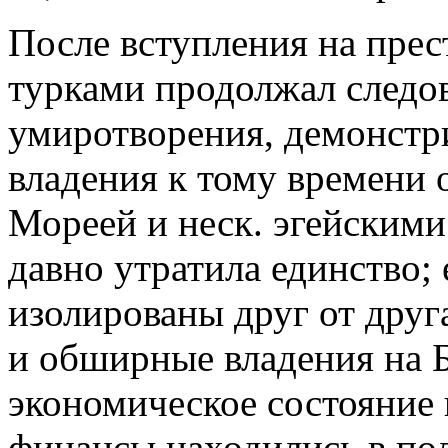
После вступления на прес
турками продолжал следов
умиротворения, демонстр
владения к тому времени 
Мореей и неск. эгейским
давно утратила единство; 
изолированы друг от друга.
и обширные владения на 
экономическое состояние
финансы находились в пол