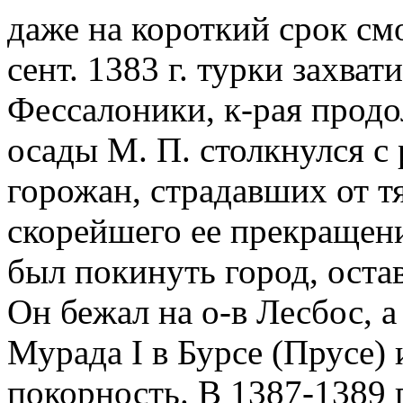
даже на короткий срок смо
сент. 1383 г. турки захва
Фессалоники, к-рая продо
осады М. П. столкнулся с
горожан, страдавших от т
скорейшего ее прекращени
был покинуть город, оста
Он бежал на о-в Лесбос, а
Мурада I в Бурсе (Прусе)
покорность. В 1387-1389 гг