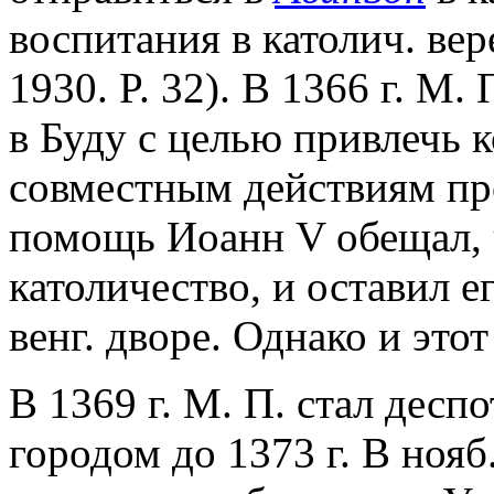
воспитания в католич. ве
1930. P. 32). В 1366 г. М.
в Буду с целью привлечь 
совместным действиям про
помощь Иоанн V обещал, 
католичество, и оставил е
венг. дворе. Однако и это
В 1369 г. М. П. стал дес
городом до 1373 г. В нояб.