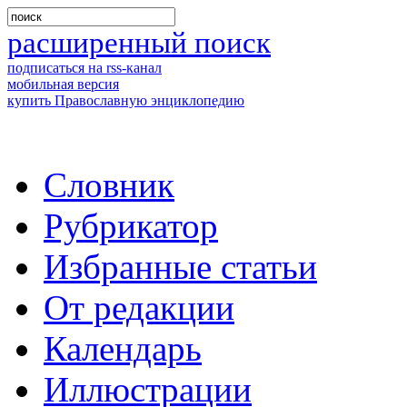
расширенный поиск
подписаться на rss-канал
мобильная версия
купить Православную энциклопедию
Словник
Рубрикатор
Избранные статьи
От редакции
Календарь
Иллюстрации