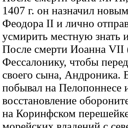
1407 г. он назначил новы
Феодора II и лично отпра
усмирить местную знать и
После смерти Иоанна VII 
Фессалонику, чтобы перед
своего сына, Андроника. В
побывал на Пелопоннесе 
восстановление оборонит
на Коринфском перешейке
морейских владений с сев