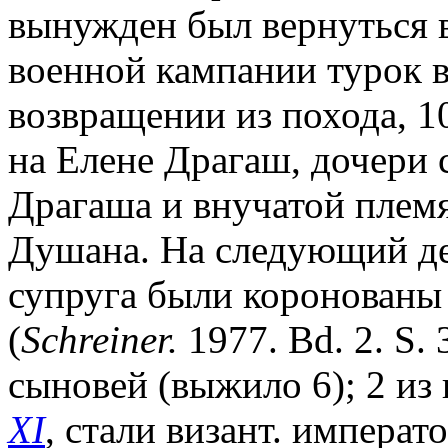
вынужден был вернуться в
военной кампании турок в
возвращении из похода, 10
на Елене Драгаш, дочери 
Драгаша и внучатой плем
Душана. На следующий ден
супруга были коронованы
(
Schreiner.
1977. Bd. 2. S. 
сыновей (выжило 6); 2 из
XI
, стали визант. императ