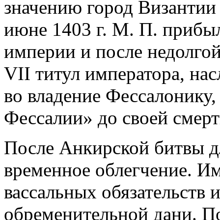
значению город Византии в
июне 1403 г. М. П. прибыл
империи и после недолгой
VII титул императора, нас
во владение Фессалонику,
Фессалии» до своей смерти
После Анкирской битвы д
временное облегчение. И
вассальных обязательств 
обременительной дани. По