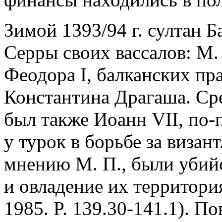
Зимой 1393/94 г. султан Ба
Серры своих вассалов: М. 
Феодора I, балканских пр
Константина Драгаша. Ср
был также Иоанн VII, по
у турок в борьбе за визан
мнению М. П., были убий
и овладение их территори
1985. P. 139.30-141.1). 