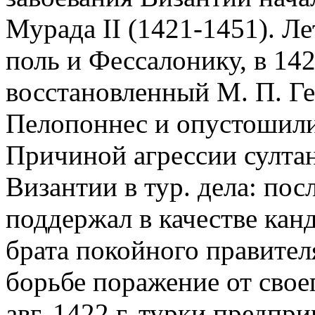
Мурада II (1421-1451). Ле
поль и Фессалонику, в 142
восстановленный М. П. Ге
Пелопоннес и опустошили
Причиной агрессии султан
Византии в тур. дела: пос
поддержал в качестве кан
брата покойного правител
борьбе поражение от свое
авг. 1422 г. турки предп