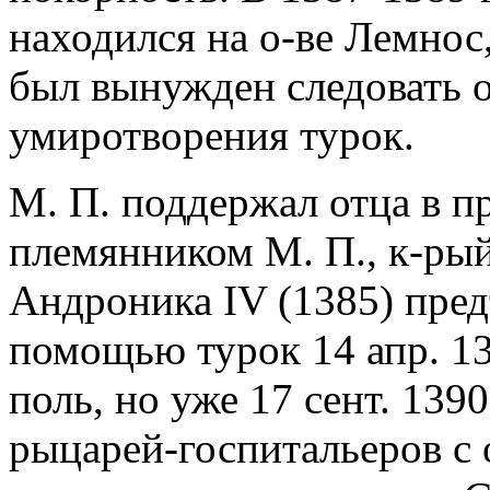
находился на о-ве Лемнос
был вынужден следовать 
умиротворения турок.
М. П. поддержал отца в п
племянником М. П., к-рый
Андроника IV (1385) пред
помощью турок 14 апр. 13
поль, но уже 17 сент. 139
рыцарей-госпитальеров с 