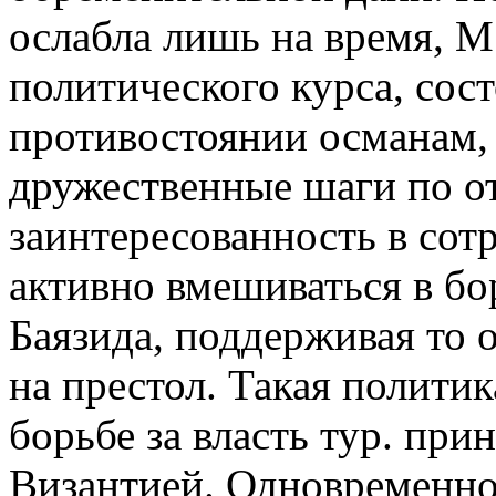
ослабла лишь на время, М.
политического курса, сос
противостоянии османам,
дружественные шаги по о
заинтересованность в сот
активно вмешиваться в б
Баязида, поддерживая то о
на престол. Такая полити
борьбе за власть тур. при
Византией. Одновременно