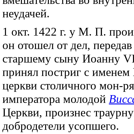
неудачей.
1 окт. 1422 г. у М. П. пр
он отошел от дел, переда
старшему сыну Иоанну VII
принял постриг с именем
церкви столичного мон-р
императора молодой
Висс
Церкви, произнес траурн
добродетели усопшего.