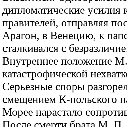
дипломатические усилия к
правителей, отправляя по
Арагон, в Венецию, к папс
сталкивался с безразличие
Внутреннее положение М.
катастрофической нехватк
Серьезные споры разгорел
смещением К-польского п
Морее нарастало сопроти
После смерти брата М. П.