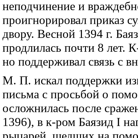
неподчинение и враждебн
проигнорировал приказ су
двору. Весной 1394 г. Бая
продлилась почти 8 лет. 
но поддерживал связь с 
М. П. искал поддержки из
письма с просьбой о пом
осложнилась после сражен
1396), в к-ром Баязид I н
рыцарей, шедших на помо