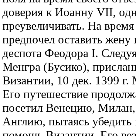
доверия к Иоанну VII, одн
преувеличивать. На время 
предпочел оставить жену 
деспота Феодора I. Следу
Менгра (Бусико), прислан
Византии, 10 дек. 1399 г. 
Его путешествие продолжа
посетил Венецию, Милан
Англию, пытаясь убедить 
помощь Византии. Его вез