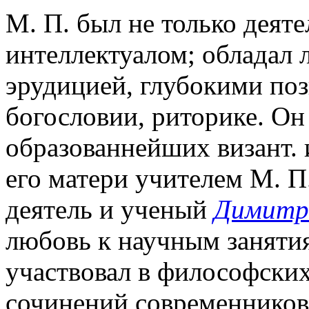
М. П. был не только деят
интеллектуалом; обладал 
эрудицией, глубокими по
богословии, риторике. Он
образованнейших визант.
его матери учителем М. П
деятель и ученый
Димитр
любовь к научным занятия
участвовал в философских
сочинений современников