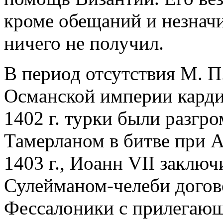
кроме обещаний и незнач
ничего не получил.
В период отсутствия М. П
Османской империи карди
1402 г. турки были разгр
Тамерланом в битве при А
1403 г., Иоанн VII заключ
Сулейманом-челеби догов
Фессалоники с прилегающ