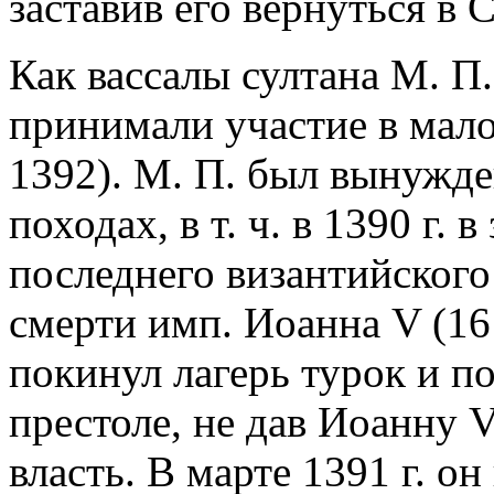
заставив его вернуться в
Как вассалы султана М. П
принимали участие в мало
1392). М. П. был вынужден
походах, в т. ч. в 1390 г.
последнего византийского
смерти имп. Иоанна V (16
покинул лагерь турок и п
престоле, не дав Иоанну 
власть. В марте 1391 г. о