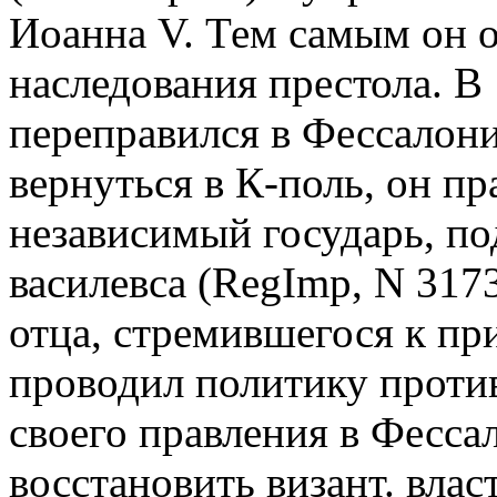
Иоанна V. Тем самым он о
наследования престола. В 
переправился в Фессалон
вернуться в К-поль, он пр
независимый государь, п
василевса (RegImp, N 3173
отца, стремившегося к пр
проводил политику против
своего правления в Фесса
восстановить визант. вла