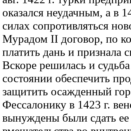
оказался неудачным, а в 1
силах сопротивляться нов
Мурадом II договор, по к
платить дань и признала 
Вскоре решилась и судьба
состоянии обеспечить про
защитить осажденный гор
Фессалонику в 1423 г. вен
вынуждены были сдать ее
вмешательства во внутрен