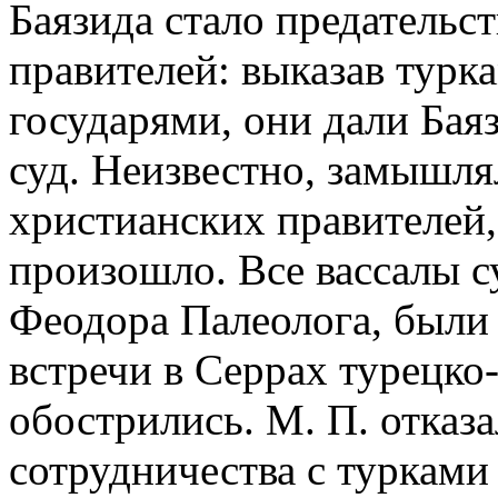
Баязида стало предательс
правителей: выказав турк
государями, они дали Бая
суд. Неизвестно, замышля
христианских правителей, 
произошло. Все вассалы с
Феодора Палеолога, были
встречи в Серрах турецко
обострились. М. П. отказ
сотрудничества с турками 