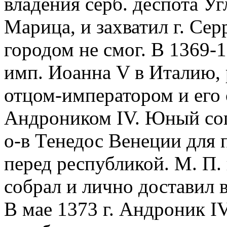
владения серб. деспота Уг
Марица, и захватил г. Сер
городом не смог. В 1369-1
имп. Иоанна V в Италию,
отцом-императором и его
Андроником IV. Юный соп
о-в Тенедос Венеции для 
перед республикой. М. П.
собрал и лично доставил 
В мае 1373 г. Андроник IV