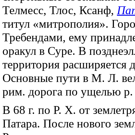
Телмесс, Тлос, Ксанф,
Па
титул «митрополия». Горо
Требендами, ему принадл
оракул в Суре. В позднеэ
территория расширяется 
Основные пути в М. Л. ве
рим. дорога по ущелью р.
В 68 г. по Р. Х. от землет
Патара. После нового зем