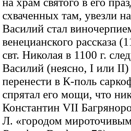
на храм святого в его пра
схваченных там, увезли н
Василий стал виночерпием
венецианского рассказа (1
свт. Николая в 1100 г. сле
Василий (неясно, I или I
перенести в К-поль сарко
спрятал его мощи, что ник
Константин VII Багряноро
Л. «городом мироточивым