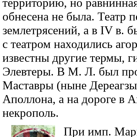
территорию, но равнинная
обнесена не была. Театр 
землетрясений, а в IV в. 
с театром находились аго
известны другие термы, 
Элевтеры. В М. Л. был пр
Маставры (ныне Дереагзы
Аполлона, а на дороге в 
некрополь.
При имп. Марк