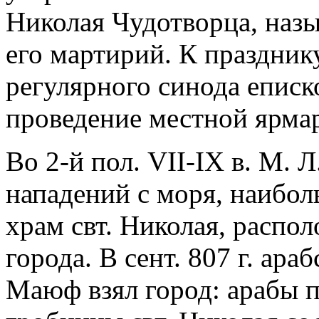
Николая Чудотворца, наз
его мартирий. К праздни
регулярного синода еписк
проведение местной ярма
Во 2-й пол. VII-IX в. М. Л
нападений с моря, наибо
храм свт. Николая, распо
города. В сент. 807 г. ар
Маюф взял город: арабы 