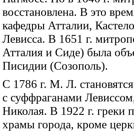
восстановлена. В это вре
кафедры Атталии, Кастело
Левисса. В 1651 г. митроп
Атталия и Сиде) была объ
Писидии (Созополь).
С 1786 г. М. Л. становят
с суффраганами Левиссом,
Николая. В 1922 г. греки 
храмы города, кроме церк