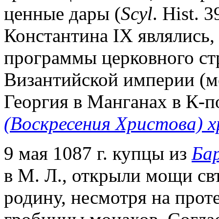
ценные дары (
Scyl
. Hist. 
Константина IX являлись,
программы церковного стр
Византийской империи (
Георгия в Манганах в К-п
(Воскресения Христова) х
9 мая 1087 г. купцы из
Ба
в М. Л., открыли мощи свт
родину, несмотря на прот