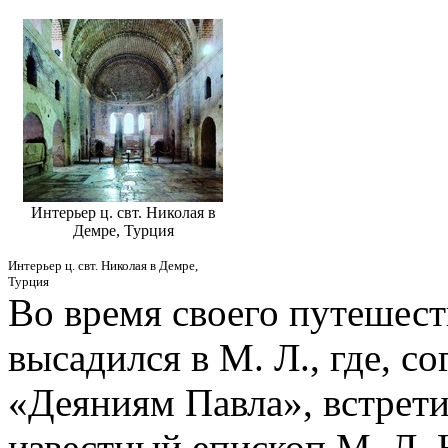
Интерьер ц. свт. Николая в
Демре, Турция
Интерьер ц. свт. Николая в Демре,
Турция
Во время своего путешеств
высадился в М. Л., где, 
«Деяниям Павла», встрети
известный епископ М. Л. Н