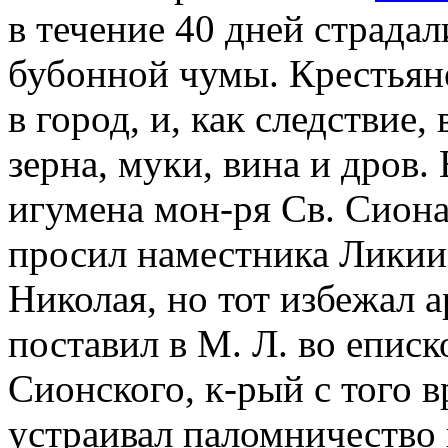
в течение 40 дней страда
бубонной чумы. Крестьяне
в город, и, как следствие,
зерна, муки, вина и дров.
игумена мон-ря Св. Сион
просил наместника Ликии
Николая, но тот избежал а
поставил в М. Л. во епис
Сионского, к-рый с того в
устраивал паломничество в