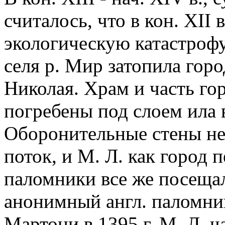
считалось, что в кон. XII
экологическую катастрофу
селя р. Мир затопила горо
Николая. Храм и часть го
погребены под слоем ила 
Оборонительные стены не
поток, и М. Л. как город 
паломники все же посещал
анонимный англ. паломник
Мартони в 1395 г. М. Л. 