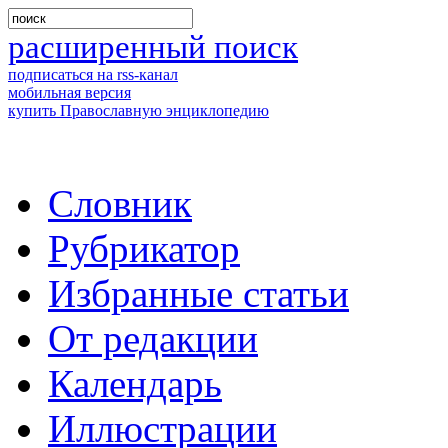
расширенный поиск
подписаться на rss-канал
мобильная версия
купить Православную энциклопедию
Словник
Рубрикатор
Избранные статьи
От редакции
Календарь
Иллюстрации