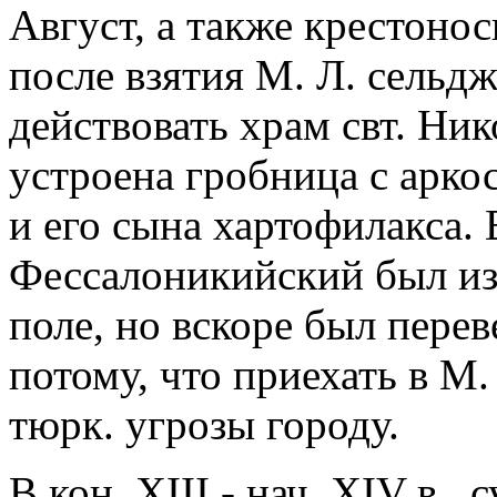
Август, а также крестоно
после взятия М. Л. сельд
действовать храм свт. Нико
устроена гробница с арко
и его сына хартофилакса. 
Фессалоникийский был из
поле, но вскоре был перев
потому, что приехать в М.
тюрк. угрозы городу.
В кон. XIII - нач. XIV в.,