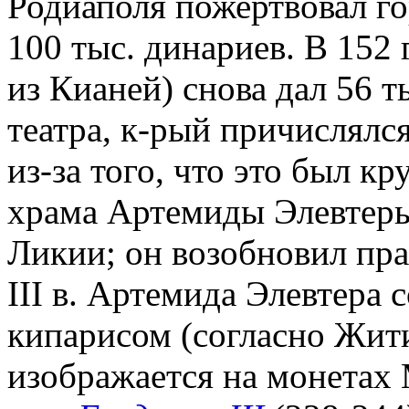
Родиаполя пожертвовал го
100 тыс. динариев. В 152 
из Кианей) снова дал 56 
театра, к-рый причислялся
из-за того, что это был к
храма Артемиды Элевтеры,
Ликии; он возобновил пра
III в. Артемида Элевтера
кипарисом (согласно Жит
изображается на монетах 