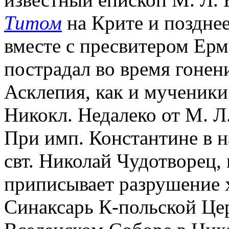
Титом
на Крите и поздне
вместе с пресвитером Ерме
пострадал во время гонен
Асклепия, как и мученики
Никокл. Недалеко от М. Л.
При имп. Константине в н
свт. Николай Чудотворец, 
приписывает разрушение 
Синаксарь К-польской Церк