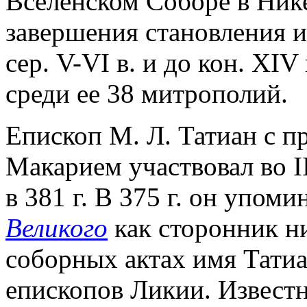
Вселенском Соборе в Нике
завершения становления и
сер. V-VI в. и до кон. XIV
среди ее 38 митрополий.
Епископ М. Л. Татиан с 
Макарием участвовал во I
в 381 г. В 375 г. он упоми
Великого
как сторонник н
соборных актах имя Татиа
епископов Ликии. Известн