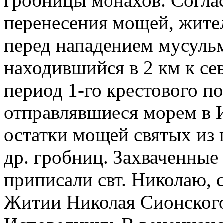
гробницы монахов. Согла
перенесения мощей, жител
перед нападением мусульм
находившийся в 2 км к севе
период 1-го крестового п
отправлявшиеся морем в 
остатки мощей святых из 
др. гробниц. Захваченны
приписали свт. Николаю, 
Житии Николая Сионского