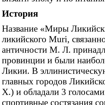
История
Название «Миры Ликийски
ликийского Muri, связанно
античности М. Л. принад
провинции и были наибол
Ликии. В эллинистическую
главных городов Ликийского 
Х.) и обладали 3 голосами
спортивные состязания со