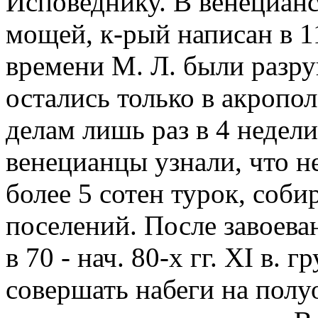
Исповеднику. В венецианс
мощей, к-рый написан в 11
времени М. Л. были разр
остались только в акропол
делам лишь раз в 4 недел
венецианцы узнали, что не
более 5 сотен турок, соб
поселений. После завоева
в 70 - нач. 80-х гг. XI в.
совершать набеги на полуо