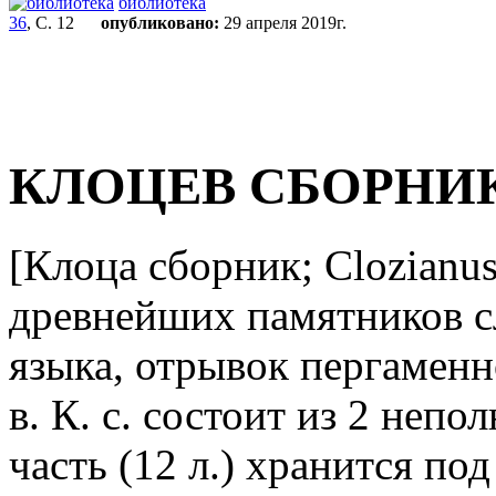
библиотека
36
, С. 12
опубликовано:
29 апреля 2019г.
КЛОЦЕВ СБОРНИ
[Клоца сборник; Clozianus,
древнейших памятников сл
языка, отрывок пергаменн
в. К. с. состоит из 2 непо
часть (12 л.) хранится п