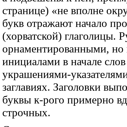
странице) «не вполне окр
букв отражают начало пр
(хорватской) глаголицы. 
орнаментированными, но
инициалами в начале сло
украшениями-указателями
заглавиях. Заголовки вы
буквы к-рого примерно в
строчных.