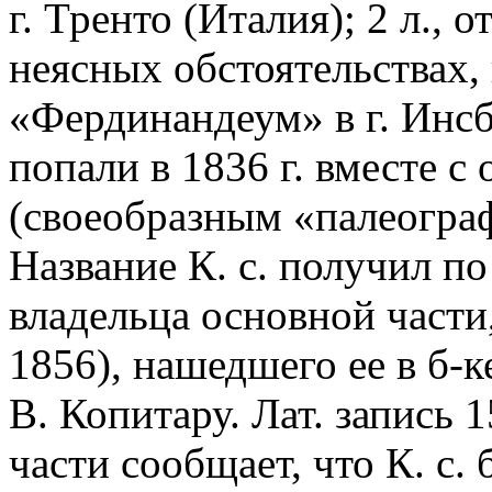
г. Тренто (Италия); 2 л., 
неясных обстоятельствах, 
«Фердинандеум» в г. Инсб
попали в 1836 г. вместе с
(своеобразным «палеогра
Название К. с. получил п
владельца основной части,
1856), нашедшего ее в б-к
В. Копитару. Лат. запись 1
части сообщает, что К. с.