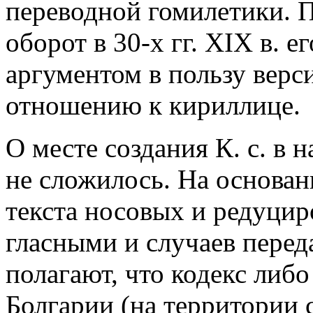
переводной гомилетики. П
оборот в 30-х гг. XIX в. 
аргументом в пользу верс
отношению к кириллице.
О месте создания К. с. в 
не сложилось. На основа
текста носовых и редуци
гласными и случаев перед
полагают, что кодекс либ
Болгарии (на территории 