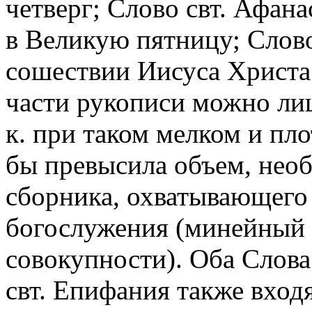
четверг; Слово свт. Афана
в Великую пятницу; Слово
сошествии Иисуса Христа 
части рукописи можно лиш
к. при таком мелком и пл
бы превысила объем, нео
сборника, охватывающего
богослужения (минейный 
совокупности). Оба Слова
свт. Епифания также вход