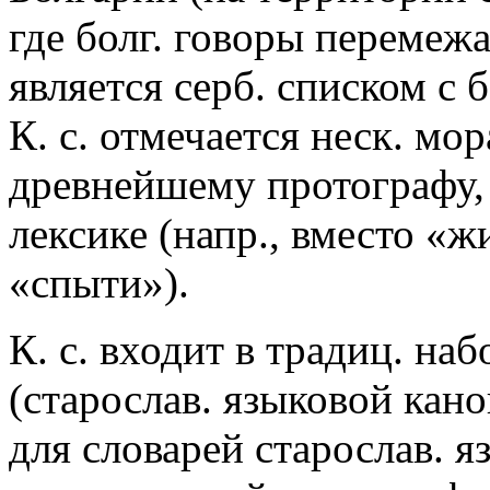
где болг. говоры перемеж
является серб. списком с 
К. с. отмечается неск. мо
древнейшему протографу,
лексике (напр., вместо «ж
«спыти»).
К. с. входит в традиц. на
(старослав. языковой кано
для словарей старослав. я