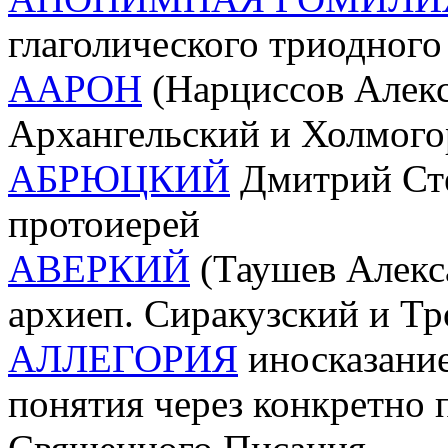
глаголического триодного
ААРОН
(Нарциссов Алексе
Архангельский и Холмого
АБРЮЦКИЙ
Дмитрий Сте
протоиерей
АВЕРКИЙ
(Таушев Алекс
архиеп. Сиракузский и Т
АЛЛЕГОРИЯ
иносказание
понятия через конкретно 