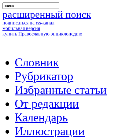
расширенный поиск
подписаться на rss-канал
мобильная версия
купить Православную энциклопедию
Словник
Рубрикатор
Избранные статьи
От редакции
Календарь
Иллюстрации