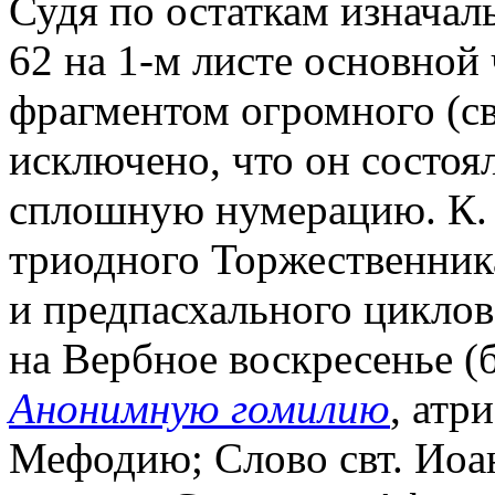
Судя по остаткам изначал
62 на 1-м листе основной ч
фрагментом огромного (св
исключено, что он состоя
сплошную нумерацию. К. с
триодного Торжественник
и предпасхального циклов
на Вербное воскресенье (бе
Анонимную гомилию
, атр
Мефодию; Слово свт. Иоан