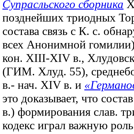
Супрасльского сборника
XI
позднейших триодных То
состава связь с К. с. обн
всех Анонимной гомилии)
кон. XIII-XIV в., Хлудовс
(ГИМ. Хлуд. 55), среднебо
в.- нач. XIV в. и
«Германо
это доказывает, что состав
в.) формирования слав. т
кодекс играл важную роль