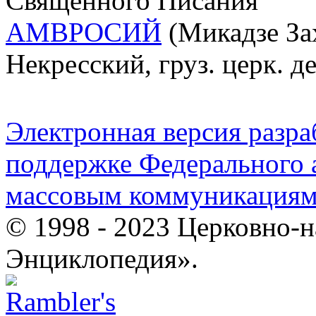
Священного Писания
АМВРОСИЙ
(Микадзе Зах
Некресский, груз. церк. д
Электронная версия разр
поддержке Федерального а
массовым коммуникация
© 1998 - 2023 Церковно-
Энциклопедия».