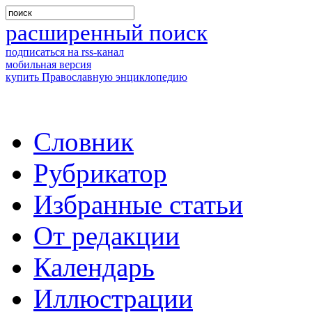
расширенный поиск
подписаться на rss-канал
мобильная версия
купить Православную энциклопедию
Словник
Рубрикатор
Избранные статьи
От редакции
Календарь
Иллюстрации