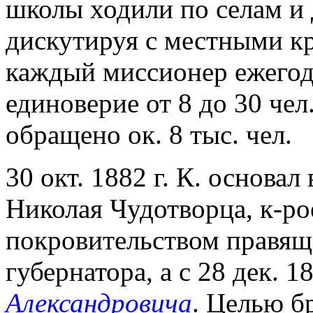
школы ходили по селам и 
дискутируя с местными кр
каждый миссионер ежегод
единоверие от 8 до 30 чел
обращено ок. 8 тыс. чел.
30 окт. 1882 г. К. основал
Николая Чудотворца, к-ро
покровительством правяще
губернатора, а с 28 дек. 18
Александровича
. Целью б