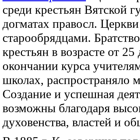
среди крестьян Вятской гу
догматах правосл. Церкви
старообрядцами. Братств
крестьян в возрасте от 25
окончании курса учителя
школах, распространяло 
Создание и успешная деят
возможны благодаря высок
духовенства, властей и о