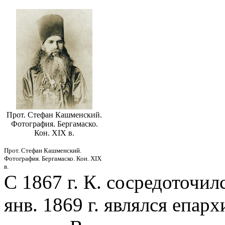
Прот. Стефан Кашменский.
Фотография. Бергамаско.
Кон. XIX в.
Прот. Стефан Кашменский.
Фотография. Бергамаско. Кон. XIX
в.
С 1867 г. К. сосредоточил
янв. 1869 г. являлся епа