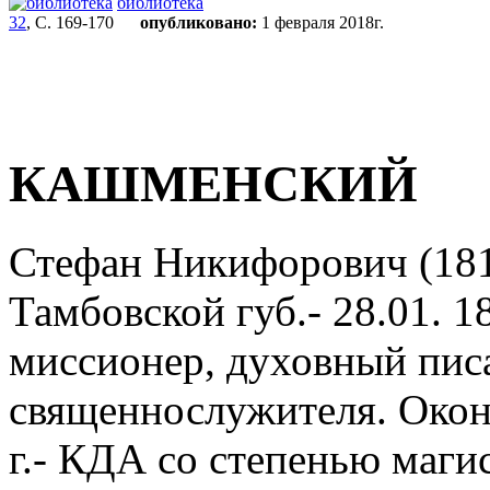
библиотека
32
, С. 169-170
опубликовано:
1 февраля 2018г.
КАШМЕНСКИЙ
Стефан Никифорович (1817
Тамбовской губ.- 28.01. 1
миссионер, духовный писа
священнослужителя. Окон
г.- КДА со степенью магис