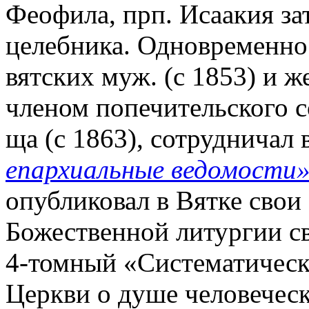
Феофила, прп. Исаакия за
целебника. Одновременно
вятских муж. (с 1853) и ж
членом попечительского с
ща (с 1863), сотрудничал 
епархиальные ведомости
опубликовал в Вятке свои
Божественной литургии св
4-томный «Систематически
Церкви о душе человеческ