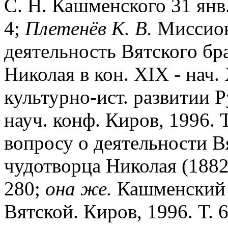
С. Н. Кашменского 31 янв.
4;
Плетенёв К. В.
Миссион
деятельность Вятского бра
Николая в кон. XIX - нач. 
культурно-ист. развитии 
науч. конф. Киров, 1996. Т
вопросу о деятельности Вя
чудотворца Николая (1882-1
280;
она же.
Кашменский С
Вятской. Киров, 1996. Т. 