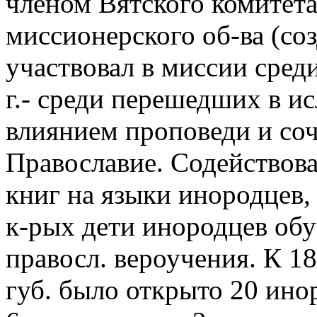
членом Вятского комитет
миссионерского об-ва (соз
участвовал в миссии сред
г.- среди перешедших в ис
влиянием проповеди и соч
Православие. Содействов
книг на языки инородцев,
к-рых дети инородцев обу
правосл. вероучения. К 18
губ. было открыто 20 ино