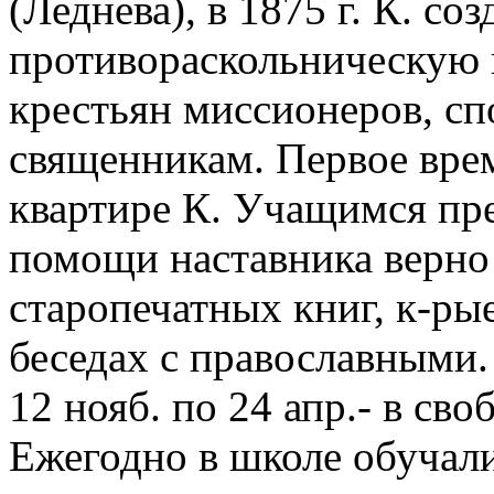
(Леднева), в 1875 г. К. соз
противораскольническую 
крестьян миссионеров, с
священникам. Первое вре
квартире К. Учащимся пре
помощи наставника верно 
старопечатных книг, к-ры
беседах с православными.
12 нояб. по 24 апр.- в св
Ежегодно в школе обучали