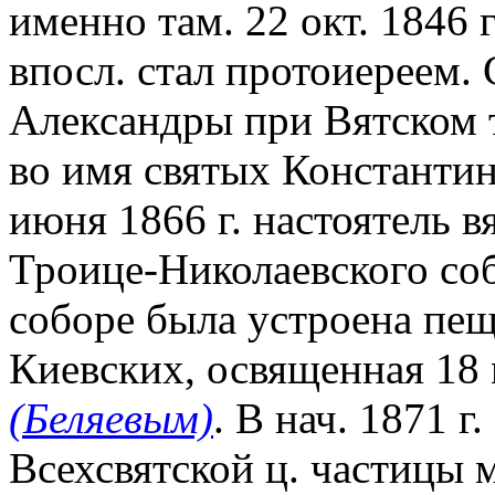
именно там. 22 окт. 1846 
впосл. стал протоиереем.
Александры при Вятском т
во имя святых Константин
июня 1866 г. настоятель в
Троице-Николаевского соб
соборе была устроена пещ
Киевских, освященная 18 м
(Беляевым)
. В нач. 1871 г
Всехсвятской ц. частицы м