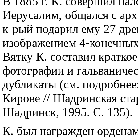
В 1885 г. К. совершил па
Иерусалим, общался с ар
к-рый подарил ему 27 дре
изображением 4-конечных 
Вятку К. составил краткое
фотографии и гальваниче
дубликаты (см. подробнее
Кирове // Шадринская ста
Шадринск, 1995. С. 135).
К. был награжден орденам