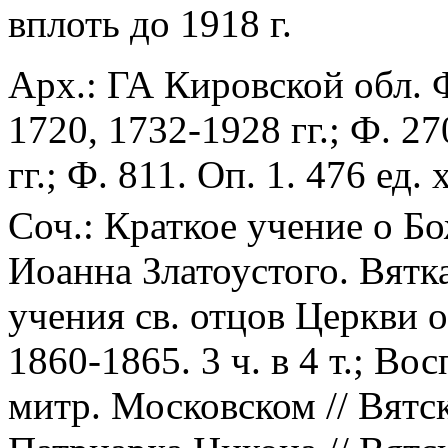
вплоть до 1918 г.
Арх.: ГА Кировской обл. Ф.
1720, 1732-1928 гг.; Ф. 27
гг.; Ф. 811. Оп. 1. 476 ед. 
Соч.: Краткое учение о Б
Иоанна Златоустого. Вятк
учения св. отцов Церкви о
1860-1865. 3 ч. в 4 т.; В
митр. Московском // Вятс