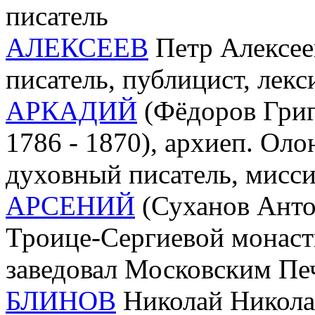
писатель
АЛЕКСЕЕВ
Петр Алексеев
писатель, публицист, лекс
АРКАДИЙ
(Фёдоров Григ
1786 - 1870), архиеп. Ол
духовный писатель, мисс
АРСЕНИЙ
(Суханов Антон
Троице-Сергиевой монасты
заведовал Московским П
БЛИНОВ
Николай Николае