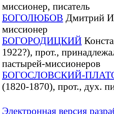
миссионер, писатель
БОГОЛЮБОВ
Дмитрий Ива
миссионер
БОГОРОДИЦКИЙ
Конста
1922?), прот., принадлежа
пастырей-миссионеров
БОГОСЛОВСКИЙ-ПЛАТ
(1820-1870), прот., дух. п
Электронная версия разр