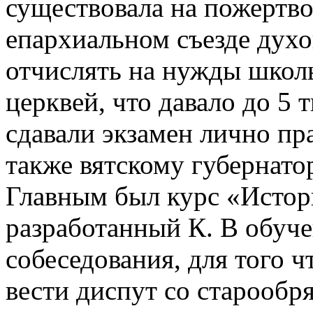
существовала на пожертво
епархиальном съезде дух
отчислять на нужды школ
церквей, что давало до 5 
сдавали экзамен лично пра
также вятскому губернато
Главным был курс «Истори
разработанный К. В обуч
собеседования, для того 
вести диспут со старообр