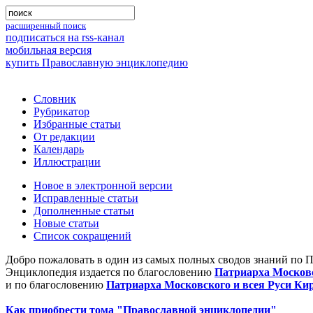
расширенный поиск
подписаться на rss-канал
мобильная версия
купить Православную энциклопедию
Словник
Рубрикатор
Избранные статьи
От редакции
Календарь
Иллюстрации
Новое в электронной версии
Исправленные статьи
Дополненные статьи
Новые статьи
Список сокращений
Добро пожаловать в один из самых полных сводов знаний по 
Энциклопедия издается по благословению
Патриарха Московс
и по благословению
Патриарха Московского и всея Руси Ки
Как приобрести тома "Православной энциклопедии"