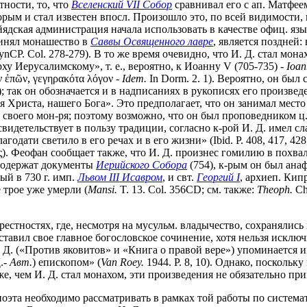
тности, то, что
Вселенский VII Собор
сравнивал его с ап. Матфеем
ым и стал известен впосл. Произошло это, по всей видимости, в 10-
ядская администрация начала использовать в качестве офиц. язы
ринял монашество в
Саввы Освященного лавре
, является поздней:
ynCP. Col. 278-279). В то же время очевидно, что И. Д. стал мон
ху Иерусалимскому», т. е., вероятно, к Иоанну V (705-735) -
Ioan
ν ἐπῶν, γεγηρακότα λόγον -
Idem.
In Dorm. 2. 1). Вероятно, он бы
8); так он обозначается и в надписаниях в рукописях его произ
Христа, нашего Бога». Это предполагает, что он занимал место 
м своего мон-ря; поэтому возможно, что он был проповедником ц
идетельствует в пользу традиции, согласно к-рой И. Д. имел с
агодати светило в его речах и в его жизни» (Ibid. P. 408, 417, 4
. Феофан сообщает также, что И. Д. произнес гомилию в похвал
. содержат документы
Иерийского Собора
(754), к-рым он был ана
ый в 730 г. имп.
Львом III Исавром
, и свт.
Георгий I
, архиеп. Кип
 трое уже умерли (
Mansi.
T. 13. Col. 356CD; cм. также:
Theoph.
Ch
естностях, где, несмотря на мусульм. владычество, сохранялись
авил свое главное богословское сочинение, хотя нельзя исключи
 Д. («Против яковитов» и «Книга о правой вере») упоминается им
Д.-
Авт.
) епископом» (
Van Roey.
1944. P. 8, 10). Однако, посколь
позже, чем И. Д. стал монахом, эти произведения не обязательно п
 поэта необходимо рассматривать в рамках той работы по систем