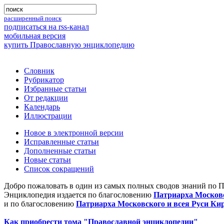
расширенный поиск
подписаться на rss-канал
мобильная версия
купить Православную энциклопедию
Словник
Рубрикатор
Избранные статьи
От редакции
Календарь
Иллюстрации
Новое в электронной версии
Исправленные статьи
Дополненные статьи
Новые статьи
Список сокращений
Добро пожаловать в один из самых полных сводов знаний по 
Энциклопедия издается по благословению
Патриарха Московс
и по благословению
Патриарха Московского и всея Руси Ки
Как приобрести тома "Православной энциклопедии"