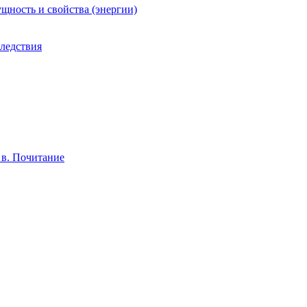
ущность и свойства (энергии)
следствия
 в. Почитание