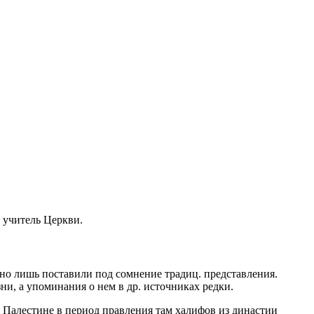
 и учитель Церкви.
 но лишь поставили под сомнение традиц. представления.
ни, а упоминания о нем в др. источниках редки.
и Палестине в период правления там халифов из династии