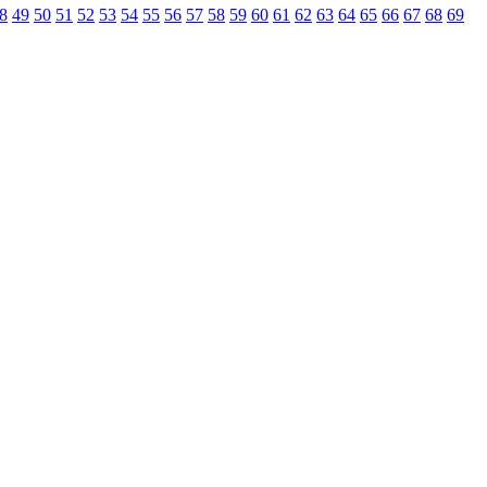
8
49
50
51
52
53
54
55
56
57
58
59
60
61
62
63
64
65
66
67
68
69