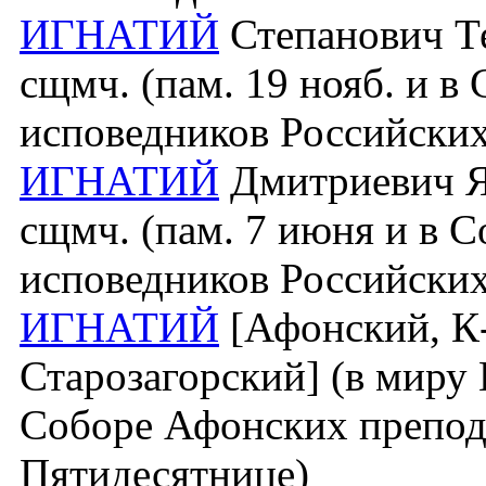
ИГНАТИЙ
Степанович Те
сщмч. (пам. 19 нояб. и в
исповедников Российских
ИГНАТИЙ
Дмитриевич Як
сщмч. (пам. 7 июня и в 
исповедников Российских
ИГНАТИЙ
[Афонский, К
Старозагорский] (в миру И
Соборе Афонских препод
Пятидесятнице)