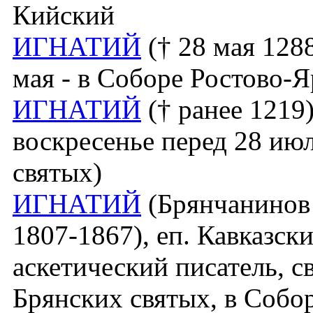
Кийский
ИГНАТИЙ
(† 28 мая 1288,
мая - в Соборе Ростово-
ИГНАТИЙ
(† ранее 1219)
воскресенье перед 28 ию
святых)
ИГНАТИЙ
(Брянчанинов
1807-1867), еп. Кавказск
аскетический писатель, св
Брянских святых, в Собо