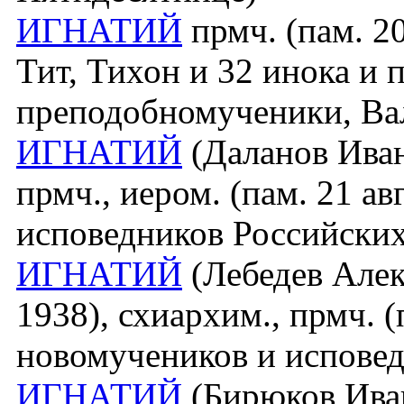
ИГНАТИЙ
прмч. (пам. 20
Тит, Тихон и 32 инока и 
преподобномученики, Ва
ИГНАТИЙ
(Даланов Иван
прмч., иером. (пам. 21 а
исповедников Российских
ИГНАТИЙ
(Лебедев Алек
1938), схиархим., прмч. (
новомучеников и исповед
ИГНАТИЙ
(Бирюков Иван