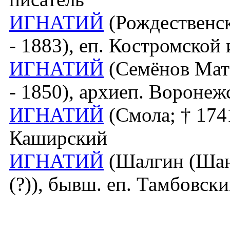
ИГНАТИЙ
(Рождественск
- 1883), еп. Костромской
ИГНАТИЙ
(Семёнов Матф
- 1850), архиеп. Вороне
ИГНАТИЙ
(Смола; † 174
Каширский
ИГНАТИЙ
(Шалгин (Шан
(?)), бывш. еп. Тамбовск