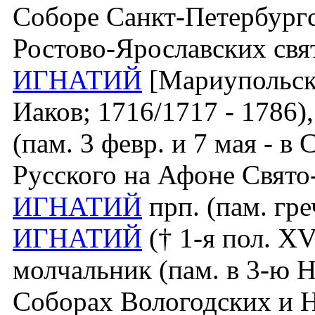
Соборе Санкт-Петербургс
Ростово-Ярославских свя
ИГНАТИЙ
[Мариупольски
Иаков; 1716/1717 - 1786),
(пам. 3 февр. и 7 мая - 
Русского на Афоне Свят
ИГНАТИЙ
прп. (пам. греч
ИГНАТИЙ
(† 1-я пол. XV
молчальник (пам. в 3-ю 
Соборах Вологодских и Н