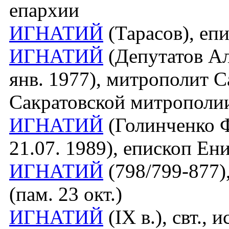
епархии
ИГНАТИЙ
(Тарасов), еп
ИГНАТИЙ
(Депутатов Ал
янв. 1977), митрополит С
Сакратовской митрополи
ИГНАТИЙ
(Голинченко 
21.07. 1989), епископ Ен
ИГНАТИЙ
(798/799-877),
(пам. 23 окт.)
ИГНАТИЙ
(IX в.), свт., и