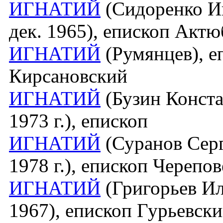
ИГНАТИЙ
(Сидоренко Иг
дек. 1965), епископ Акт
ИГНАТИЙ
(Румянцев), е
Кирсановский
ИГНАТИЙ
(Бузин Конста
1973 г.), епископ
ИГНАТИЙ
(Суранов Серг
1978 г.), епископ Черепо
ИГНАТИЙ
(Григорьев Ил
1967), епископ Гурьевск