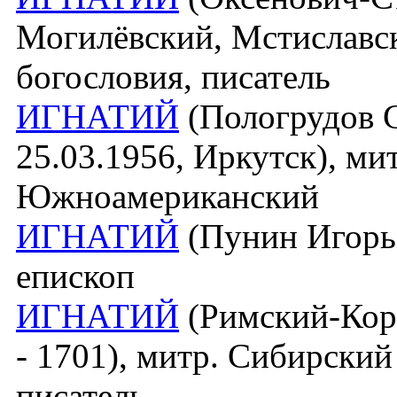
Могилёвский, Мстиславс
богословия, писатель
ИГНАТИЙ
(Пологрудов C
25.03.1956, Иркутск), ми
Южноамериканский
ИГНАТИЙ
(Пунин Игорь 
епископ
ИГНАТИЙ
(Римский-Корса
- 1701), митр. Сибирски
писатель