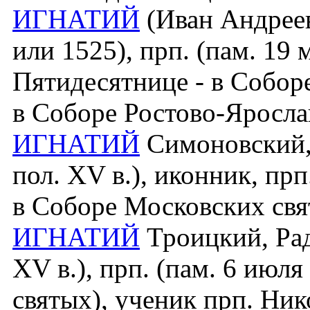
ИГНАТИЙ
(Иван Андрееви
или 1525), прп. (пам. 19 
Пятидесятнице - в Соборе
в Соборе Ростово-Яросла
ИГНАТИЙ
Симоновский, 
пол. XV в.), иконник, прп
в Соборе Московских свя
ИГНАТИЙ
Троицкий, Рад
XV в.), прп. (пам. 6 июл
святых), ученик прп. Ни