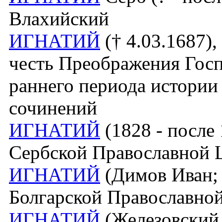
Влахийский
ИГНАТИЙ
(† 4.03.1687)
честь Преображения Госп
раннего периода истории 
сочинений
ИГНАТИЙ
(1828 - после
Сербской Православной Ц
ИГНАТИЙ
(Димов Иван; 
Болгарской Православно
ИГНАТИЙ
(Железовский 