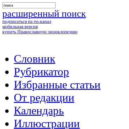
расширенный поиск
подписаться на rss-канал
мобильная версия
купить Православную энциклопедию
Словник
Рубрикатор
Избранные статьи
От редакции
Календарь
Иллюстрации