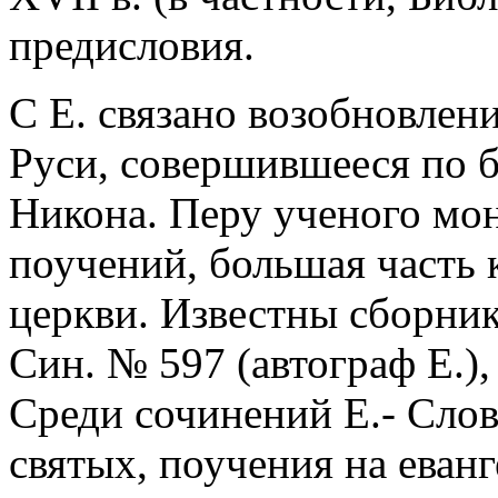
предисловия.
С Е. связано возобновлен
Руси, совершившееся по 
Никона. Перу ученого мо
поучений, большая часть 
церкви. Известны сборник
Син. № 597 (автограф Е.), 
Среди сочинений Е.- Слов
святых, поучения на еванг