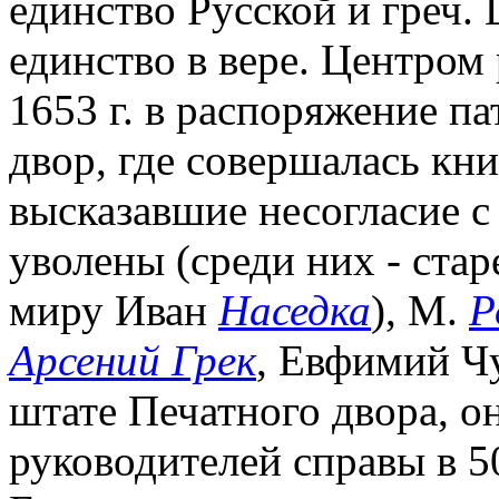
единство Русской и греч. 
единство в вере. Центром
1653 г. в распоряжение п
двор, где совершалась кн
высказавшие несогласие с
уволены (среди них - стар
миру Иван
Наседка
), М.
Р
Арсений Грек
, Евфимий Чу
штате Печатного двора, о
руководителей справы в 50-