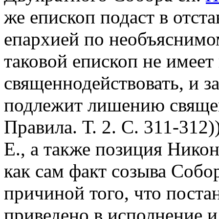
же епископ подаст в отста
епархией по необъяснимом
таковой епископ не имеет 
священнодействовать, и з
подлежит лишению священ
Правила. Т. 2. С. 311-312
Е., а также позиция Нико
как сам факт созыва Собор
причиной того, что постан
приведено в исполнение 