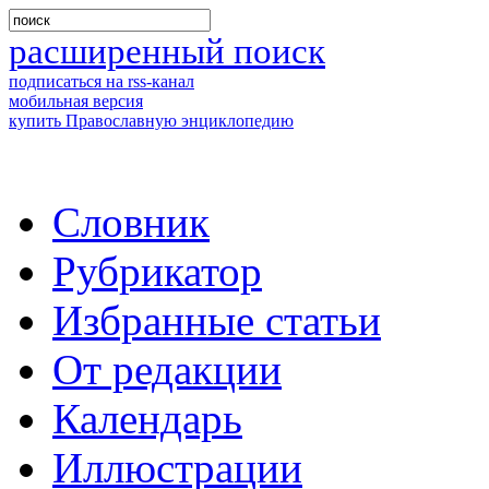
расширенный поиск
подписаться на rss-канал
мобильная версия
купить Православную энциклопедию
Словник
Рубрикатор
Избранные статьи
От редакции
Календарь
Иллюстрации