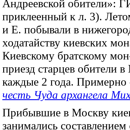
Андреевской обители»: Г
приклеенный к л. 3). Лет
и Е. побывали в нижегор
ходатайству киевских мона
Киевскому братскому мон-
приезд старцев обители в
каждые 2 года. Примерно с
честь Чуда архангела Ми
Прибывшие в Москву киев
занимались составлением