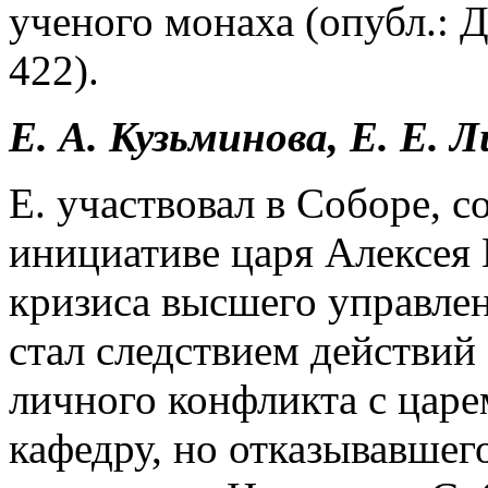
ученого монаха (опубл.: Д
422).
Е. А. Кузьминова, Е. Е.
Е. участвовал в Соборе, с
инициативе царя Алексея
кризиса высшего управле
стал следствием действий 
личного конфликта с цар
кафедру, но отказывавшег