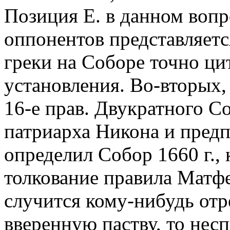
Позиция Е. в данном вопр
оппонентов представляетс
греки на Соборе точно ци
установления. Во-вторых,
16-е прав. Двукратного 
патриарха Никона и предпо
определил Собор 1660 г., 
толкование правила Матфе
случится кому-нибудь отр
вверенную паству, то нес