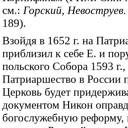
см.:
Горский, Невоструев.
189).
Взойдя в 1652 г. на Патр
приблизил к себе Е. и по
польского Собора 1593 г.
Патриаршество в России п
Церковь будет придержив
документом Никон оправд
богослужебную реформу, 