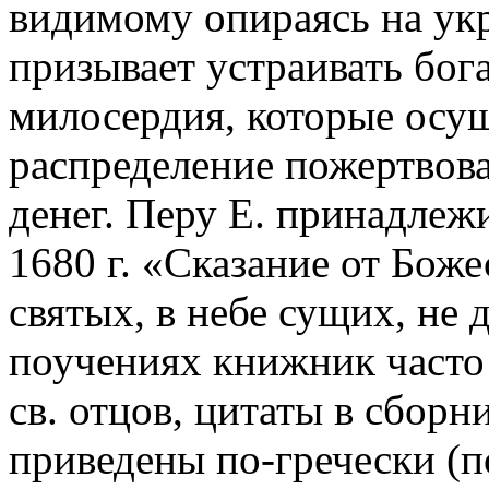
видимому опираясь на укр
призывает устраивать бога
милосердия, которые осущ
распределение пожертвов
денег. Перу Е. принадлеж
1680 г. «Сказание от Бож
святых, в небе сущих, не 
поучениях книжник часто 
св. отцов, цитаты в сборн
приведены по-гречески (п