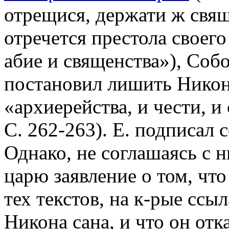
отрещися, держати ж свящ
отречется престола своего
абие и священства»), Собо
постановил лишить Никон
«архиерейства, и чести, и
С. 262-263). Е. подписал 
Однако, не соглашаясь с 
царю заявление о том, что
тех текстов, на к-рые сс
Никона сана, и что он отк