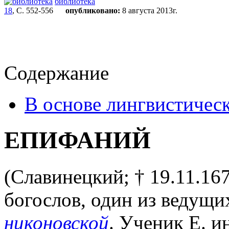
библиотека
18
, С. 552-556
опубликовано:
8 августа 2013г.
Содержание
В основе лингвистическ
ЕПИФАНИЙ
(Славинецкий; † 19.11.167
богослов, один из ведущи
никоновской
. Ученик Е. 