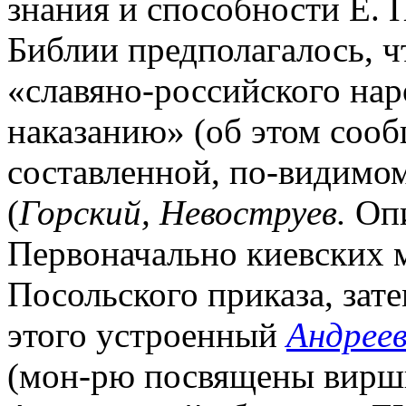
знания и способности Е. 
Библии предполагалось, чт
«славяно-российского нар
наказанию» (об этом сооб
составленной, по-видимо
(
Горский, Невоструев.
Опис
Первоначально киевских 
Посольского приказа, зат
этого устроенный
Андрее
(мон-рю посвящены вирши