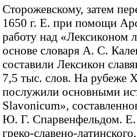
Сторожевскому, затем пере
1650 г. Е. при помощи Ар
работу над «Лексиконом 
основе словаря А. С. Кал
составили Лексикон слав
7,5 тыс. слов. На рубеже 
послужили основными ис
Slavonicum», составленно
Ю. Г. Спарвенфельдом. Е.
греко-славено-латинского