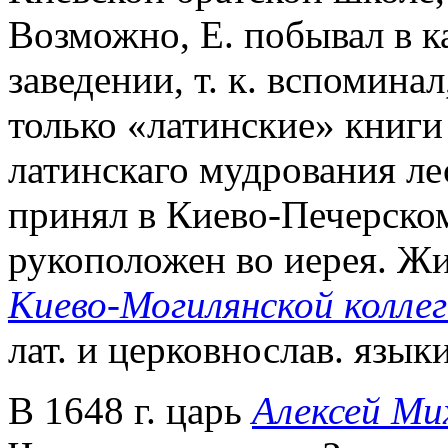
Возможно, Е. побывал в к
заведении, т. к. вспомина
только «латинские» книги
латинскаго мудрования л
принял в Киево-Печерском
рукоположен во иерея. Жи
Киево-Могилянской колле
лат. и церковнослав. языки
В 1648 г. царь
Алексей Ми