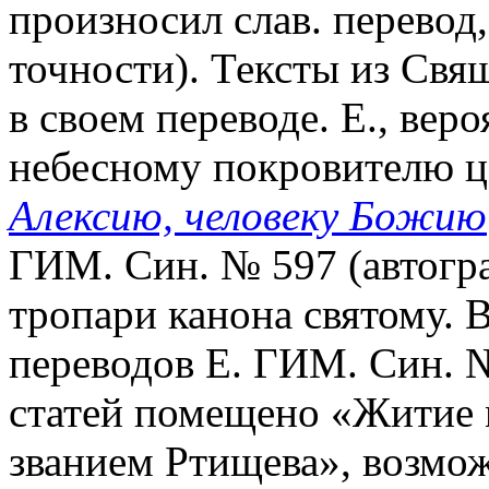
произносил слав. перевод,
точности). Тексты из Свя
в своем переводе. Е., вер
небесному покровителю ц
Алексию, человеку Божию
ГИМ. Син. № 597 (автогра
тропари канона святому. 
переводов Е. ГИМ. Син. № 
статей помещено «Житие 
званием Ртищева», возмо