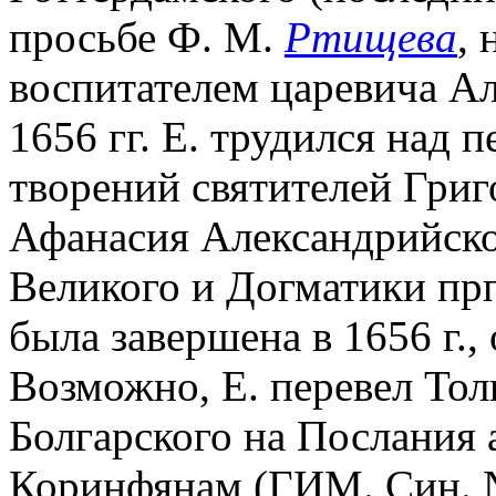
просьбе Ф. М.
Ртищева
, 
воспитателем царевича Ал
1656 гг. Е. трудился над 
творений святителей Григ
Афанасия Александрийског
Великого и Догматики прп
была завершена в 1656 г., 
Возможно, Е. перевел То
Болгарского на Послания а
Коринфянам (ГИМ. Син. № 