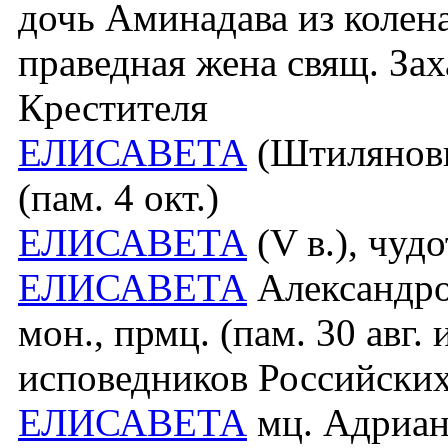
дочь Аминадава из колена
праведная жена свящ. Зах
Крестителя
ЕЛИСАВЕТА
(Штилянович
(пам. 4 окт.)
ЕЛИСАВЕТА
(V в.), чудо
ЕЛИСАВЕТА
Александро
мон., прмц. (пам. 30 авг
исповедников Российских
ЕЛИСАВЕТА
мц. Адриано