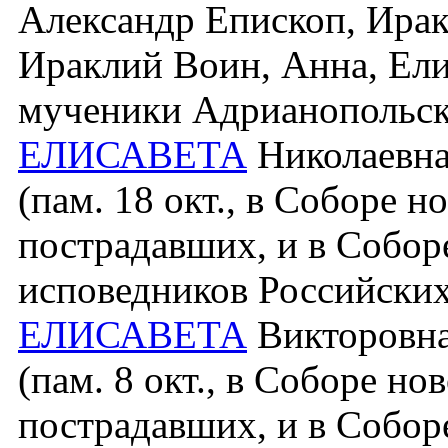
Александр Епископ, Ирак
Ираклий Воин, Анна, Ели
мученики Адрианопольс
ЕЛИСАВЕТА
Николаевна
(пам. 18 окт., в Соборе н
пострадавших, и в Собор
исповедников Российских
ЕЛИСАВЕТА
Викторовна 
(пам. 8 окт., в Соборе но
пострадавших, и в Собор