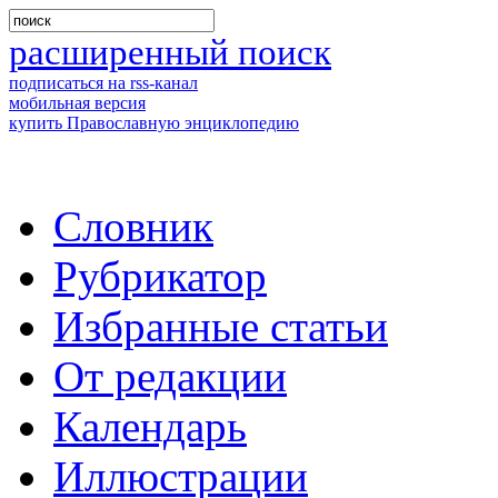
расширенный поиск
подписаться на rss-канал
мобильная версия
купить Православную энциклопедию
Словник
Рубрикатор
Избранные статьи
От редакции
Календарь
Иллюстрации