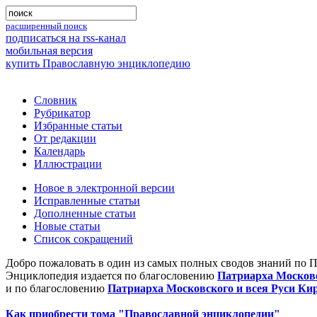
расширенный поиск
подписаться на rss-канал
мобильная версия
купить Православную энциклопедию
Словник
Рубрикатор
Избранные статьи
От редакции
Календарь
Иллюстрации
Новое в электронной версии
Исправленные статьи
Дополненные статьи
Новые статьи
Список сокращений
Добро пожаловать в один из самых полных сводов знаний по 
Энциклопедия издается по благословению
Патриарха Московс
и по благословению
Патриарха Московского и всея Руси Ки
Как приобрести тома "Православной энциклопедии"