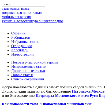
расширенный поиск
подписаться на rss-канал
мобильная версия
купить Православную энциклопедию
Словник
Рубрикатор
Избранные статьи
От редакции
Календарь
Иллюстрации
Новое в электронной версии
Исправленные статьи
Дополненные статьи
Новые статьи
Список сокращений
Добро пожаловать в один из самых полных сводов знаний по 
Энциклопедия издается по благословению
Патриарха Московс
и по благословению
Патриарха Московского и всея Руси Ки
Как приобрести тома "Православной энциклопедии"