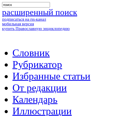
расширенный поиск
подписаться на rss-канал
мобильная версия
купить Православную энциклопедию
Словник
Рубрикатор
Избранные статьи
От редакции
Календарь
Иллюстрации