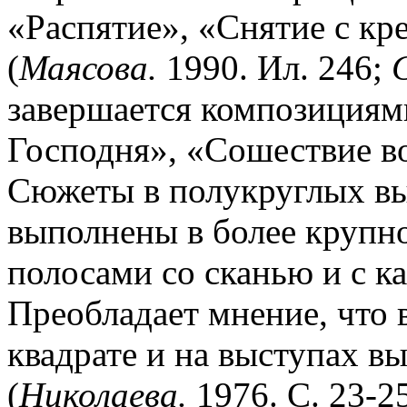
«Распятие», «Снятие с кр
(
Маясова.
1990. Ил. 246;
завершается композиция
Господня», «Сошествие во
Сюжеты в полукруглых в
выполнены в более крупн
полосами со сканью и с к
Преобладает мнение, что 
квадрате и на выступах 
(
Николаева.
1976. С. 23-2