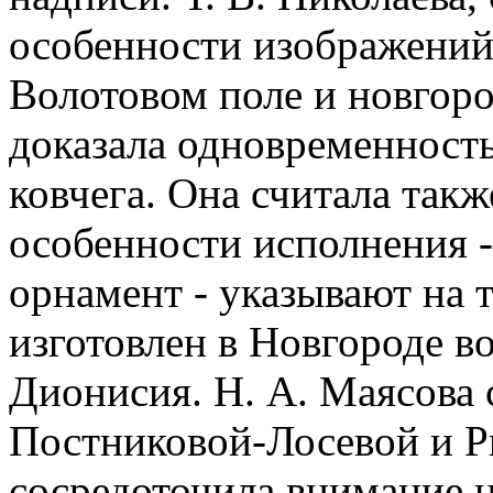
особенности изображений 
Волотовом поле и новгоро
доказала одновременност
ковчега. Она считала такж
особенности исполнения -
орнамент - указывают на т
изготовлен в Новгороде во
Дионисия. Н. А. Маясова 
Постниковой-Лосевой и Р
сосредоточила внимание н