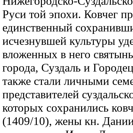
Нижегородско-Суздальско
Руси той эпохи. Ковчег п
единственный сохранивши
исчезнувшей культуры уде
вложенных в него святын
города, Суздаль и Городец
также стали личными се
представителей суздальск
которых сохранились ков
(1409/10), жены кн. Дани