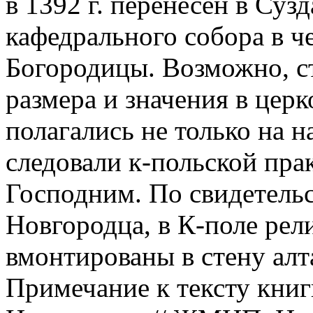
в 1392 г. перенесен в Сузд
кафедрального собора в ч
Богородицы. Возможно, с
размера и значения в церк
полагались не только на 
следовали к-польской пра
Господним. По свидетель
Новгородца, в К-поле рел
вмонтированы в стену алт
Примечание к тексту кни