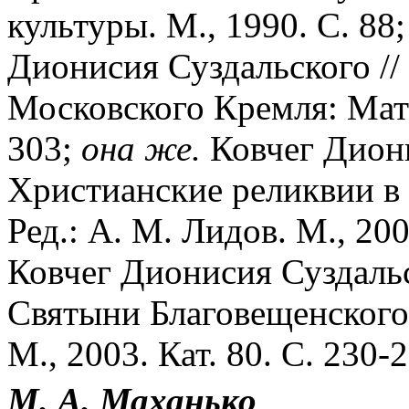
культуры. М., 1990. С. 88
Дионисия Суздальского //
Московского Кремля: Мат-
303;
она же.
Ковчег Диони
Христианские реликвии в 
Ред.: А. М. Лидов. М., 200
Ковчег Дионисия Суздальс
Святыни Благовещенского 
М., 2003. Кат. 80. С. 230-
М. А. Маханько