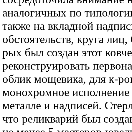
аналогичных по типологии
также на вкладной надпис
обстоятельств, круга лиц,
рых был создан этот ковч
реконструировать первон
облик мощевика, для к-ро
монохромное исполнение 
металле и надписей. Стер
что реликварий был созда
не менее 5 мастеров-ювел