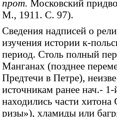
прот.
Московский придво
М., 1911. С. 97).
Сведения надписей о рели
изучения истории к-польс
период. Столь полный пер
Манганах (позднее перем
Предтечи в Петре), неизв
источникам ранее нач.- 1-
находились части хитона
ризы»), хламиды или багр