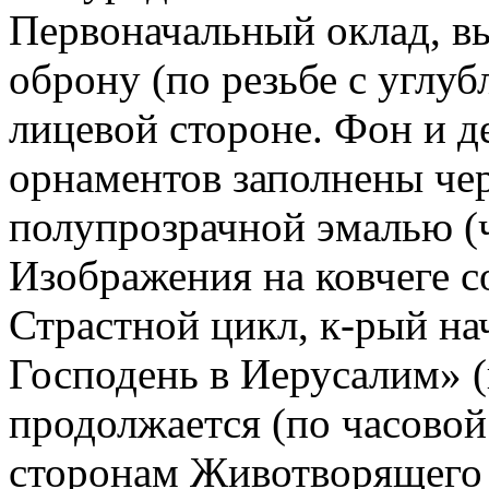
Первоначальный оклад, в
оброну (по резьбе с углу
лицевой стороне. Фон и д
орнаментов заполнены че
полупрозрачной эмалью (ч
Изображения на ковчеге 
Страстной цикл, к-рый на
Господень в Иерусалим» (
продолжается (по часовой 
сторонам Животворящего К