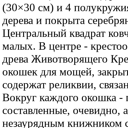
(30×30 см) и 4 полукружи
дерева и покрыта серебр
Центральный квадрат ковч
малых. В центре - кресто
древа Животворящего Крес
окошек для мощей, закры
содержат реликвии, связа
Вокруг каждого окошка -
составленные, очевидно, 
незаурядным книжником с