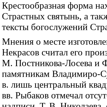
Крестообразная форма нах
Страстных святынь, а та
тексты богослужений Стр
Мнения о месте изготовле
Некрасов считал его прои
М. Постникова-Лосева и Ф
памятникам Владимиро-Су
в. лишь центральный квад
вв. Рыбаков отмечал отсу
надписи. Т. В. Николаева