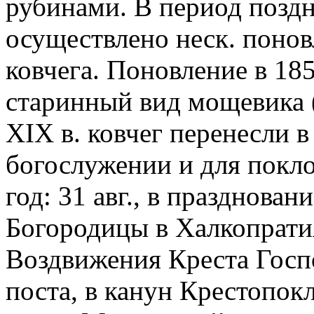
рубинами. В период поздн
осуществлено неск. поно
ковчега. Поновление в 185
старинный вид мощевика 
XIX в. ковчег перенесли в
богослужении и для покло
год: 31 авг., в празднова
Богородицы в Халкопратия
Воздвижения Креста Госпо
поста, в канун Крестопок