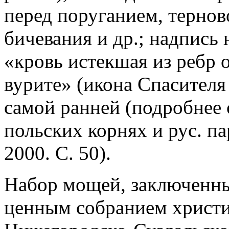
перед поруганием, терново
бичевания и др.; надпись 
«кровь истекшая из ребр о
вурите» (икона Спасителя 
самой ранней (подробнее о
польских корнях и рус. па
2000. С. 50).
Набор мощей, заключенных
ценным собранием христи