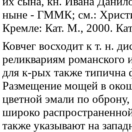
их сына, кн. Ивана Данил
ныне - ГММК; см.: Христ
Кремле: Кат. М., 2000. Кат.
Ковчег восходит к т. н. д
реликвариям романского и
для к-рых также типична
Размещение мощей в окош
цветной эмали по оброну,
широко распространенной 
также указывают на запад