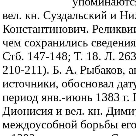
упоминаются
вел. кн. Суздальский и 
Константинович. Реликвии
чем сохранились сведения 
Стб. 147-148; Т. 18. Л. 263 
210-211). Б. А. Рыбаков, 
источники, обосновал дат
период янв.-июнь 1383 г.
Дионисия и вел. кн. Дими
междоусобной борьбы его