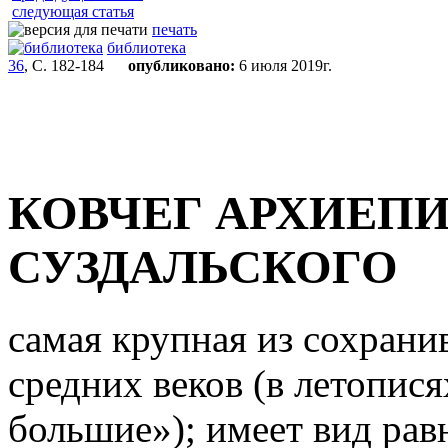
следующая статья
печать
библиотека
36
, С. 182-184
опубликовано:
6 июля 2019г.
КОВЧЕГ АРХИЕП
СУЗДАЛЬСКОГО
самая крупная из сохрани
средних веков (в летопис
большие»); имеет вид рав