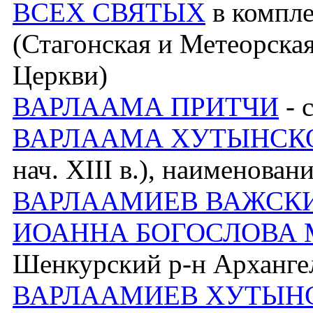
ВСЕХ СВЯТЫХ
в компле
(Стагонская и Метеорска
Церкви)
ВАРЛААМА ПРИТЧИ
- 
ВАРЛААМА ХУТЫНСК
нач. XIII в.), наименован
ВАРЛААМИЕВ ВАЖСКИ
ИОАННА БОГОСЛОВА
Шенкурский р-н Архангел
ВАРЛААМИЕВ ХУТЫНС