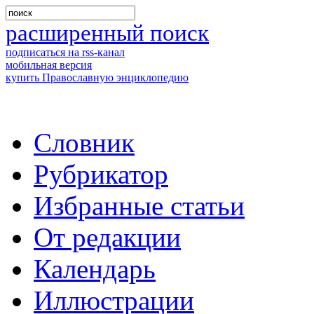
расширенный поиск
подписаться на rss-канал
мобильная версия
купить Православную энциклопедию
Словник
Рубрикатор
Избранные статьи
От редакции
Календарь
Иллюстрации