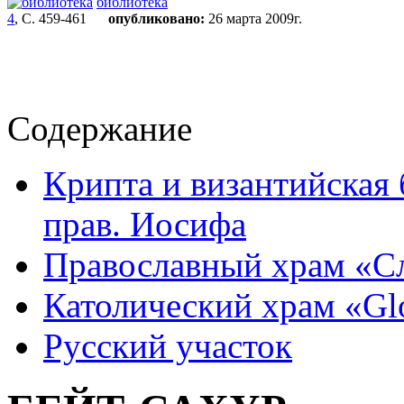
библиотека
4
, С. 459-461
опубликовано:
26 марта 2009г.
Содержание
Крипта и византийская 
прав. Иосифа
Православный храм «С
Католический храм «Glor
Русский участок