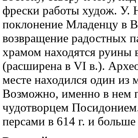
фрески работы худож. У. 
поклонение Младенцу в В
возвращение радостных па
храмом находятся руины ви
(расширена в VI в.). Архе
месте находился один из 
Возможно, именно в нем 
чудотворцем Посидонием
персами в 614 г. и больше