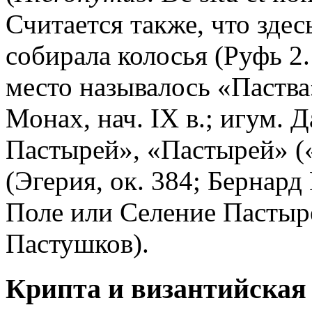
Считается также, что здес
собирала колосья (Руфь 2. 
место называлось «Паства
Монах, нач. IX в.; игум. Д
Пастырей», «Пастырей» («
(Эгерия, ок. 384; Бернард 
Поле или Селение Пастыре
Пастушков).
Крипта и византийская 