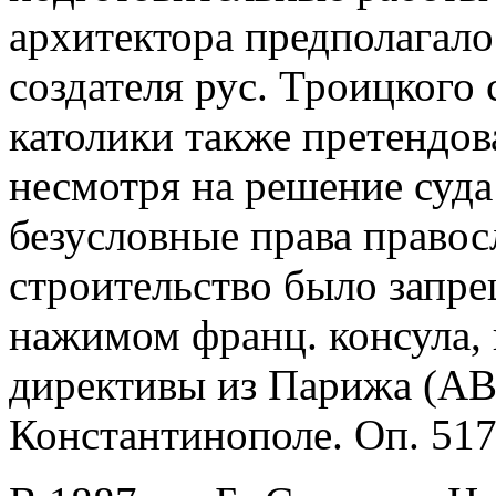
архитектора предполагало
создателя рус. Троицкого
католики также претендова
несмотря на решение суда 
безусловные права правосл
строительство было запре
нажимом франц. консула,
директивы из Парижа (АВ
Константинополе. Оп. 517/2