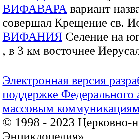
ВИФАВАРА
вариант назва
совершал Крещение св. И
ВИФАНИЯ
Селение на юг
, в 3 км восточнее Иеруса
Электронная версия разр
поддержке Федерального а
массовым коммуникация
© 1998 - 2023 Церковно-
Энциклопедия».