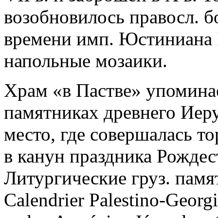
возобновилось правосл. б
времени имп. Юстиниана 
напольные мозаики.
Храм «в Пастве» упомина
памятниках древнего Иер
место, где совершалась т
в канун праздника Рождес
Литургические груз. памя
Сalendrier Palestino-Georg