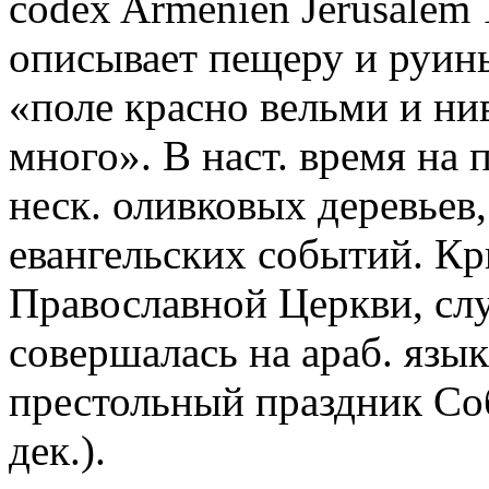
codex Arménien Jérusalem 1
описывает пещеру и руины
«поле красно вельми и н
много». В наст. время на
неск. оливковых деревьев
евангельских событий. К
Православной Церкви, слу
совершалась на араб. язык
престольный праздник Со
дек.).