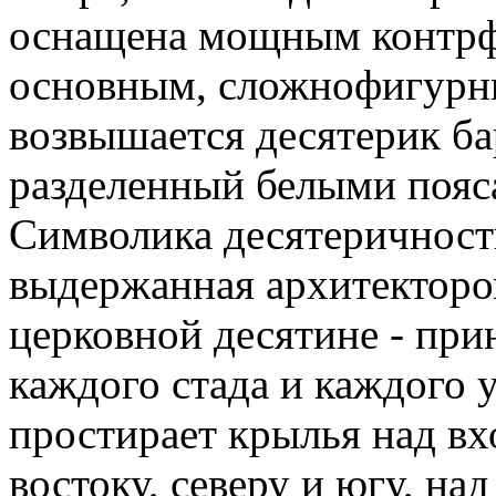
оснащена мощным контрф
основным, сложнофигурн
возвышается десятерик ба
разделенный белыми пояса
Символика десятеричност
выдержанная архитекторо
церковной десятине - при
каждого стада и каждого 
простирает крылья над вхо
востоку, северу и югу, н