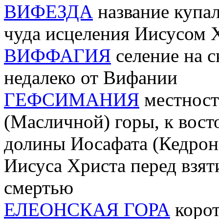
ВИФЕЗДА
название купал
чуда исцеления Иисусом 
ВИФФАГИЯ
селение на с
недалеко от Вифании
ГЕФСИМАНИЯ
местност
(Масличной) горы, к вост
долины Иосафата (Кедрон
Иисуса Христа перед взят
смертью
ЕЛЕОНСКАЯ ГОРА
корот