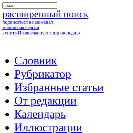
расширенный поиск
подписаться на rss-канал
мобильная версия
купить Православную энциклопедию
Словник
Рубрикатор
Избранные статьи
От редакции
Календарь
Иллюстрации