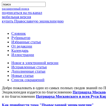
расширенный поиск
подписаться на rss-канал
мобильная версия
купить Православную энциклопедию
Словник
Рубрикатор
Избранные статьи
От редакции
Календарь
Иллюстрации
Новое в электронной версии
Исправленные статьи
Дополненные статьи
Новые статьи
Список сокращений
Добро пожаловать в один из самых полных сводов знаний по 
Энциклопедия издается по благословению
Патриарха Московс
и по благословению
Патриарха Московского и всея Руси Ки
Как приобрести тома "Православной энциклопедии"