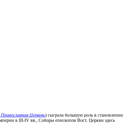
 Православная Церковь
) сыграла большую роль в становлении
перии в III-IV вв., Соборы епископов Вост. Церкви здесь